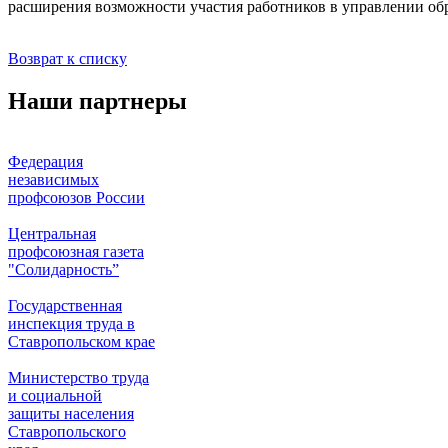
расширения возможности участия работников в управлении о
Возврат к списку
Наши партнеры
Федерация
независимых
профсоюзов России
Центральная
профсоюзная газета
"Солидарность”
Государственная
инспекция труда в
Ставропольском крае
Министерство труда
и социальной
защиты населения
Ставропольского