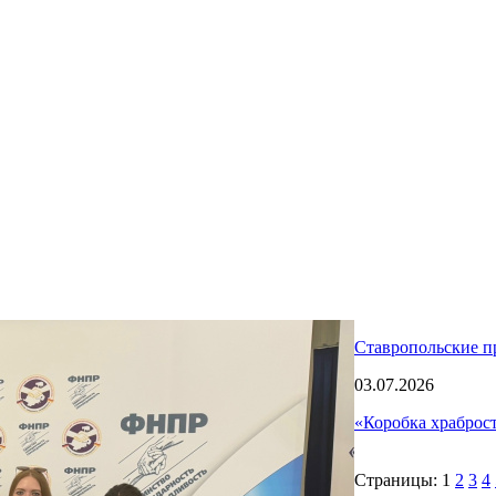
Ставропольские п
03.07.2026
«Коробка храброс
Страницы:
1
2
3
4