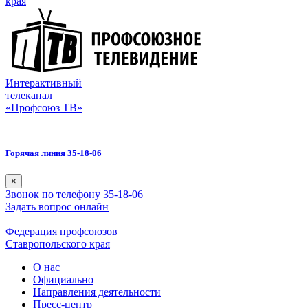
края
Интерактивный
телеканал
«Профсоюз ТВ»
Горячая линия 35-18-06
×
Звонок по телефону 35-18-06
Задать вопрос онлайн
Федерация профсоюзов
Ставропольского края
О нас
Официально
Направления деятельности
Пресс-центр