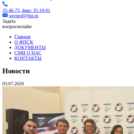
35-46-75,
факс 35-19-01
sovprof@list.ru
Задать
вопрос
онлайн
Главная
О ФПСК
ДОКУМЕНТЫ
СМИ О НАС
КОНТАКТЫ
Новости
03.07.2026