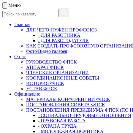
Меню
Главная
ДЛЯ ЧЕГО НУЖЕН ПРОФСОЮЗ
- ДЛЯ РАБОТНИКА
- ДЛЯ РАБОТОДАТЕЛЯ
КАК СОЗДАТЬ ПРОФСОЮЗНУЮ ОРГАНИЗАЦ
Фото/Видео галерея
О нас
РУКОВОДСТВО ФПСК
АППАРАТ ФПСК
ЧЛЕНСКИЕ ОРГАНИЗАЦИИ
КООРДИНАЦИОННЫЕ СОВЕТЫ
ИСТОРИЯ ФПСК
УСТАВ ФПСК
Официально
МАТЕРИАЛЫ КОНФЕРЕНЦИЙ ФПСК
ПОСТАНОВЛЕНИЯ СОВЕТА ФПСК
ПОСТАНОВЛЕНИЯ ПРЕЗИДИУМА ФПСК (ПО 
- СОЦИАЛЬНО-ТРУДОВЫЕ ОТНОШЕНИЯ
- ПРАВОВАЯ РАБОТА
- ОХРАНА ТРУДА
- МОЛОДЁЖНАЯ ПОЛИТИКА