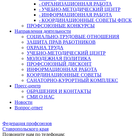
- ОРГАНИЗАЦИОННАЯ РАБОТА
- УЧЕБНО-МЕТОДИЧЕСКИЙ ЦЕНТР
- ИНФОРМАЦИОННАЯ РАБОТА
- КООРДИНАЦИОННЫЕ СОВЕТЫ ФПСК
ПРОФСОЮЗНЫЕ КОНКУРСЫ
Направления деятельности
СОЦИАЛЬНО-ТРУДОВЫЕ ОТНОШЕНИЯ
ЗАЩИТА ПРАВ РАБОТНИКОВ
ОХРАНА ТРУДА
УЧЕБНО-МЕТОДИЧЕСКИЙ ЦЕНТР
МОЛОДЕЖНАЯ ПОЛИТИКА
ПРОФСОЮЗНЫЙ ДИСКОНТ
ИНФОРМАЦИОННАЯ РАБОТА
КООРДИНАЦИОННЫЕ СОВЕТЫ
САНАТОРНО-КУРОРТНЫЙ КОМПЛЕКС
Пресс-центр
ОБРАЩЕНИЯ И КОНТАКТЫ
СМИ О НАС
Новости
Вопрос-ответ
Федерация профсоюзов
Ставропольского края
Позвоните нам по телефонам: