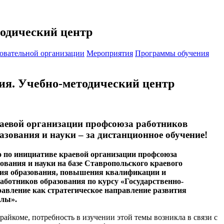
одический центр
зовательной организации
Мероприятия
Программы обучения
я. Учебно-методический центр
аевой организации профсоюза работников
азования и науки – за дистанционное обучение!
о по инициативе краевой организации профсоюза
ования и науки на базе Ставропольского краевого
тия образования, повышения квалификации и
аботников образования по курсу «Государственно-
авление как стратегическое направление развития
лы».
крайкоме, потребность в изучении этой темы возникла в связи с