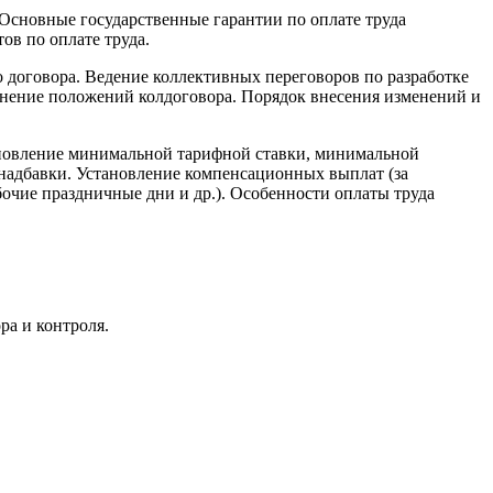
 Основные государственные гарантии по оплате труда
ов по оплате труда.
 договора. Ведение коллективных переговоров по разработке
лнение положений колдоговора. Порядок внесения изменений и
новление минимальной тарифной ставки, минимальной
надбавки. Установление компенсационных выплат (за
очие праздничные дни и др.).
Особенности оплаты труда
ра и контроля.