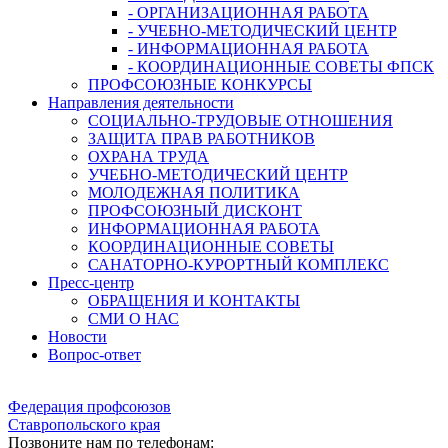
- ОРГАНИЗАЦИОННАЯ РАБОТА
- УЧЕБНО-МЕТОДИЧЕСКИЙ ЦЕНТР
- ИНФОРМАЦИОННАЯ РАБОТА
- КООРДИНАЦИОННЫЕ СОВЕТЫ ФПСК
ПРОФСОЮЗНЫЕ КОНКУРСЫ
Направления деятельности
СОЦИАЛЬНО-ТРУДОВЫЕ ОТНОШЕНИЯ
ЗАЩИТА ПРАВ РАБОТНИКОВ
ОХРАНА ТРУДА
УЧЕБНО-МЕТОДИЧЕСКИЙ ЦЕНТР
МОЛОДЕЖНАЯ ПОЛИТИКА
ПРОФСОЮЗНЫЙ ДИСКОНТ
ИНФОРМАЦИОННАЯ РАБОТА
КООРДИНАЦИОННЫЕ СОВЕТЫ
САНАТОРНО-КУРОРТНЫЙ КОМПЛЕКС
Пресс-центр
ОБРАЩЕНИЯ И КОНТАКТЫ
СМИ О НАС
Новости
Вопрос-ответ
Федерация профсоюзов
Ставропольского края
Позвоните нам по телефонам: