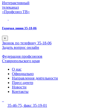
Интерактивный
телеканал
«Профсоюз ТВ»
Горячая линия 35-18-06
×
Звонок по телефону 35-18-06
Задать вопрос онлайн
Федерация профсоюзов
Ставропольского края
О нас
Официально
Направления деятельности
Пресс-центр
Новости
Контакты
35-46-75,
факс 35-19-01