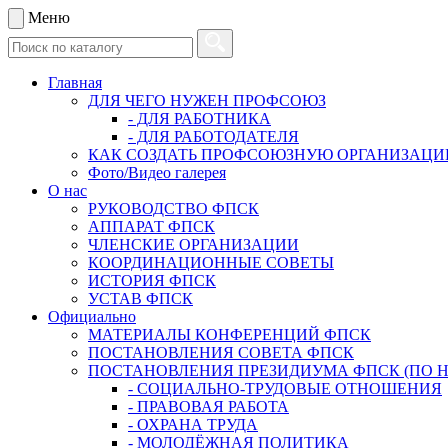
Меню
Главная
ДЛЯ ЧЕГО НУЖЕН ПРОФСОЮЗ
- ДЛЯ РАБОТНИКА
- ДЛЯ РАБОТОДАТЕЛЯ
КАК СОЗДАТЬ ПРОФСОЮЗНУЮ ОРГАНИЗАЦ
Фото/Видео галерея
О нас
РУКОВОДСТВО ФПСК
АППАРАТ ФПСК
ЧЛЕНСКИЕ ОРГАНИЗАЦИИ
КООРДИНАЦИОННЫЕ СОВЕТЫ
ИСТОРИЯ ФПСК
УСТАВ ФПСК
Официально
МАТЕРИАЛЫ КОНФЕРЕНЦИЙ ФПСК
ПОСТАНОВЛЕНИЯ СОВЕТА ФПСК
ПОСТАНОВЛЕНИЯ ПРЕЗИДИУМА ФПСК (ПО 
- СОЦИАЛЬНО-ТРУДОВЫЕ ОТНОШЕНИЯ
- ПРАВОВАЯ РАБОТА
- ОХРАНА ТРУДА
- МОЛОДЁЖНАЯ ПОЛИТИКА