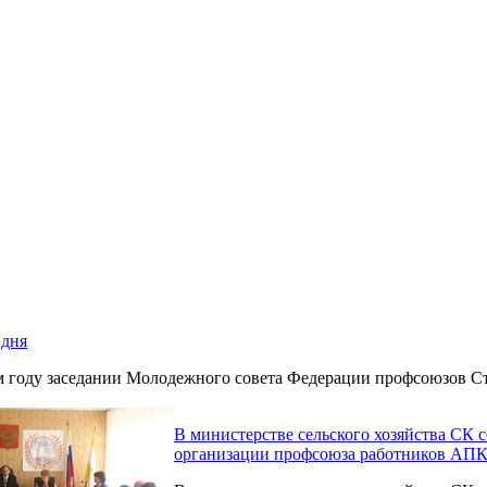
 дня
м году заседании Молодежного совета Федерации профсоюзов Ст
В министерстве сельского хозяйства СК 
организации профсоюза работников АП