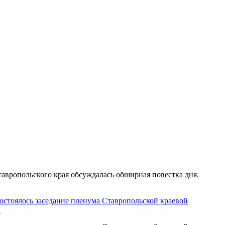
авропольского края обсуждалась обширная повестка дня.
состоялось заседание пленума Ставропольской краевой
К