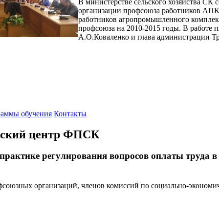
В министерстве сельского хозяйства СК 
организации профсоюза работников АПК,
работников агропромышленного комплекс
профсоюза на 2010-2015 годы. В работе 
А.О.Коваленко и глава администрации Т
аммы обучения
Контакты
еский центр ФПСК
 практике регулирования вопросов оплаты труда 
рофсоюзных организаций, членов комиссий по социально-эконом