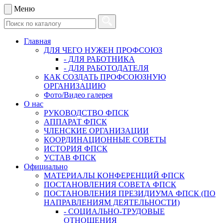
Меню
Главная
ДЛЯ ЧЕГО НУЖЕН ПРОФСОЮЗ
- ДЛЯ РАБОТНИКА
- ДЛЯ РАБОТОДАТЕЛЯ
КАК СОЗДАТЬ ПРОФСОЮЗНУЮ
ОРГАНИЗАЦИЮ
Фото/Видео галерея
О нас
РУКОВОДСТВО ФПСК
АППАРАТ ФПСК
ЧЛЕНСКИЕ ОРГАНИЗАЦИИ
КООРДИНАЦИОННЫЕ СОВЕТЫ
ИСТОРИЯ ФПСК
УСТАВ ФПСК
Официально
МАТЕРИАЛЫ КОНФЕРЕНЦИЙ ФПСК
ПОСТАНОВЛЕНИЯ СОВЕТА ФПСК
ПОСТАНОВЛЕНИЯ ПРЕЗИДИУМА ФПСК (ПО
НАПРАВЛЕНИЯМ ДЕЯТЕЛЬНОСТИ)
- СОЦИАЛЬНО-ТРУДОВЫЕ
ОТНОШЕНИЯ