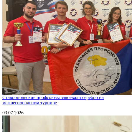
Ставропольские профсоюзы завоевали серебро на
межрегиональном турнире
03.07.2026