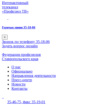
Интерактивный
телеканал
«Профсоюз ТВ»
Горячая линия 35-18-06
×
Звонок по телефону 35-18-06
Задать вопрос онлайн
Федерация профсоюзов
Ставропольского края
О нас
Официально
Направления деятельности
Пресс-центр
Новости
Контакты
35-46-75,
факс 35-19-01