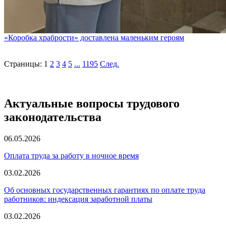
«Коробка храбрости» доставлена маленьким героям
Страницы:
1
2
3
4
5
...
1195
След.
Актуальные вопросы трудового
законодательства
06.05.2026
Оплата труда за работу в ночное время
03.02.2026
Об основных государственных гарантиях по оплате труда
работников: индексация заработной платы
03.02.2026