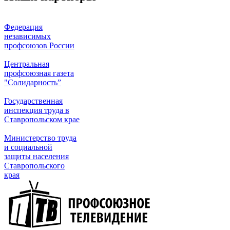
Федерация
независимых
профсоюзов России
Центральная
профсоюзная газета
"Солидарность”
Государственная
инспекция труда в
Ставропольском крае
Министерство труда
и социальной
защиты населения
Ставропольского
края