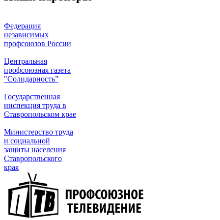
Федерация
независимых
профсоюзов России
Центральная
профсоюзная газета
"Солидарность”
Государственная
инспекция труда в
Ставропольском крае
Министерство труда
и социальной
защиты населения
Ставропольского
края