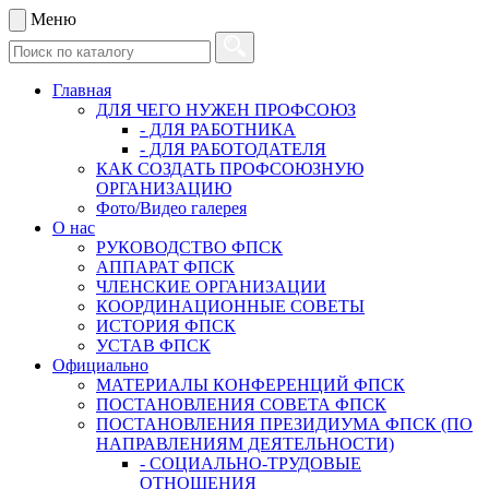
Меню
Главная
ДЛЯ ЧЕГО НУЖЕН ПРОФСОЮЗ
- ДЛЯ РАБОТНИКА
- ДЛЯ РАБОТОДАТЕЛЯ
КАК СОЗДАТЬ ПРОФСОЮЗНУЮ
ОРГАНИЗАЦИЮ
Фото/Видео галерея
О нас
РУКОВОДСТВО ФПСК
АППАРАТ ФПСК
ЧЛЕНСКИЕ ОРГАНИЗАЦИИ
КООРДИНАЦИОННЫЕ СОВЕТЫ
ИСТОРИЯ ФПСК
УСТАВ ФПСК
Официально
МАТЕРИАЛЫ КОНФЕРЕНЦИЙ ФПСК
ПОСТАНОВЛЕНИЯ СОВЕТА ФПСК
ПОСТАНОВЛЕНИЯ ПРЕЗИДИУМА ФПСК (ПО
НАПРАВЛЕНИЯМ ДЕЯТЕЛЬНОСТИ)
- СОЦИАЛЬНО-ТРУДОВЫЕ
ОТНОШЕНИЯ