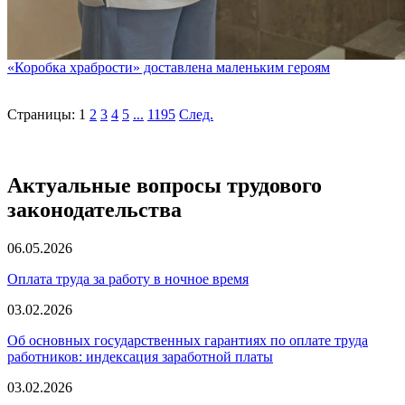
«Коробка храбрости» доставлена маленьким героям
Страницы:
1
2
3
4
5
...
1195
След.
Актуальные вопросы трудового
законодательства
06.05.2026
Оплата труда за работу в ночное время
03.02.2026
Об основных государственных гарантиях по оплате труда
работников: индексация заработной платы
03.02.2026