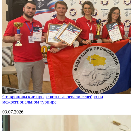
Ставропольские профсоюзы завоевали серебро на
межрегиональном турнире
03.07.2026