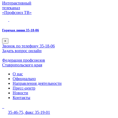
Интерактивный
телеканал
«Профсоюз ТВ»
Горячая линия 35-18-06
×
Звонок по телефону 35-18-06
Задать вопрос онлайн
Федерация профсоюзов
Ставропольского края
О нас
Официально
Направления деятельности
Пресс-центр
Новости
Контакты
35-46-75,
факс 35-19-01