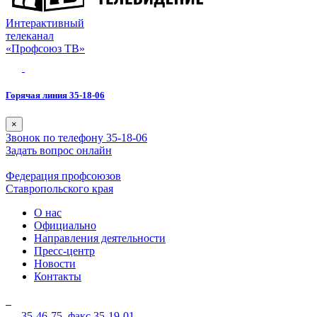
Интерактивный
телеканал
«Профсоюз ТВ»
Горячая линия 35-18-06
×
Звонок по телефону 35-18-06
Задать вопрос онлайн
Федерация профсоюзов
Ставропольского края
О нас
Официально
Направления деятельности
Пресс-центр
Новости
Контакты
35-46-75,
факс 35-19-01