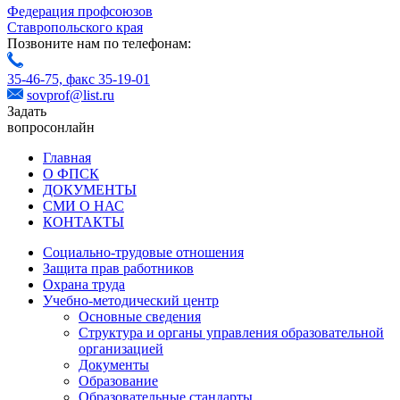
Федерация профсоюзов
Ставропольского края
Позвоните нам по телефонам:
35-46-75,
факс 35-19-01
sovprof@list.ru
Задать
вопрос
онлайн
Главная
О ФПСК
ДОКУМЕНТЫ
СМИ О НАС
КОНТАКТЫ
Социально-трудовые отношения
Защита прав работников
Охрана труда
Учебно-методический центр
Основные сведения
Структура и органы управления образовательной
организацией
Документы
Образование
Образовательные стандарты