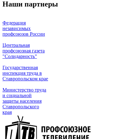
Наши партнеры
Федерация
независимых
профсоюзов России
Центральная
профсоюзная газета
"Солидарность”
Государственная
инспекция труда в
Ставропольском крае
Министерство труда
и социальной
защиты населения
Ставропольского
края