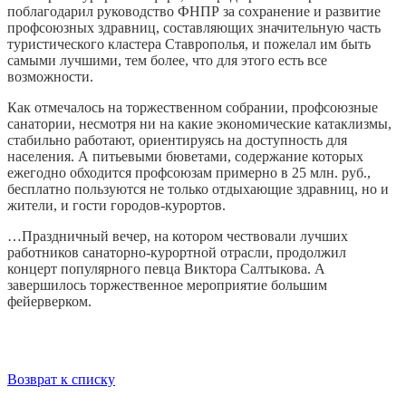
поблагодарил руководство ФНПР за сохранение и развитие
профсоюзных здравниц, составляющих значительную часть
туристического кластера Ставрополья, и пожелал им быть
самыми лучшими, тем более, что для этого есть все
возможности.
Как отмечалось на торжественном собрании, профсоюзные
санатории, несмотря ни на какие экономические катаклизмы,
стабильно работают, ориентируясь на доступность для
населения. А питьевыми бюветами, содержание которых
ежегодно обходится профсоюзам примерно в 25 млн. руб.,
бесплатно пользуются не только отдыхающие здравниц, но и
жители, и гости городов-курортов.
…Праздничный вечер, на котором чествовали лучших
работников санаторно-курортной отрасли, продолжил
концерт популярного певца Виктора Салтыкова. А
завершилось торжественное мероприятие большим
фейерверком.
Возврат к списку