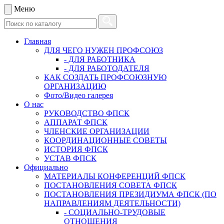
Меню
Главная
ДЛЯ ЧЕГО НУЖЕН ПРОФСОЮЗ
- ДЛЯ РАБОТНИКА
- ДЛЯ РАБОТОДАТЕЛЯ
КАК СОЗДАТЬ ПРОФСОЮЗНУЮ
ОРГАНИЗАЦИЮ
Фото/Видео галерея
О нас
РУКОВОДСТВО ФПСК
АППАРАТ ФПСК
ЧЛЕНСКИЕ ОРГАНИЗАЦИИ
КООРДИНАЦИОННЫЕ СОВЕТЫ
ИСТОРИЯ ФПСК
УСТАВ ФПСК
Официально
МАТЕРИАЛЫ КОНФЕРЕНЦИЙ ФПСК
ПОСТАНОВЛЕНИЯ СОВЕТА ФПСК
ПОСТАНОВЛЕНИЯ ПРЕЗИДИУМА ФПСК (ПО
НАПРАВЛЕНИЯМ ДЕЯТЕЛЬНОСТИ)
- СОЦИАЛЬНО-ТРУДОВЫЕ
ОТНОШЕНИЯ