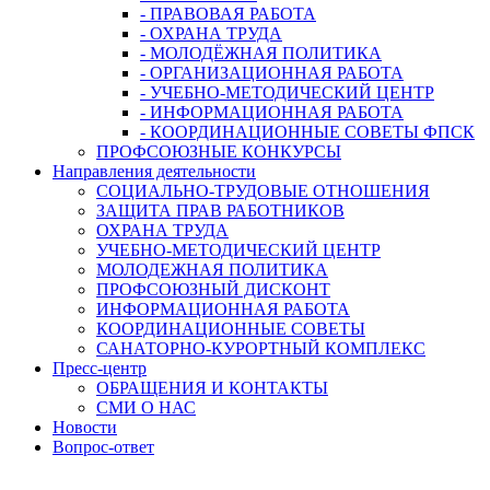
- ПРАВОВАЯ РАБОТА
- ОХРАНА ТРУДА
- МОЛОДЁЖНАЯ ПОЛИТИКА
- ОРГАНИЗАЦИОННАЯ РАБОТА
- УЧЕБНО-МЕТОДИЧЕСКИЙ ЦЕНТР
- ИНФОРМАЦИОННАЯ РАБОТА
- КООРДИНАЦИОННЫЕ СОВЕТЫ ФПСК
ПРОФСОЮЗНЫЕ КОНКУРСЫ
Направления деятельности
СОЦИАЛЬНО-ТРУДОВЫЕ ОТНОШЕНИЯ
ЗАЩИТА ПРАВ РАБОТНИКОВ
ОХРАНА ТРУДА
УЧЕБНО-МЕТОДИЧЕСКИЙ ЦЕНТР
МОЛОДЕЖНАЯ ПОЛИТИКА
ПРОФСОЮЗНЫЙ ДИСКОНТ
ИНФОРМАЦИОННАЯ РАБОТА
КООРДИНАЦИОННЫЕ СОВЕТЫ
САНАТОРНО-КУРОРТНЫЙ КОМПЛЕКС
Пресс-центр
ОБРАЩЕНИЯ И КОНТАКТЫ
СМИ О НАС
Новости
Вопрос-ответ