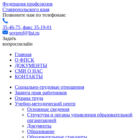
Федерация профсоюзов
Ставропольского края
Позвоните нам по телефонам:
35-46-75,
факс 35-19-01
sovprof@list.ru
Задать
вопрос
онлайн
Главная
О ФПСК
ДОКУМЕНТЫ
СМИ О НАС
КОНТАКТЫ
Социально-трудовые отношения
Защита прав работников
Охрана труда
Учебно-методический центр
Основные сведения
Структура и органы управления образовательной
организацией
Документы
Образование
Образовательные стандарты