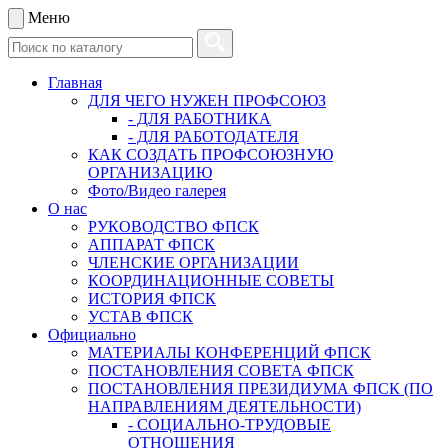
Меню
Главная
ДЛЯ ЧЕГО НУЖЕН ПРОФСОЮЗ
- ДЛЯ РАБОТНИКА
- ДЛЯ РАБОТОДАТЕЛЯ
КАК СОЗДАТЬ ПРОФСОЮЗНУЮ
ОРГАНИЗАЦИЮ
Фото/Видео галерея
О нас
РУКОВОДСТВО ФПСК
АППАРАТ ФПСК
ЧЛЕНСКИЕ ОРГАНИЗАЦИИ
КООРДИНАЦИОННЫЕ СОВЕТЫ
ИСТОРИЯ ФПСК
УСТАВ ФПСК
Официально
МАТЕРИАЛЫ КОНФЕРЕНЦИЙ ФПСК
ПОСТАНОВЛЕНИЯ СОВЕТА ФПСК
ПОСТАНОВЛЕНИЯ ПРЕЗИДИУМА ФПСК (ПО
НАПРАВЛЕНИЯМ ДЕЯТЕЛЬНОСТИ)
- СОЦИАЛЬНО-ТРУДОВЫЕ
ОТНОШЕНИЯ