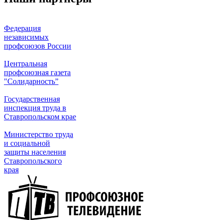
Федерация
независимых
профсоюзов России
Центральная
профсоюзная газета
"Солидарность”
Государственная
инспекция труда в
Ставропольском крае
Министерство труда
и социальной
защиты населения
Ставропольского
края