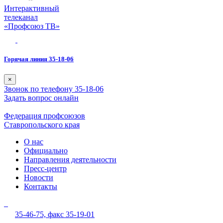
Интерактивный
телеканал
«Профсоюз ТВ»
Горячая линия 35-18-06
×
Звонок по телефону 35-18-06
Задать вопрос онлайн
Федерация профсоюзов
Ставропольского края
О нас
Официально
Направления деятельности
Пресс-центр
Новости
Контакты
35-46-75,
факс 35-19-01