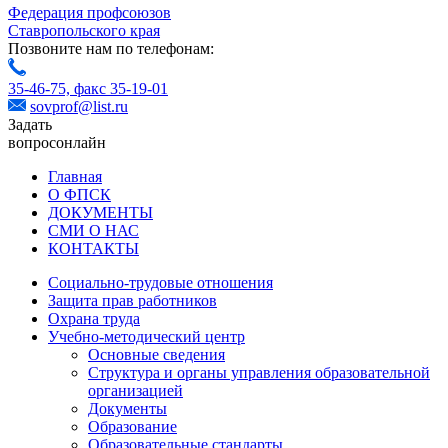
Федерация профсоюзов
Ставропольского края
Позвоните нам по телефонам:
35-46-75,
факс 35-19-01
sovprof@list.ru
Задать
вопрос
онлайн
Главная
О ФПСК
ДОКУМЕНТЫ
СМИ О НАС
КОНТАКТЫ
Социально-трудовые отношения
Защита прав работников
Охрана труда
Учебно-методический центр
Основные сведения
Структура и органы управления образовательной
организацией
Документы
Образование
Образовательные стандарты