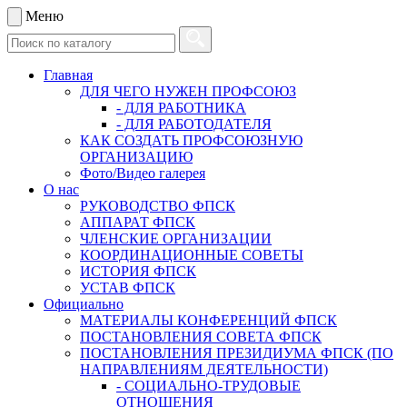
Меню
Главная
ДЛЯ ЧЕГО НУЖЕН ПРОФСОЮЗ
- ДЛЯ РАБОТНИКА
- ДЛЯ РАБОТОДАТЕЛЯ
КАК СОЗДАТЬ ПРОФСОЮЗНУЮ
ОРГАНИЗАЦИЮ
Фото/Видео галерея
О нас
РУКОВОДСТВО ФПСК
АППАРАТ ФПСК
ЧЛЕНСКИЕ ОРГАНИЗАЦИИ
КООРДИНАЦИОННЫЕ СОВЕТЫ
ИСТОРИЯ ФПСК
УСТАВ ФПСК
Официально
МАТЕРИАЛЫ КОНФЕРЕНЦИЙ ФПСК
ПОСТАНОВЛЕНИЯ СОВЕТА ФПСК
ПОСТАНОВЛЕНИЯ ПРЕЗИДИУМА ФПСК (ПО
НАПРАВЛЕНИЯМ ДЕЯТЕЛЬНОСТИ)
- СОЦИАЛЬНО-ТРУДОВЫЕ
ОТНОШЕНИЯ