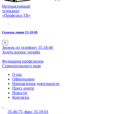
Интерактивный
телеканал
«Профсоюз ТВ»
Горячая линия 35-18-06
×
Звонок по телефону 35-18-06
Задать вопрос онлайн
Федерация профсоюзов
Ставропольского края
О нас
Официально
Направления деятельности
Пресс-центр
Новости
Контакты
35-46-75,
факс 35-19-01