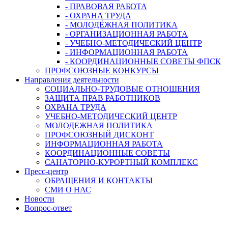
- ПРАВОВАЯ РАБОТА
- ОХРАНА ТРУДА
- МОЛОДЁЖНАЯ ПОЛИТИКА
- ОРГАНИЗАЦИОННАЯ РАБОТА
- УЧЕБНО-МЕТОДИЧЕСКИЙ ЦЕНТР
- ИНФОРМАЦИОННАЯ РАБОТА
- КООРДИНАЦИОННЫЕ СОВЕТЫ ФПСК
ПРОФСОЮЗНЫЕ КОНКУРСЫ
Направления деятельности
СОЦИАЛЬНО-ТРУДОВЫЕ ОТНОШЕНИЯ
ЗАЩИТА ПРАВ РАБОТНИКОВ
ОХРАНА ТРУДА
УЧЕБНО-МЕТОДИЧЕСКИЙ ЦЕНТР
МОЛОДЕЖНАЯ ПОЛИТИКА
ПРОФСОЮЗНЫЙ ДИСКОНТ
ИНФОРМАЦИОННАЯ РАБОТА
КООРДИНАЦИОННЫЕ СОВЕТЫ
САНАТОРНО-КУРОРТНЫЙ КОМПЛЕКС
Пресс-центр
ОБРАЩЕНИЯ И КОНТАКТЫ
СМИ О НАС
Новости
Вопрос-ответ