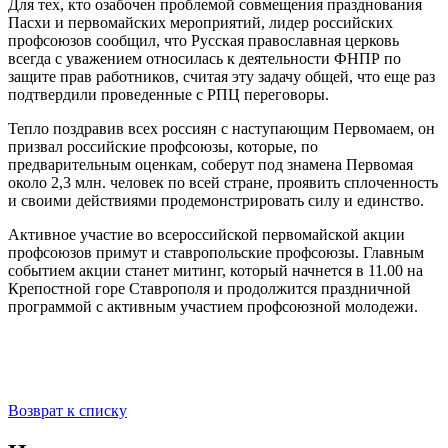
Для тех, кто озабочен проблемой совмещения празднования
Пасхи и первомайских мероприятий, лидер российских
профсоюзов сообщил, что Русская православная церковь
всегда с уважением относилась к деятельности ФНПР по
защите прав работников, считая эту задачу общей, что еще раз
подтвердили проведенные с РПЦ переговоры.
Тепло поздравив всех россиян с наступающим Первомаем, он
призвал российские профсоюзы, которые, по
предварительным оценкам, соберут под знамена Первомая
около 2,3 млн. человек по всей стране, проявить сплоченность
и своими действиями продемонстрировать силу и единство.
Активное участие во всероссийской первомайской акции
профсоюзов примут и ставропольские профсоюзы. Главным
событием акции станет митинг, который начнется в 11.00 на
Крепостной горе Ставрополя и продолжится праздничной
программой с активным участием профсоюзной молодежи.
Возврат к списку