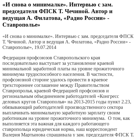
«И снова о минималке». Интервью с зам.
председателя ФПСК Т. Чечиной. Автор и
ведущая А. Филатова, «Радио России» -
Ставрополье»
«И снова о минималке». Интервью с зам. председателя ФПСК
Т. Чечиной. Автор и ведущая А. Филатова, «Радио России» -
Ставрополье», 19.07.2014
Федерация профсоюзов Ставропольского края
последовательно выступает за установление краевой
минимальной заработной платы на уровне прожиточного
минимума трудоспособного населения. В частности,
профсоюзной стороне удалось провести в краевое
трехстороннее соглашение между Правительством
Ставропролья, краевой Федерацией профсоюзов и
региональным объединением работодателей «Конгресс
деловых кругов Ставрополья» на 2013-2015 годы пункт 2.23,
обязывающий работодателей производственного сектора
выплачивать минимальную заработную зарплату своим
работникам на уровне прожиточного минимума. О том, как
выполняется эта важная для каждого работающего
ставропольца юридическая норма, наш корреспондент
Валерия Мартынова спрашивала у зам. председателя ФПСК Т.