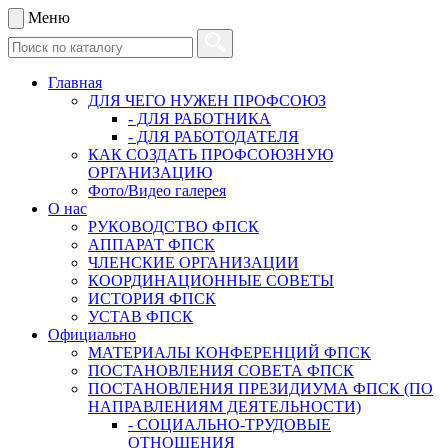
Меню
Главная
ДЛЯ ЧЕГО НУЖЕН ПРОФСОЮЗ
- ДЛЯ РАБОТНИКА
- ДЛЯ РАБОТОДАТЕЛЯ
КАК СОЗДАТЬ ПРОФСОЮЗНУЮ
ОРГАНИЗАЦИЮ
Фото/Видео галерея
О нас
РУКОВОДСТВО ФПСК
АППАРАТ ФПСК
ЧЛЕНСКИЕ ОРГАНИЗАЦИИ
КООРДИНАЦИОННЫЕ СОВЕТЫ
ИСТОРИЯ ФПСК
УСТАВ ФПСК
Официально
МАТЕРИАЛЫ КОНФЕРЕНЦИЙ ФПСК
ПОСТАНОВЛЕНИЯ СОВЕТА ФПСК
ПОСТАНОВЛЕНИЯ ПРЕЗИДИУМА ФПСК (ПО
НАПРАВЛЕНИЯМ ДЕЯТЕЛЬНОСТИ)
- СОЦИАЛЬНО-ТРУДОВЫЕ
ОТНОШЕНИЯ