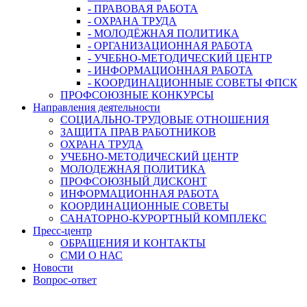
- ПРАВОВАЯ РАБОТА
- ОХРАНА ТРУДА
- МОЛОДЁЖНАЯ ПОЛИТИКА
- ОРГАНИЗАЦИОННАЯ РАБОТА
- УЧЕБНО-МЕТОДИЧЕСКИЙ ЦЕНТР
- ИНФОРМАЦИОННАЯ РАБОТА
- КООРДИНАЦИОННЫЕ СОВЕТЫ ФПСК
ПРОФСОЮЗНЫЕ КОНКУРСЫ
Направления деятельности
СОЦИАЛЬНО-ТРУДОВЫЕ ОТНОШЕНИЯ
ЗАЩИТА ПРАВ РАБОТНИКОВ
ОХРАНА ТРУДА
УЧЕБНО-МЕТОДИЧЕСКИЙ ЦЕНТР
МОЛОДЕЖНАЯ ПОЛИТИКА
ПРОФСОЮЗНЫЙ ДИСКОНТ
ИНФОРМАЦИОННАЯ РАБОТА
КООРДИНАЦИОННЫЕ СОВЕТЫ
САНАТОРНО-КУРОРТНЫЙ КОМПЛЕКС
Пресс-центр
ОБРАЩЕНИЯ И КОНТАКТЫ
СМИ О НАС
Новости
Вопрос-ответ