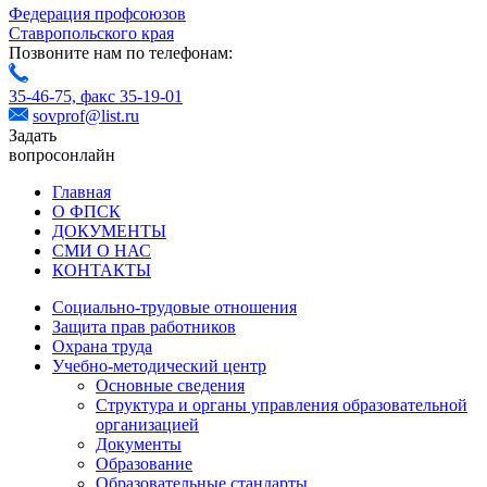
Федерация профсоюзов
Ставропольского края
Позвоните нам по телефонам:
35-46-75,
факс 35-19-01
sovprof@list.ru
Задать
вопрос
онлайн
Главная
О ФПСК
ДОКУМЕНТЫ
СМИ О НАС
КОНТАКТЫ
Социально-трудовые отношения
Защита прав работников
Охрана труда
Учебно-методический центр
Основные сведения
Структура и органы управления образовательной
организацией
Документы
Образование
Образовательные стандарты