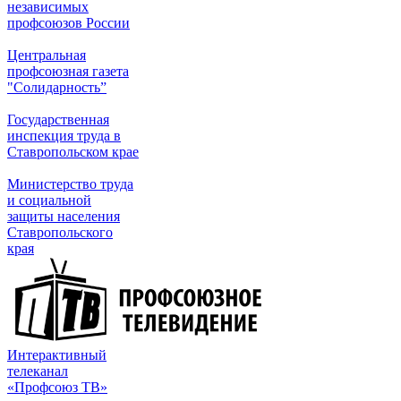
независимых
профсоюзов России
Центральная
профсоюзная газета
"Солидарность”
Государственная
инспекция труда в
Ставропольском крае
Министерство труда
и социальной
защиты населения
Ставропольского
края
Интерактивный
телеканал
«Профсоюз ТВ»