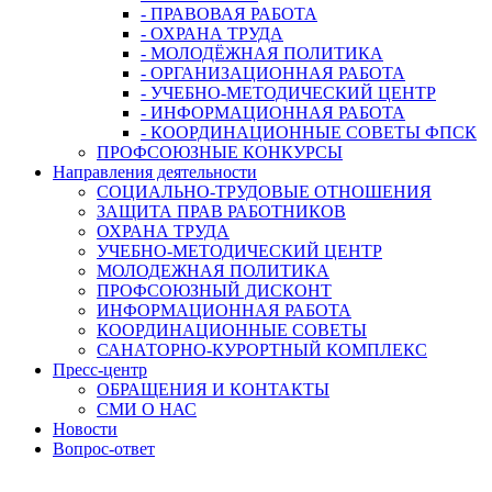
- ПРАВОВАЯ РАБОТА
- ОХРАНА ТРУДА
- МОЛОДЁЖНАЯ ПОЛИТИКА
- ОРГАНИЗАЦИОННАЯ РАБОТА
- УЧЕБНО-МЕТОДИЧЕСКИЙ ЦЕНТР
- ИНФОРМАЦИОННАЯ РАБОТА
- КООРДИНАЦИОННЫЕ СОВЕТЫ ФПСК
ПРОФСОЮЗНЫЕ КОНКУРСЫ
Направления деятельности
СОЦИАЛЬНО-ТРУДОВЫЕ ОТНОШЕНИЯ
ЗАЩИТА ПРАВ РАБОТНИКОВ
ОХРАНА ТРУДА
УЧЕБНО-МЕТОДИЧЕСКИЙ ЦЕНТР
МОЛОДЕЖНАЯ ПОЛИТИКА
ПРОФСОЮЗНЫЙ ДИСКОНТ
ИНФОРМАЦИОННАЯ РАБОТА
КООРДИНАЦИОННЫЕ СОВЕТЫ
САНАТОРНО-КУРОРТНЫЙ КОМПЛЕКС
Пресс-центр
ОБРАЩЕНИЯ И КОНТАКТЫ
СМИ О НАС
Новости
Вопрос-ответ