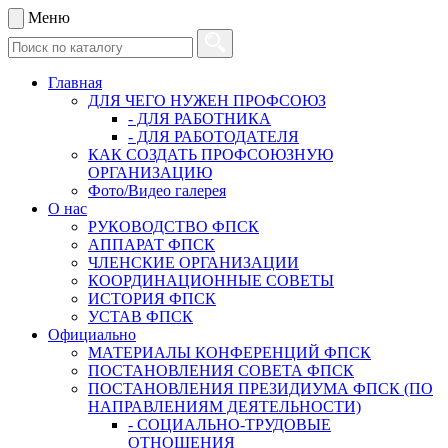
Меню
Главная
ДЛЯ ЧЕГО НУЖЕН ПРОФСОЮЗ
- ДЛЯ РАБОТНИКА
- ДЛЯ РАБОТОДАТЕЛЯ
КАК СОЗДАТЬ ПРОФСОЮЗНУЮ
ОРГАНИЗАЦИЮ
Фото/Видео галерея
О нас
РУКОВОДСТВО ФПСК
АППАРАТ ФПСК
ЧЛЕНСКИЕ ОРГАНИЗАЦИИ
КООРДИНАЦИОННЫЕ СОВЕТЫ
ИСТОРИЯ ФПСК
УСТАВ ФПСК
Официально
МАТЕРИАЛЫ КОНФЕРЕНЦИЙ ФПСК
ПОСТАНОВЛЕНИЯ СОВЕТА ФПСК
ПОСТАНОВЛЕНИЯ ПРЕЗИДИУМА ФПСК (ПО
НАПРАВЛЕНИЯМ ДЕЯТЕЛЬНОСТИ)
- СОЦИАЛЬНО-ТРУДОВЫЕ
ОТНОШЕНИЯ