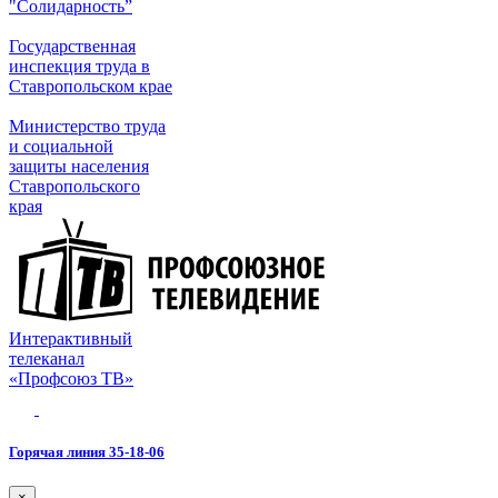
"Солидарность”
Государственная
инспекция труда в
Ставропольском крае
Министерство труда
и социальной
защиты населения
Ставропольского
края
Интерактивный
телеканал
«Профсоюз ТВ»
Горячая линия 35-18-06
×