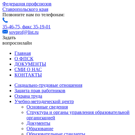
Федерация профсоюзов
Ставропольского края
Позвоните нам по телефонам:
35-46-75,
факс 35-19-01
sovprof@list.ru
Задать
вопрос
онлайн
Главная
О ФПСК
ДОКУМЕНТЫ
СМИ О НАС
КОНТАКТЫ
Социально-трудовые отношения
Защита прав работников
Охрана труда
Учебно-методический центр
Основные сведения
Структура и органы управления образовательной
организацией
Документы
Образование
Образовательные стандарты