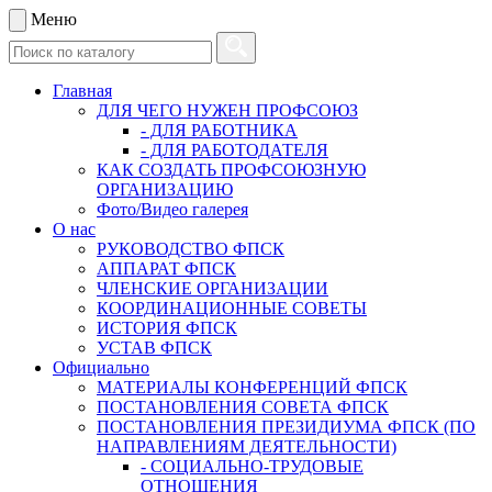
Меню
Главная
ДЛЯ ЧЕГО НУЖЕН ПРОФСОЮЗ
- ДЛЯ РАБОТНИКА
- ДЛЯ РАБОТОДАТЕЛЯ
КАК СОЗДАТЬ ПРОФСОЮЗНУЮ
ОРГАНИЗАЦИЮ
Фото/Видео галерея
О нас
РУКОВОДСТВО ФПСК
АППАРАТ ФПСК
ЧЛЕНСКИЕ ОРГАНИЗАЦИИ
КООРДИНАЦИОННЫЕ СОВЕТЫ
ИСТОРИЯ ФПСК
УСТАВ ФПСК
Официально
МАТЕРИАЛЫ КОНФЕРЕНЦИЙ ФПСК
ПОСТАНОВЛЕНИЯ СОВЕТА ФПСК
ПОСТАНОВЛЕНИЯ ПРЕЗИДИУМА ФПСК (ПО
НАПРАВЛЕНИЯМ ДЕЯТЕЛЬНОСТИ)
- СОЦИАЛЬНО-ТРУДОВЫЕ
ОТНОШЕНИЯ