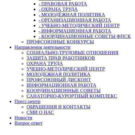
- ПРАВОВАЯ РАБОТА
- ОХРАНА ТРУДА
- МОЛОДЁЖНАЯ ПОЛИТИКА
- ОРГАНИЗАЦИОННАЯ РАБОТА
- УЧЕБНО-МЕТОДИЧЕСКИЙ ЦЕНТР
- ИНФОРМАЦИОННАЯ РАБОТА
- КООРДИНАЦИОННЫЕ СОВЕТЫ ФПСК
ПРОФСОЮЗНЫЕ КОНКУРСЫ
Направления деятельности
СОЦИАЛЬНО-ТРУДОВЫЕ ОТНОШЕНИЯ
ЗАЩИТА ПРАВ РАБОТНИКОВ
ОХРАНА ТРУДА
УЧЕБНО-МЕТОДИЧЕСКИЙ ЦЕНТР
МОЛОДЕЖНАЯ ПОЛИТИКА
ПРОФСОЮЗНЫЙ ДИСКОНТ
ИНФОРМАЦИОННАЯ РАБОТА
КООРДИНАЦИОННЫЕ СОВЕТЫ
САНАТОРНО-КУРОРТНЫЙ КОМПЛЕКС
Пресс-центр
ОБРАЩЕНИЯ И КОНТАКТЫ
СМИ О НАС
Новости
Вопрос-ответ