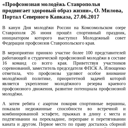
«Профсоюзная молодёжь Ставрополья
продвигает здоровый образ жизни», О. Милова,
Портал Северного Кавказа, 27.06.2017
В канун Дня молодёжи России на Комсомольском озере
Ставрополя 26 июня прошёл спортивный праздник,
инициатором которого выступил Молодежный совет
Федерации профсоюзов Ставропольского края.
В мероприятии приняло участие более 100 представителей
работающей и студенческой профсоюзной молодёжи в составе
16 команд со всего края. Приветствуя участников
соревнований, заместитель председателя ФПСК А. Илющенко
отметила, что профсоюзы уделяют особое внимание
молодёжной политике, приоритетной задачей которой
является укрепление молодёжного резерва краевого
профсоюзного движения, развитие потенциала профсоюзной
молодёжи.
А затем ребята с азартом покоряя спортивные вершины,
показали недюжинные способности во встречной и
комбинированной эстафете, прыжках в длину с места и
подтягивании на перекладине, переправе и перетягивании
каната и другом. Первое место по праву досталось сборной