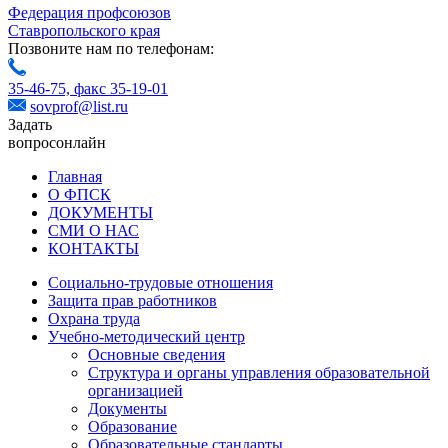
Федерация профсоюзов
Ставропольского края
Позвоните нам по телефонам:
35-46-75,
факс 35-19-01
sovprof@list.ru
Задать
вопрос
онлайн
Главная
О ФПСК
ДОКУМЕНТЫ
СМИ О НАС
КОНТАКТЫ
Социально-трудовые отношения
Защита прав работников
Охрана труда
Учебно-методический центр
Основные сведения
Структура и органы управления образовательной
организацией
Документы
Образование
Образовательные стандарты