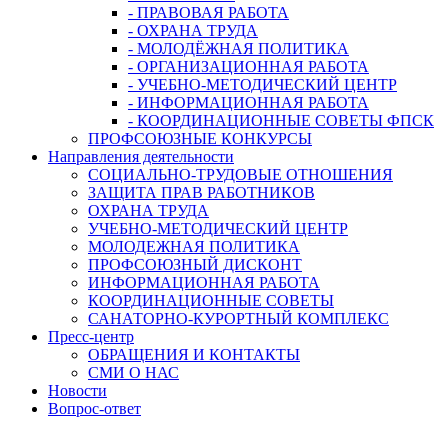
- ПРАВОВАЯ РАБОТА
- ОХРАНА ТРУДА
- МОЛОДЁЖНАЯ ПОЛИТИКА
- ОРГАНИЗАЦИОННАЯ РАБОТА
- УЧЕБНО-МЕТОДИЧЕСКИЙ ЦЕНТР
- ИНФОРМАЦИОННАЯ РАБОТА
- КООРДИНАЦИОННЫЕ СОВЕТЫ ФПСК
ПРОФСОЮЗНЫЕ КОНКУРСЫ
Направления деятельности
СОЦИАЛЬНО-ТРУДОВЫЕ ОТНОШЕНИЯ
ЗАЩИТА ПРАВ РАБОТНИКОВ
ОХРАНА ТРУДА
УЧЕБНО-МЕТОДИЧЕСКИЙ ЦЕНТР
МОЛОДЕЖНАЯ ПОЛИТИКА
ПРОФСОЮЗНЫЙ ДИСКОНТ
ИНФОРМАЦИОННАЯ РАБОТА
КООРДИНАЦИОННЫЕ СОВЕТЫ
САНАТОРНО-КУРОРТНЫЙ КОМПЛЕКС
Пресс-центр
ОБРАЩЕНИЯ И КОНТАКТЫ
СМИ О НАС
Новости
Вопрос-ответ