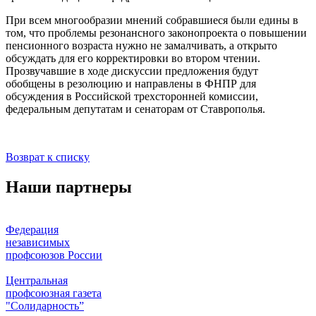
При всем многообразии мнений собравшиеся были едины в
том, что проблемы резонансного законопроекта о повышении
пенсионного возраста нужно не замалчивать, а открыто
обсуждать для его корректировки во втором чтении.
Прозвучавшие в ходе дискуссии предложения будут
обобщены в резолюцию и направлены в ФНПР для
обсуждения в Российской трехсторонней комиссии,
федеральным депутатам и сенаторам от Ставрополья.
Возврат к списку
Наши партнеры
Федерация
независимых
профсоюзов России
Центральная
профсоюзная газета
"Солидарность”