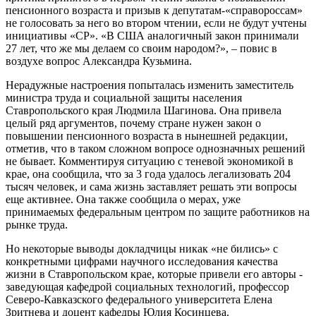
пенсионного возраста и призыв к депутатам-«справороссам»
не голосовать за него во втором чтении, если не будут учтены
инициативы «СР». «В США аналогичный закон принимали
27 лет, что же мы делаем со своим народом?», – повис в
воздухе вопрос Александра Кузьмина.
Нерадужные настроения попыталась изменить заместитель
министра труда и социальной защиты населения
Ставропольского края Людмила Шагинова. Она привела
целый ряд аргументов, почему стране нужен закон о
повышении пенсионного возраста в нынешней редакции,
отметив, что в таком сложном вопросе однозначных решений
не бывает. Комментируя ситуацию с теневой экономикой в
крае, она сообщила, что за 3 года удалось легализовать 204
тысяч человек, и сама жизнь заставляет решать эти вопросы
еще активнее. Она также сообщила о мерах, уже
принимаемых федеральным центром по защите работников на
рынке труда.
Но некоторые выводы докладчицы никак «не бились» с
конкретными цифрами научного исследования качества
жизни в Ставропольском крае, которые привели его авторы -
заведующая кафедрой социальных технологий, профессор
Северо-Кавказского федерального университета Елена
Зритнева и доцент кафедры Юлия Косинцева.