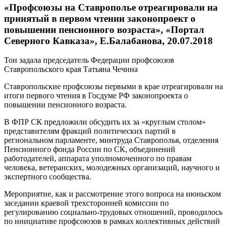
«Профсоюзы на Ставрополье отреагировали на
принятый в первом чтении законопроект о
повышении пенсионного возраста», «Портал
Северного Кавказа», Е.Балабанова, 20.07.2018
Тон задала председатель Федерации профсоюзов
Ставропольского края Татьяна Чечина
Ставропольские профсоюзы первыми в крае отреагировали на
итоги первого чтения в Госдуме РФ законопроекта о
повышении пенсионного возраста.
В ФПР СК предложили обсудить их за «круглым столом»
представителям фракций политических партий в
региональном парламенте, минтруда Ставрополья, отделения
Пенсионного фонда России по СК, объединений
работодателей, аппарата уполномоченного по правам
человека, ветеранских, молодежных организаций, научного и
экспертного сообщества.
Мероприятие, как и рассмотрение этого вопроса на июньском
заседании краевой трехсторонней комиссии по
регулированию социально-трудовых отношений, проводилось
по инициативе профсоюзов в рамках коллективных действий