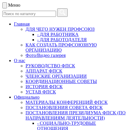
Меню
Главная
ДЛЯ ЧЕГО НУЖЕН ПРОФСОЮЗ
- ДЛЯ РАБОТНИКА
- ДЛЯ РАБОТОДАТЕЛЯ
КАК СОЗДАТЬ ПРОФСОЮЗНУЮ
ОРГАНИЗАЦИЮ
Фото/Видео галерея
О нас
РУКОВОДСТВО ФПСК
АППАРАТ ФПСК
ЧЛЕНСКИЕ ОРГАНИЗАЦИИ
КООРДИНАЦИОННЫЕ СОВЕТЫ
ИСТОРИЯ ФПСК
УСТАВ ФПСК
Официально
МАТЕРИАЛЫ КОНФЕРЕНЦИЙ ФПСК
ПОСТАНОВЛЕНИЯ СОВЕТА ФПСК
ПОСТАНОВЛЕНИЯ ПРЕЗИДИУМА ФПСК (ПО
НАПРАВЛЕНИЯМ ДЕЯТЕЛЬНОСТИ)
- СОЦИАЛЬНО-ТРУДОВЫЕ
ОТНОШЕНИЯ