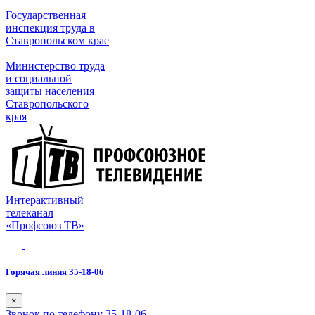
Государственная
инспекция труда в
Ставропольском крае
Министерство труда
и социальной
защиты населения
Ставропольского
края
Интерактивный
телеканал
«Профсоюз ТВ»
Горячая линия 35-18-06
×
Звонок по телефону 35-18-06