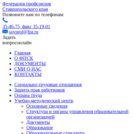
Федерация профсоюзов
Ставропольского края
Позвоните нам по телефонам:
35-46-75,
факс 35-19-01
sovprof@list.ru
Задать
вопрос
онлайн
Главная
О ФПСК
ДОКУМЕНТЫ
СМИ О НАС
КОНТАКТЫ
Социально-трудовые отношения
Защита прав работников
Охрана труда
Учебно-методический центр
Основные сведения
Структура и органы управления образовательной
организацией
Документы
Образование
Образовательные стандарты