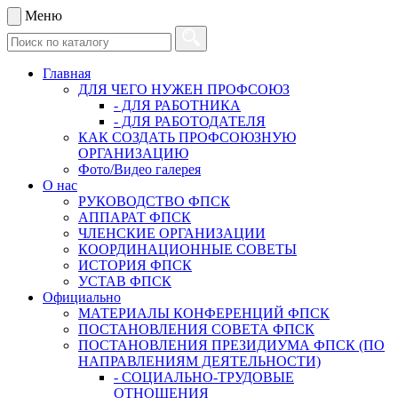
Меню
Главная
ДЛЯ ЧЕГО НУЖЕН ПРОФСОЮЗ
- ДЛЯ РАБОТНИКА
- ДЛЯ РАБОТОДАТЕЛЯ
КАК СОЗДАТЬ ПРОФСОЮЗНУЮ
ОРГАНИЗАЦИЮ
Фото/Видео галерея
О нас
РУКОВОДСТВО ФПСК
АППАРАТ ФПСК
ЧЛЕНСКИЕ ОРГАНИЗАЦИИ
КООРДИНАЦИОННЫЕ СОВЕТЫ
ИСТОРИЯ ФПСК
УСТАВ ФПСК
Официально
МАТЕРИАЛЫ КОНФЕРЕНЦИЙ ФПСК
ПОСТАНОВЛЕНИЯ СОВЕТА ФПСК
ПОСТАНОВЛЕНИЯ ПРЕЗИДИУМА ФПСК (ПО
НАПРАВЛЕНИЯМ ДЕЯТЕЛЬНОСТИ)
- СОЦИАЛЬНО-ТРУДОВЫЕ
ОТНОШЕНИЯ