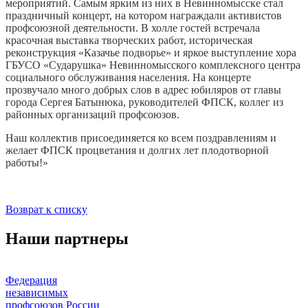
мероприятий. Самым ярким из них в Невинномысске стал
праздничный концерт, на котором награждали активистов
профсоюзной деятельности. В холле гостей встречала
красочная выставка творческих работ, историческая
реконструкция «Казачье подворье» и яркое выступление хора
ГБУСО «Сударушка» Невинномысского комплексного центра
социального обслуживания населения. На концерте
прозвучало много добрых слов в адрес юбиляров от главы
города Сергея Батынюка, руководителей ФПСК, коллег из
районных организаций профсоюзов.
Наш коллектив присоединяется ко всем поздравлениям и
желает ФПСК процветания и долгих лет плодотворной
работы!»
Возврат к списку
Наши партнеры
Федерация
независимых
профсоюзов России