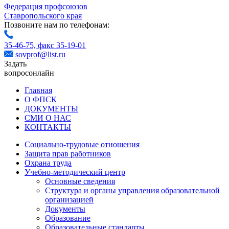
Федерация профсоюзов
Ставропольского края
Позвоните нам по телефонам:
35-46-75,
факс 35-19-01
sovprof@list.ru
Задать
вопрос
онлайн
Главная
О ФПСК
ДОКУМЕНТЫ
СМИ О НАС
КОНТАКТЫ
Социально-трудовые отношения
Защита прав работников
Охрана труда
Учебно-методический центр
Основные сведения
Структура и органы управления образовательной
организацией
Документы
Образование
Образовательные стандарты