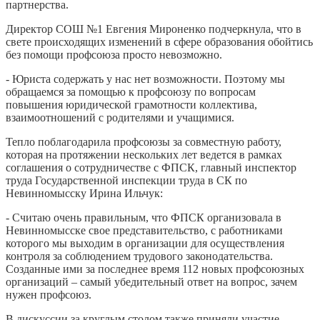
партнерства.
Директор СОШ №1 Евгения Мироненко подчеркнула, что в
свете происходящих изменений в сфере образования обойтись
без помощи профсоюза просто невозможно.
- Юриста содержать у нас нет возможности. Поэтому мы
обращаемся за помощью к профсоюзу по вопросам
повышения юридической грамотности коллектива,
взаимоотношений с родителями и учащимися.
Тепло поблагодарила профсоюзы за совместную работу,
которая на протяжении нескольких лет ведется в рамках
соглашения о сотрудничестве с ФПСК, главный инспектор
труда Государственной инспекции труда в СК по
Невинномысску Ирина Ильчук:
- Считаю очень правильным, что ФПСК организовала в
Невинномысске свое представительство, с работниками
которого мы выходим в организации для осуществления
контроля за соблюдением трудового законодательства.
Созданные ими за последнее время 112 новых профсоюзных
организаций – самый убедительный ответ на вопрос, зачем
нужен профсоюз.
В дискуссии за круглым столом также приняли участие