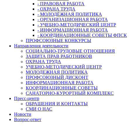
- ПРАВОВАЯ РАБОТА
- ОХРАНА ТРУДА
- МОЛОДЁЖНАЯ ПОЛИТИКА
- ОРГАНИЗАЦИОННАЯ РАБОТА
- УЧЕБНО-МЕТОДИЧЕСКИЙ ЦЕНТР
- ИНФОРМАЦИОННАЯ РАБОТА
- КООРДИНАЦИОННЫЕ СОВЕТЫ ФПСК
ПРОФСОЮЗНЫЕ КОНКУРСЫ
Направления деятельности
СОЦИАЛЬНО-ТРУДОВЫЕ ОТНОШЕНИЯ
ЗАЩИТА ПРАВ РАБОТНИКОВ
ОХРАНА ТРУДА
УЧЕБНО-МЕТОДИЧЕСКИЙ ЦЕНТР
МОЛОДЕЖНАЯ ПОЛИТИКА
ПРОФСОЮЗНЫЙ ДИСКОНТ
ИНФОРМАЦИОННАЯ РАБОТА
КООРДИНАЦИОННЫЕ СОВЕТЫ
САНАТОРНО-КУРОРТНЫЙ КОМПЛЕКС
Пресс-центр
ОБРАЩЕНИЯ И КОНТАКТЫ
СМИ О НАС
Новости
Вопрос-ответ