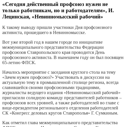
«Сегодня действенный профсоюз нужен не
только работникам, но и работодателям», И.
Лецинская, «Невинномысский рабочий»
К такому выводу пришли участники Дня профсоюзного
активиста, прошедшего в Невинномысске.
Вот уже второй год в нашем городе по инициативе
межмуниципального представительства Федерации
профсоюзов Ставропольского края проводится День
профсоюзного активиста. В нынешнем году он был посвящен
65-летию ФПСК.
Началось мероприятие с заседания круглого стола на тему
«Зачем нужен профсоюз?» Участвовать в дискуссии на
актуальную тему в промышленной столице региона, всегда
славившейся своими профсоюзными традициями,
журналисты ведущего издания «Невинномысский рабочий»
пригласили солидную команду представителей работников –
профсоюзов всех уровней, а также работодателей во главе с
вице-президентом регионального отделения работодателей
СК «Конгресс деловых кругов Ставрополья» Г. Сумкиным.
Как отметил глава межмуниципального представительства