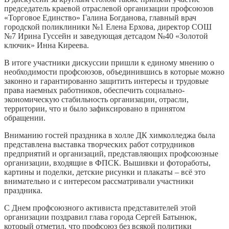
председатель краевой отраслевой организации профсоюзов
«Торговое Единство» Галина Богданова, главный врач
городской поликлиники №1 Елена Ерхова, директор СОШ
№7 Ирина Гуссейн и заведующая детсадом №40 «Золотой
ключик» Инна Киреева.
В итоге участники дискуссии пришли к единому мнению о
необходимости профсоюзов, объединившись в которые можно
законно и гарантированно защитить интересы и трудовые
права наемных работников, обеспечить социально-
экономическую стабильность организации, отрасли,
территории, что и было зафиксировано в принятом
обращении.
Вниманию гостей праздника в холле ДК химколледжа была
представлена выставка творческих работ сотрудников
предприятий и организаций, представляющих профсоюзные
организации, входящие в ФПСК. Вышивки и фотоработы,
картины и поделки, детские рисунки и плакаты – всё это
внимательно и с интересом рассматривали участники
праздника.
С Днем профсоюзного активиста представителей этой
организации поздравил глава города Сергей Батынюк,
который отметил, что профсоюз без всякой политики