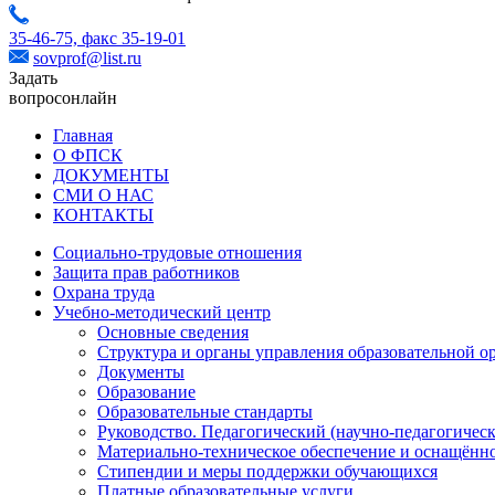
35-46-75,
факс 35-19-01
sovprof@list.ru
Задать
вопрос
онлайн
Главная
О ФПСК
ДОКУМЕНТЫ
СМИ О НАС
КОНТАКТЫ
Социально-трудовые отношения
Защита прав работников
Охрана труда
Учебно-методический центр
Основные сведения
Структура и органы управления образовательной о
Документы
Образование
Образовательные стандарты
Руководство. Педагогический (научно-педагогическ
Материально-техническое обеспечение и оснащённо
Стипендии и меры поддержки обучающихся
Платные образовательные услуги