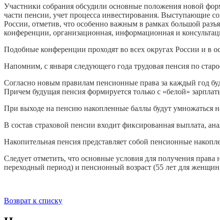
Участники собрания обсудили основные положения новой форм
части пенсии, учет процесса инвестирования. Выступающие с
России, отметив, что особенно важным в рамках большой раз
конференции, организационная, информационная и консульта
Подобные конференции проходят во всех округах России и в о
Напомним, с января следующего года трудовая пенсия по стар
Согласно новым правилам пенсионные права за каждый год буду
Причем будущая пенсия формируется только с «белой» зарплат
При выходе на пенсию накопленные баллы будут умножаться на
В состав страховой пенсии входит фиксированная выплата, ан
Накопительная пенсия представляет собой пенсионные накопле
Следует отметить, что основные условия для получения права 
переходный период) и пенсионный возраст (55 лет для женщин,
Возврат к списку