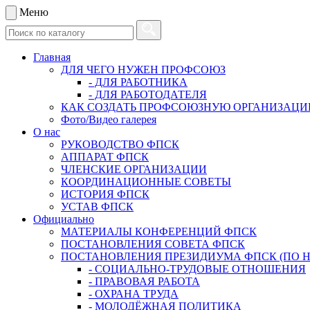
Меню
Главная
ДЛЯ ЧЕГО НУЖЕН ПРОФСОЮЗ
- ДЛЯ РАБОТНИКА
- ДЛЯ РАБОТОДАТЕЛЯ
КАК СОЗДАТЬ ПРОФСОЮЗНУЮ ОРГАНИЗАЦ
Фото/Видео галерея
О нас
РУКОВОДСТВО ФПСК
АППАРАТ ФПСК
ЧЛЕНСКИЕ ОРГАНИЗАЦИИ
КООРДИНАЦИОННЫЕ СОВЕТЫ
ИСТОРИЯ ФПСК
УСТАВ ФПСК
Официально
МАТЕРИАЛЫ КОНФЕРЕНЦИЙ ФПСК
ПОСТАНОВЛЕНИЯ СОВЕТА ФПСК
ПОСТАНОВЛЕНИЯ ПРЕЗИДИУМА ФПСК (ПО 
- СОЦИАЛЬНО-ТРУДОВЫЕ ОТНОШЕНИЯ
- ПРАВОВАЯ РАБОТА
- ОХРАНА ТРУДА
- МОЛОДЁЖНАЯ ПОЛИТИКА