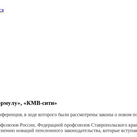
ся
ормулу», «КМВ-сити»
онференция, в ходе которого были рассмотрены законы о новом 
фсоюзов России, Федерацией профсоюзов Ставропольского края
ению новаций пенсионного законодательства, которые вступают 