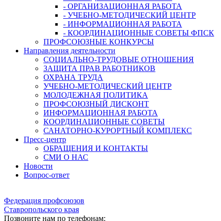
- ОРГАНИЗАЦИОННАЯ РАБОТА
- УЧЕБНО-МЕТОДИЧЕСКИЙ ЦЕНТР
- ИНФОРМАЦИОННАЯ РАБОТА
- КООРДИНАЦИОННЫЕ СОВЕТЫ ФПСК
ПРОФСОЮЗНЫЕ КОНКУРСЫ
Направления деятельности
СОЦИАЛЬНО-ТРУДОВЫЕ ОТНОШЕНИЯ
ЗАЩИТА ПРАВ РАБОТНИКОВ
ОХРАНА ТРУДА
УЧЕБНО-МЕТОДИЧЕСКИЙ ЦЕНТР
МОЛОДЕЖНАЯ ПОЛИТИКА
ПРОФСОЮЗНЫЙ ДИСКОНТ
ИНФОРМАЦИОННАЯ РАБОТА
КООРДИНАЦИОННЫЕ СОВЕТЫ
САНАТОРНО-КУРОРТНЫЙ КОМПЛЕКС
Пресс-центр
ОБРАЩЕНИЯ И КОНТАКТЫ
СМИ О НАС
Новости
Вопрос-ответ
Федерация профсоюзов
Ставропольского края
Позвоните нам по телефонам: