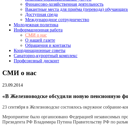
Финансово-хозяйственная деятельность
Вакантные места для приёма (перевода) обучающих
Доступная среда
Международное сотрудничество
Молодежная политика
Информационная работа
СМИ о нас
О нашей газете
Обращения и контакты
Координационные советы
Санаторно-курортный комплекс
Профсоюзный дисконт
СМИ о нас
23.09.2014
«В Железноводске обсудили новую пенсионную ф
23 сентября в Железноводске состоялось окружное собрание-к
Мероприятие было организовано Федерацией независимых про
Президента РФ Владимира Путина Правительству РФ по разъясн