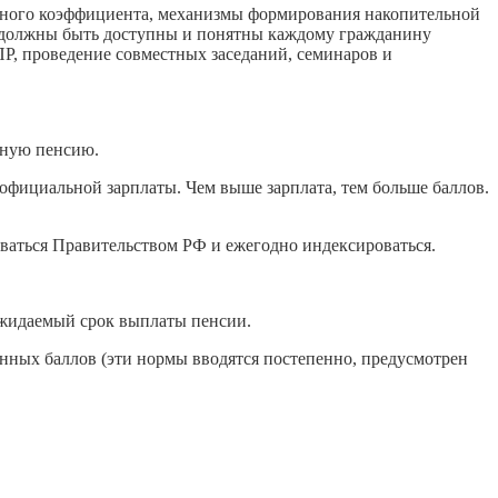
онного коэффициента, механизмы формирования накопительной
ва должны быть доступны и понятны каждому гражданину
Р, проведение совместных заседаний, семинаров и
ьную пенсию.
 официальной зарплаты. Чем выше зарплата, тем больше баллов.
иваться Правительством РФ и ежегодно индексироваться.
ожидаемый срок выплаты пенсии.
ленных баллов (эти нормы вводятся постепенно, предусмотрен