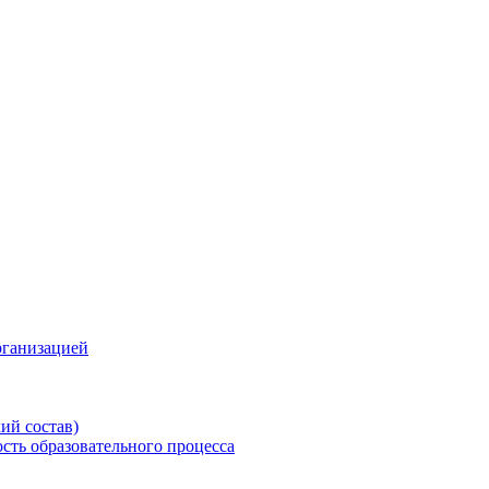
рганизацией
ий состав)
сть образовательного процесса