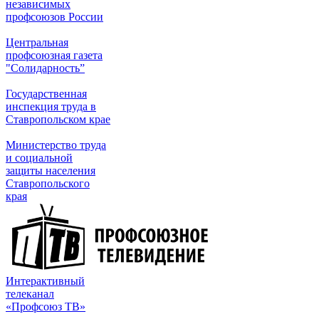
независимых
профсоюзов России
Центральная
профсоюзная газета
"Солидарность”
Государственная
инспекция труда в
Ставропольском крае
Министерство труда
и социальной
защиты населения
Ставропольского
края
Интерактивный
телеканал
«Профсоюз ТВ»