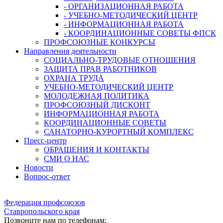
- ОРГАНИЗАЦИОННАЯ РАБОТА
- УЧЕБНО-МЕТОДИЧЕСКИЙ ЦЕНТР
- ИНФОРМАЦИОННАЯ РАБОТА
- КООРДИНАЦИОННЫЕ СОВЕТЫ ФПСК
ПРОФСОЮЗНЫЕ КОНКУРСЫ
Направления деятельности
СОЦИАЛЬНО-ТРУДОВЫЕ ОТНОШЕНИЯ
ЗАЩИТА ПРАВ РАБОТНИКОВ
ОХРАНА ТРУДА
УЧЕБНО-МЕТОДИЧЕСКИЙ ЦЕНТР
МОЛОДЕЖНАЯ ПОЛИТИКА
ПРОФСОЮЗНЫЙ ДИСКОНТ
ИНФОРМАЦИОННАЯ РАБОТА
КООРДИНАЦИОННЫЕ СОВЕТЫ
САНАТОРНО-КУРОРТНЫЙ КОМПЛЕКС
Пресс-центр
ОБРАЩЕНИЯ И КОНТАКТЫ
СМИ О НАС
Новости
Вопрос-ответ
Федерация профсоюзов
Ставропольского края
Позвоните нам по телефонам: