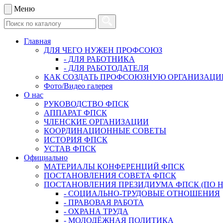
Меню
Главная
ДЛЯ ЧЕГО НУЖЕН ПРОФСОЮЗ
- ДЛЯ РАБОТНИКА
- ДЛЯ РАБОТОДАТЕЛЯ
КАК СОЗДАТЬ ПРОФСОЮЗНУЮ ОРГАНИЗАЦ
Фото/Видео галерея
О нас
РУКОВОДСТВО ФПСК
АППАРАТ ФПСК
ЧЛЕНСКИЕ ОРГАНИЗАЦИИ
КООРДИНАЦИОННЫЕ СОВЕТЫ
ИСТОРИЯ ФПСК
УСТАВ ФПСК
Официально
МАТЕРИАЛЫ КОНФЕРЕНЦИЙ ФПСК
ПОСТАНОВЛЕНИЯ СОВЕТА ФПСК
ПОСТАНОВЛЕНИЯ ПРЕЗИДИУМА ФПСК (ПО 
- СОЦИАЛЬНО-ТРУДОВЫЕ ОТНОШЕНИЯ
- ПРАВОВАЯ РАБОТА
- ОХРАНА ТРУДА
- МОЛОДЁЖНАЯ ПОЛИТИКА