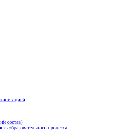
рганизацией
ий состав)
сть образовательного процесса