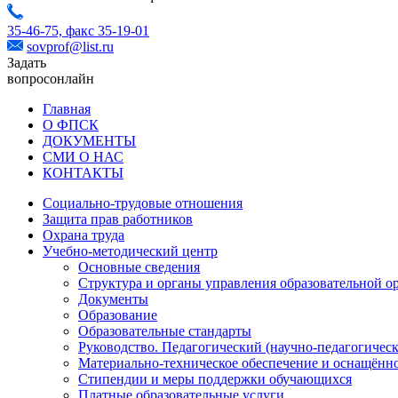
35-46-75,
факс 35-19-01
sovprof@list.ru
Задать
вопрос
онлайн
Главная
О ФПСК
ДОКУМЕНТЫ
СМИ О НАС
КОНТАКТЫ
Социально-трудовые отношения
Защита прав работников
Охрана труда
Учебно-методический центр
Основные сведения
Структура и органы управления образовательной о
Документы
Образование
Образовательные стандарты
Руководство. Педагогический (научно-педагогическ
Материально-техническое обеспечение и оснащённо
Стипендии и меры поддержки обучающихся
Платные образовательные услуги