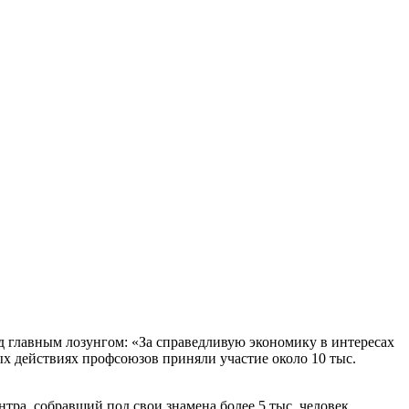
 главным лозунгом: «За справедливую экономику в интересах
ых действиях профсоюзов приняли участие около 10 тыс.
ра, собравший под свои знамена более 5 тыс. человек.