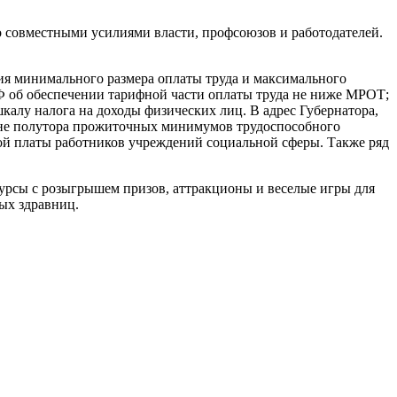
но совместными усилиями власти, профсоюзов и работодателей.
я минимального размера оплаты труда и максимального
РФ об обеспечении тарифной части оплаты труда не ниже МРОТ;
лу налога на доходы физических лиц. В адрес Губернатора,
овне полутора прожиточных минимумов трудоспособного
ной платы работников учреждений социальной сферы. Также ряд
урсы с розыгрышем призов, аттракционы и веселые игры для
ых здравниц.