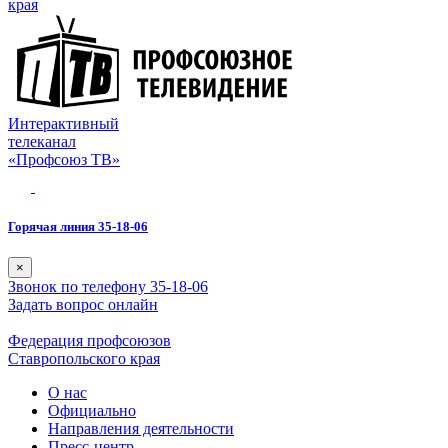
края
Интерактивный
телеканал
«Профсоюз ТВ»
Горячая линия 35-18-06
×
Звонок по телефону 35-18-06
Задать вопрос онлайн
Федерация профсоюзов
Ставропольского края
О нас
Официально
Направления деятельности
Пресс-центр