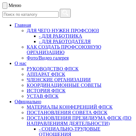
Меню
Главная
ДЛЯ ЧЕГО НУЖЕН ПРОФСОЮЗ
- ДЛЯ РАБОТНИКА
- ДЛЯ РАБОТОДАТЕЛЯ
КАК СОЗДАТЬ ПРОФСОЮЗНУЮ
ОРГАНИЗАЦИЮ
Фото/Видео галерея
О нас
РУКОВОДСТВО ФПСК
АППАРАТ ФПСК
ЧЛЕНСКИЕ ОРГАНИЗАЦИИ
КООРДИНАЦИОННЫЕ СОВЕТЫ
ИСТОРИЯ ФПСК
УСТАВ ФПСК
Официально
МАТЕРИАЛЫ КОНФЕРЕНЦИЙ ФПСК
ПОСТАНОВЛЕНИЯ СОВЕТА ФПСК
ПОСТАНОВЛЕНИЯ ПРЕЗИДИУМА ФПСК (ПО
НАПРАВЛЕНИЯМ ДЕЯТЕЛЬНОСТИ)
- СОЦИАЛЬНО-ТРУДОВЫЕ
ОТНОШЕНИЯ