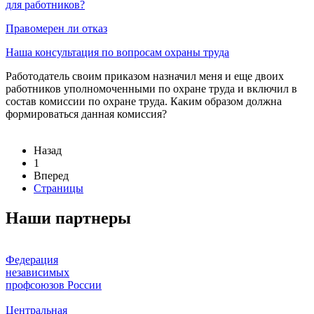
для работников?
Правомерен ли отказ
Наша консультация по вопросам охраны труда
Работодатель своим приказом назначил меня и еще двоих
работников уполномоченными по охране труда и включил в
состав комиссии по охране труда. Каким образом должна
формироваться данная комиссия?
Назад
1
Вперед
Страницы
Наши партнеры
Федерация
независимых
профсоюзов России
Центральная