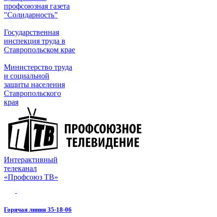
профсоюзная газета
"Солидарность”
Государственная
инспекция труда в
Ставропольском крае
Министерство труда
и социальной
защиты населения
Ставропольского
края
Интерактивный
телеканал
«Профсоюз ТВ»
Горячая линия 35-18-06