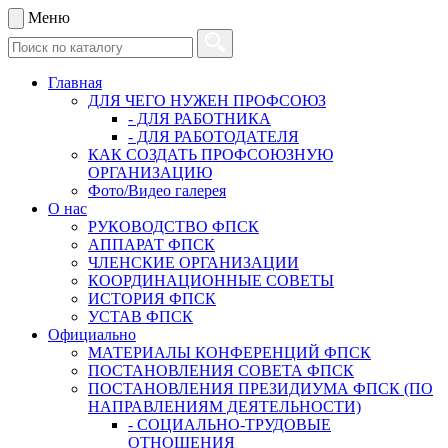
Меню
Главная
ДЛЯ ЧЕГО НУЖЕН ПРОФСОЮЗ
- ДЛЯ РАБОТНИКА
- ДЛЯ РАБОТОДАТЕЛЯ
КАК СОЗДАТЬ ПРОФСОЮЗНУЮ
ОРГАНИЗАЦИЮ
Фото/Видео галерея
О нас
РУКОВОДСТВО ФПСК
АППАРАТ ФПСК
ЧЛЕНСКИЕ ОРГАНИЗАЦИИ
КООРДИНАЦИОННЫЕ СОВЕТЫ
ИСТОРИЯ ФПСК
УСТАВ ФПСК
Официально
МАТЕРИАЛЫ КОНФЕРЕНЦИЙ ФПСК
ПОСТАНОВЛЕНИЯ СОВЕТА ФПСК
ПОСТАНОВЛЕНИЯ ПРЕЗИДИУМА ФПСК (ПО
НАПРАВЛЕНИЯМ ДЕЯТЕЛЬНОСТИ)
- СОЦИАЛЬНО-ТРУДОВЫЕ
ОТНОШЕНИЯ