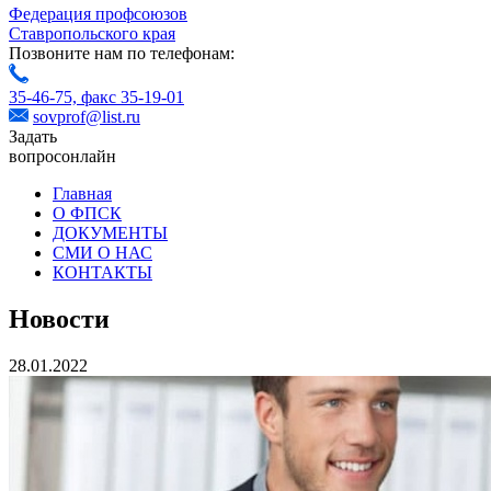
Федерация профсоюзов
Ставропольского края
Позвоните нам по телефонам:
35-46-75,
факс 35-19-01
sovprof@list.ru
Задать
вопрос
онлайн
Главная
О ФПСК
ДОКУМЕНТЫ
СМИ О НАС
КОНТАКТЫ
Новости
28.01.2022