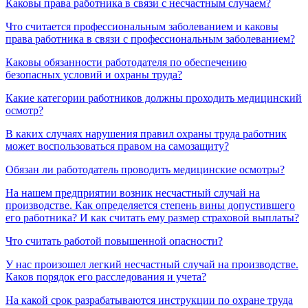
Каковы права работника в связи с несчастным случаем?
Что считается профессиональным заболеванием и каковы
права работника в связи с профессиональным заболеванием?
Каковы обязанности работодателя по обеспечению
безопасных условий и охраны труда?
Какие категории работников должны проходить медицинский
осмотр?
В каких случаях нарушения правил охраны труда работник
может воспользоваться правом на самозащиту?
Обязан ли работодатель проводить медицинские осмотры?
На нашем предприятии возник несчастный случай на
производстве. Как определяется степень вины допустившего
его работника? И как считать ему размер страховой выплаты?
Что считать работой повышенной опасности?
У нас произошел легкий несчастный случай на производстве.
Каков порядок его расследования и учета?
На какой срок разрабатываются инструкции по охране труда