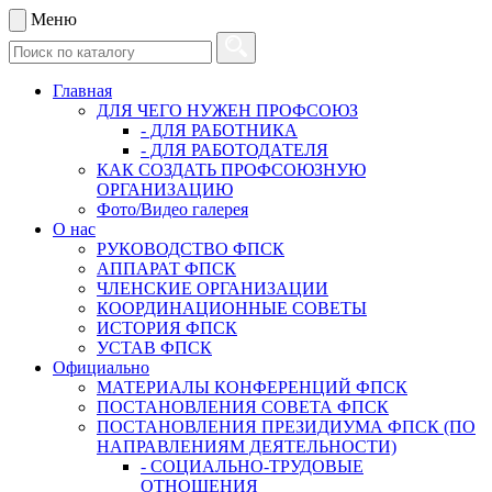
Меню
Главная
ДЛЯ ЧЕГО НУЖЕН ПРОФСОЮЗ
- ДЛЯ РАБОТНИКА
- ДЛЯ РАБОТОДАТЕЛЯ
КАК СОЗДАТЬ ПРОФСОЮЗНУЮ
ОРГАНИЗАЦИЮ
Фото/Видео галерея
О нас
РУКОВОДСТВО ФПСК
АППАРАТ ФПСК
ЧЛЕНСКИЕ ОРГАНИЗАЦИИ
КООРДИНАЦИОННЫЕ СОВЕТЫ
ИСТОРИЯ ФПСК
УСТАВ ФПСК
Официально
МАТЕРИАЛЫ КОНФЕРЕНЦИЙ ФПСК
ПОСТАНОВЛЕНИЯ СОВЕТА ФПСК
ПОСТАНОВЛЕНИЯ ПРЕЗИДИУМА ФПСК (ПО
НАПРАВЛЕНИЯМ ДЕЯТЕЛЬНОСТИ)
- СОЦИАЛЬНО-ТРУДОВЫЕ
ОТНОШЕНИЯ