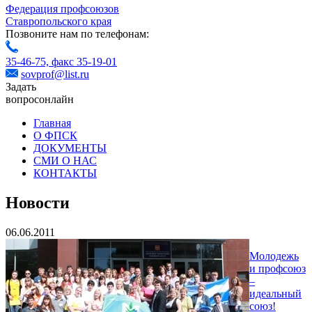
Федерация профсоюзов
Ставропольского края
Позвоните нам по телефонам:
35-46-75,
факс 35-19-01
sovprof@list.ru
Задать
вопрос
онлайн
Главная
О ФПСК
ДОКУМЕНТЫ
СМИ О НАС
КОНТАКТЫ
Новости
06.06.2011
Молодежь
и профсоюз
–
идеальный
союз!