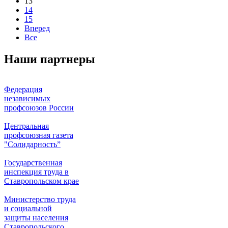
13
14
15
Вперед
Все
Наши партнеры
Федерация
независимых
профсоюзов России
Центральная
профсоюзная газета
"Солидарность”
Государственная
инспекция труда в
Ставропольском крае
Министерство труда
и социальной
защиты населения
Ставропольского