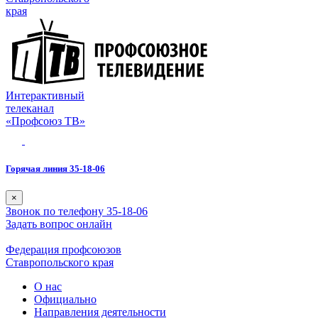
края
Интерактивный
телеканал
«Профсоюз ТВ»
Горячая линия 35-18-06
×
Звонок по телефону 35-18-06
Задать вопрос онлайн
Федерация профсоюзов
Ставропольского края
О нас
Официально
Направления деятельности