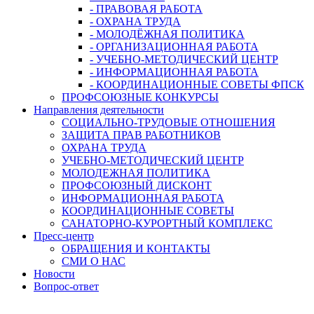
- ПРАВОВАЯ РАБОТА
- ОХРАНА ТРУДА
- МОЛОДЁЖНАЯ ПОЛИТИКА
- ОРГАНИЗАЦИОННАЯ РАБОТА
- УЧЕБНО-МЕТОДИЧЕСКИЙ ЦЕНТР
- ИНФОРМАЦИОННАЯ РАБОТА
- КООРДИНАЦИОННЫЕ СОВЕТЫ ФПСК
ПРОФСОЮЗНЫЕ КОНКУРСЫ
Направления деятельности
СОЦИАЛЬНО-ТРУДОВЫЕ ОТНОШЕНИЯ
ЗАЩИТА ПРАВ РАБОТНИКОВ
ОХРАНА ТРУДА
УЧЕБНО-МЕТОДИЧЕСКИЙ ЦЕНТР
МОЛОДЕЖНАЯ ПОЛИТИКА
ПРОФСОЮЗНЫЙ ДИСКОНТ
ИНФОРМАЦИОННАЯ РАБОТА
КООРДИНАЦИОННЫЕ СОВЕТЫ
САНАТОРНО-КУРОРТНЫЙ КОМПЛЕКС
Пресс-центр
ОБРАЩЕНИЯ И КОНТАКТЫ
СМИ О НАС
Новости
Вопрос-ответ