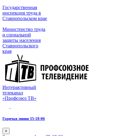
Государственная
инспекция труда в
Ставропольском крае
Министерство труда
и социальной
защиты населения
Ставропольского
края
Интерактивный
телеканал
«Профсоюз ТВ»
Горячая линия 35-18-06
×