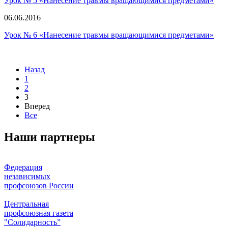
Урок № 5 «Нанесение травмы вращающимися предметами»
06.06.2016
Урок № 6 «Нанесение травмы вращающимися предметами»
Назад
1
2
3
Вперед
Все
Наши партнеры
Федерация
независимых
профсоюзов России
Центральная
профсоюзная газета
"Солидарность”