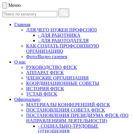
Меню
Главная
ДЛЯ ЧЕГО НУЖЕН ПРОФСОЮЗ
- ДЛЯ РАБОТНИКА
- ДЛЯ РАБОТОДАТЕЛЯ
КАК СОЗДАТЬ ПРОФСОЮЗНУЮ
ОРГАНИЗАЦИЮ
Фото/Видео галерея
О нас
РУКОВОДСТВО ФПСК
АППАРАТ ФПСК
ЧЛЕНСКИЕ ОРГАНИЗАЦИИ
КООРДИНАЦИОННЫЕ СОВЕТЫ
ИСТОРИЯ ФПСК
УСТАВ ФПСК
Официально
МАТЕРИАЛЫ КОНФЕРЕНЦИЙ ФПСК
ПОСТАНОВЛЕНИЯ СОВЕТА ФПСК
ПОСТАНОВЛЕНИЯ ПРЕЗИДИУМА ФПСК (ПО
НАПРАВЛЕНИЯМ ДЕЯТЕЛЬНОСТИ)
- СОЦИАЛЬНО-ТРУДОВЫЕ
ОТНОШЕНИЯ