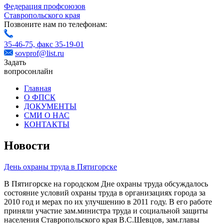
Федерация профсоюзов
Ставропольского края
Позвоните нам по телефонам:
35-46-75,
факс 35-19-01
sovprof@list.ru
Задать
вопрос
онлайн
Главная
О ФПСК
ДОКУМЕНТЫ
СМИ О НАС
КОНТАКТЫ
Новости
День охраны труда в Пятигорске
В Пятигорске на городском Дне охраны труда обсуждалось
состояние условий охраны труда в организациях города за
2010 год и мерах по их улучшению в 2011 году. В его работе
приняли участие зам.министра труда и социальной защиты
населения Ставропольского края В.С.Шевцов, зам.главы