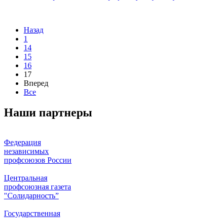
Назад
1
14
15
16
17
Вперед
Все
Наши партнеры
Федерация
независимых
профсоюзов России
Центральная
профсоюзная газета
"Солидарность”
Государственная