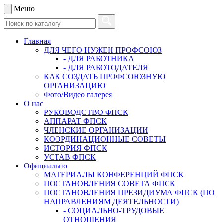
Меню
Главная
ДЛЯ ЧЕГО НУЖЕН ПРОФСОЮЗ
- ДЛЯ РАБОТНИКА
- ДЛЯ РАБОТОДАТЕЛЯ
КАК СОЗДАТЬ ПРОФСОЮЗНУЮ
ОРГАНИЗАЦИЮ
Фото/Видео галерея
О нас
РУКОВОДСТВО ФПСК
АППАРАТ ФПСК
ЧЛЕНСКИЕ ОРГАНИЗАЦИИ
КООРДИНАЦИОННЫЕ СОВЕТЫ
ИСТОРИЯ ФПСК
УСТАВ ФПСК
Официально
МАТЕРИАЛЫ КОНФЕРЕНЦИЙ ФПСК
ПОСТАНОВЛЕНИЯ СОВЕТА ФПСК
ПОСТАНОВЛЕНИЯ ПРЕЗИДИУМА ФПСК (ПО
НАПРАВЛЕНИЯМ ДЕЯТЕЛЬНОСТИ)
- СОЦИАЛЬНО-ТРУДОВЫЕ
ОТНОШЕНИЯ