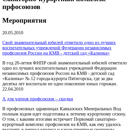
прфосоюзов
Мероприятия
20.05.2010
Cвой знаменательный юбилей отметило одно из лучших
воспитательных учреждений Федерации независимых
профсоюзов России на КМВ - детский сад «Калинка»
В год 20-летия ФНПР свой знаменательный юбилей отметило
одно из лучших воспитательных учреждений Федерации
независимых профсоюзов России на КМВ - детский сад
«Калинка» № 12 города-курорта Пятигорска, где за два
десятка лет воспитали не одно поколение юных горожан.
22.04.2010
А для членов профсоюзов – скидки
В профсоюзных здравницах Кавказских Минеральных Вод
полным ходом идет подготовка к летнему курортному сезону.
О том, с какими итогами встречает Первомай санаторно-
курортный комплекс профсоюзов на КМВ, как ему удалось
выстоять в период кризиса и какие приятные сюрпризы