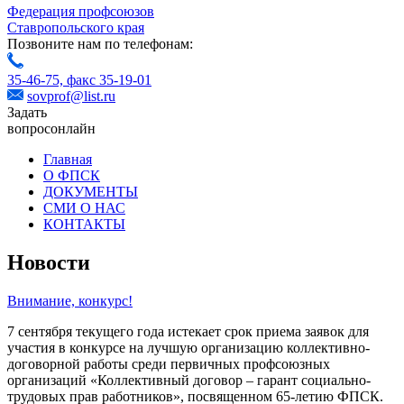
Федерация профсоюзов
Ставропольского края
Позвоните нам по телефонам:
35-46-75,
факс 35-19-01
sovprof@list.ru
Задать
вопрос
онлайн
Главная
О ФПСК
ДОКУМЕНТЫ
СМИ О НАС
КОНТАКТЫ
Новости
Внимание, конкурс!
7 сентября текущего года истекает срок приема заявок для
участия в конкурсе на лучшую организацию коллективно-
договорной работы среди первичных профсоюзных
организаций «Коллективный договор – гарант социально-
трудовых прав работников», посвященном 65-летию ФПСК.