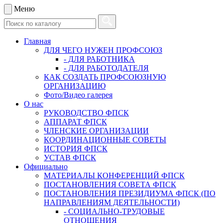
Меню
Главная
ДЛЯ ЧЕГО НУЖЕН ПРОФСОЮЗ
- ДЛЯ РАБОТНИКА
- ДЛЯ РАБОТОДАТЕЛЯ
КАК СОЗДАТЬ ПРОФСОЮЗНУЮ
ОРГАНИЗАЦИЮ
Фото/Видео галерея
О нас
РУКОВОДСТВО ФПСК
АППАРАТ ФПСК
ЧЛЕНСКИЕ ОРГАНИЗАЦИИ
КООРДИНАЦИОННЫЕ СОВЕТЫ
ИСТОРИЯ ФПСК
УСТАВ ФПСК
Официально
МАТЕРИАЛЫ КОНФЕРЕНЦИЙ ФПСК
ПОСТАНОВЛЕНИЯ СОВЕТА ФПСК
ПОСТАНОВЛЕНИЯ ПРЕЗИДИУМА ФПСК (ПО
НАПРАВЛЕНИЯМ ДЕЯТЕЛЬНОСТИ)
- СОЦИАЛЬНО-ТРУДОВЫЕ
ОТНОШЕНИЯ