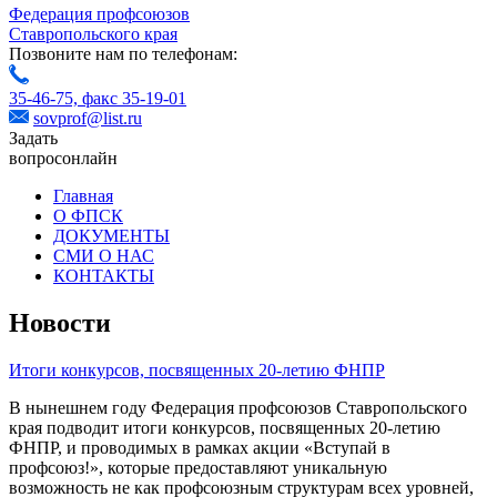
Федерация профсоюзов
Ставропольского края
Позвоните нам по телефонам:
35-46-75,
факс 35-19-01
sovprof@list.ru
Задать
вопрос
онлайн
Главная
О ФПСК
ДОКУМЕНТЫ
СМИ О НАС
КОНТАКТЫ
Новости
Итоги конкурсов, посвященных 20-летию ФНПР
В нынешнем году Федерация профсоюзов Ставропольского
края подводит итоги конкурсов, посвященных 20-летию
ФНПР, и проводимых в рамках акции «Вступай в
профсоюз!», которые предоставляют уникальную
возможность не как профсоюзным структурам всех уровней,