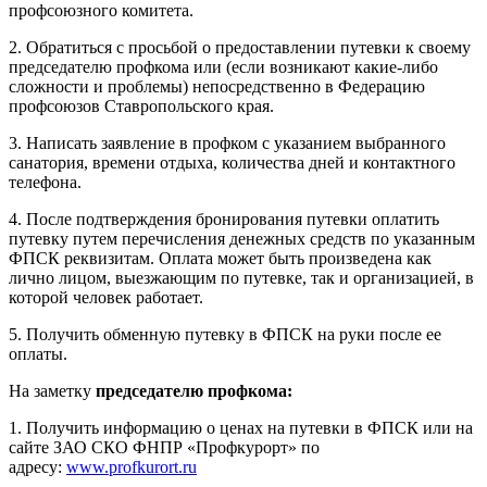
профсоюзного комитета.
2.​ Обратиться с просьбой о предоставлении путевки к своему
председателю профкома или (если возникают какие-либо
сложности и проблемы) непосредственно в Федерацию
профсоюзов Ставропольского края.
3.​ Написать заявление в профком с указанием выбранного
санатория, времени отдыха, количества дней и контактного
телефона.
4.​ После подтверждения бронирования путевки оплатить
путевку путем перечисления денежных средств по указанным
ФПСК реквизитам. Оплата может быть произведена как
лично лицом, выезжающим по путевке, так и организацией, в
которой человек работает.
5.​ Получить обменную путевку в ФПСК на руки после ее
оплаты.
На заметку
председателю профкома:
1.​ Получить информацию о ценах на путевки в ФПСК или на
сайте ЗАО СКО ФНПР «Профкурорт» по
адресу:
www.profkurort.ru