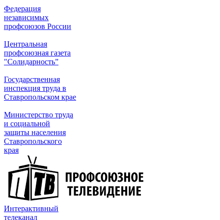
Федерация
независимых
профсоюзов России
Центральная
профсоюзная газета
"Солидарность”
Государственная
инспекция труда в
Ставропольском крае
Министерство труда
и социальной
защиты населения
Ставропольского
края
Интерактивный
телеканал