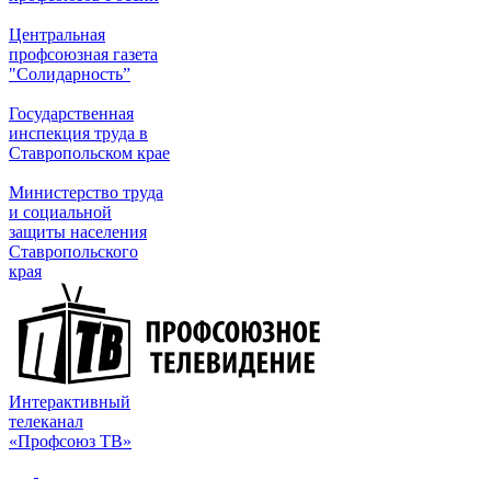
Центральная
профсоюзная газета
"Солидарность”
Государственная
инспекция труда в
Ставропольском крае
Министерство труда
и социальной
защиты населения
Ставропольского
края
Интерактивный
телеканал
«Профсоюз ТВ»