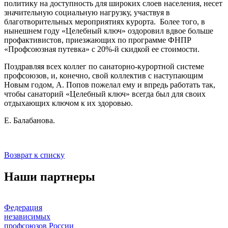
политику на доступность для широких слоев населения, несет
значительную социальную нагрузку, участвуя в
благотворительных мероприятиях курорта. Более того, в
нынешнем году «Целебный ключ» оздоровил вдвое больше
профактивистов, приезжающих по программе ФНПР
«Профсоюзная путевка» с 20%-й скидкой ее стоимости.
Поздравляя всех коллег по санаторно-курортной системе
профсоюзов, и, конечно, свой коллектив с наступающим
Новым годом, А. Попов пожелал ему и впредь работать так,
чтобы санаторий «Целебный ключ» всегда был для своих
отдыхающих ключом к их здоровью.
Е. Балабанова.
Возврат к списку
Наши партнеры
Федерация
независимых
профсоюзов России