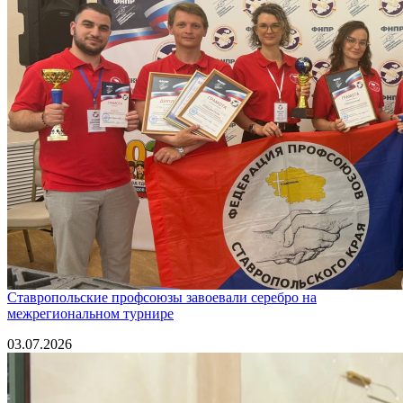
Ставропольские профсоюзы завоевали серебро на
межрегиональном турнире
03.07.2026