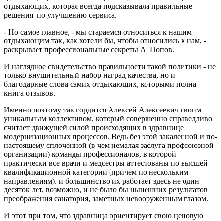
отдыхающих, которая всегда подсказывала правильные
решения по улучшению сервиса.
- Но самое главное, - мы стараемся относиться к нашим
отдыхающим так, как хотели бы, чтобы относились к нам, -
раскрывает профессиональные секреты А. Попов.
И наглядное свидетельство правильности такой политики - не
только внушительный набор наград качества, но и
благодарные слова самих отдыхающих, которыми полна
книга отзывов.
Именно поэтому так гордится Алексей Алексеевич своим
уникальным коллективом, который совершенно справедливо
считает движущей силой происходящих в здравнице
модернизационных процессов. Ведь без этой закаленной и по-
настоящему сплоченной (в чем немалая заслуга профсоюзной
организации) команды профессионалов, в которой
практически все врачи и медсестры аттестованы по высшей
квалификационной категории (причем по нескольким
направлениям), и большинство их работает здесь не один
десяток лет, возможно, и не было бы нынешних результатов
преображения санатория, заметных невооруженным глазом.
И этот при том, что здравница ориентирует свою ценовую