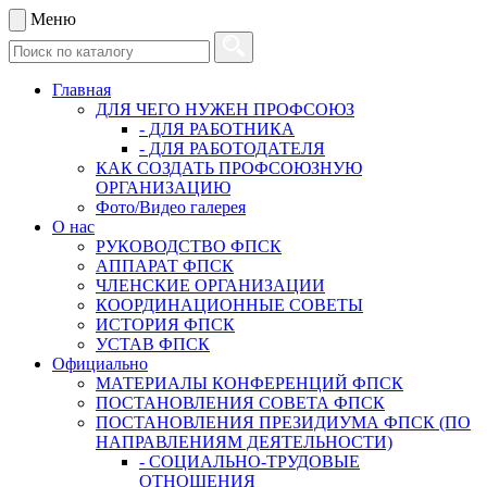
Меню
Главная
ДЛЯ ЧЕГО НУЖЕН ПРОФСОЮЗ
- ДЛЯ РАБОТНИКА
- ДЛЯ РАБОТОДАТЕЛЯ
КАК СОЗДАТЬ ПРОФСОЮЗНУЮ
ОРГАНИЗАЦИЮ
Фото/Видео галерея
О нас
РУКОВОДСТВО ФПСК
АППАРАТ ФПСК
ЧЛЕНСКИЕ ОРГАНИЗАЦИИ
КООРДИНАЦИОННЫЕ СОВЕТЫ
ИСТОРИЯ ФПСК
УСТАВ ФПСК
Официально
МАТЕРИАЛЫ КОНФЕРЕНЦИЙ ФПСК
ПОСТАНОВЛЕНИЯ СОВЕТА ФПСК
ПОСТАНОВЛЕНИЯ ПРЕЗИДИУМА ФПСК (ПО
НАПРАВЛЕНИЯМ ДЕЯТЕЛЬНОСТИ)
- СОЦИАЛЬНО-ТРУДОВЫЕ
ОТНОШЕНИЯ