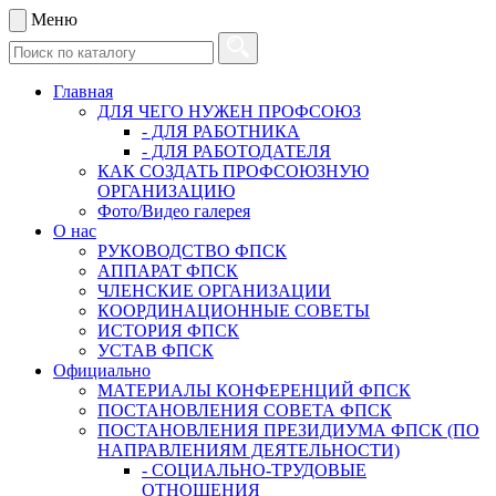
Меню
Главная
ДЛЯ ЧЕГО НУЖЕН ПРОФСОЮЗ
- ДЛЯ РАБОТНИКА
- ДЛЯ РАБОТОДАТЕЛЯ
КАК СОЗДАТЬ ПРОФСОЮЗНУЮ
ОРГАНИЗАЦИЮ
Фото/Видео галерея
О нас
РУКОВОДСТВО ФПСК
АППАРАТ ФПСК
ЧЛЕНСКИЕ ОРГАНИЗАЦИИ
КООРДИНАЦИОННЫЕ СОВЕТЫ
ИСТОРИЯ ФПСК
УСТАВ ФПСК
Официально
МАТЕРИАЛЫ КОНФЕРЕНЦИЙ ФПСК
ПОСТАНОВЛЕНИЯ СОВЕТА ФПСК
ПОСТАНОВЛЕНИЯ ПРЕЗИДИУМА ФПСК (ПО
НАПРАВЛЕНИЯМ ДЕЯТЕЛЬНОСТИ)
- СОЦИАЛЬНО-ТРУДОВЫЕ
ОТНОШЕНИЯ