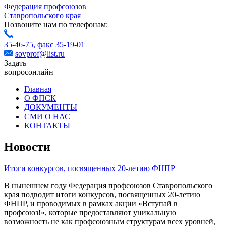
Федерация профсоюзов
Ставропольского края
Позвоните нам по телефонам:
35-46-75,
факс 35-19-01
sovprof@list.ru
Задать
вопрос
онлайн
Главная
О ФПСК
ДОКУМЕНТЫ
СМИ О НАС
КОНТАКТЫ
Новости
Итоги конкурсов, посвященных 20-летию ФНПР
В нынешнем году Федерация профсоюзов Ставропольского
края подводит итоги конкурсов, посвященных 20-летию
ФНПР, и проводимых в рамках акции «Вступай в
профсоюз!», которые предоставляют уникальную
возможность не как профсоюзным структурам всех уровней,