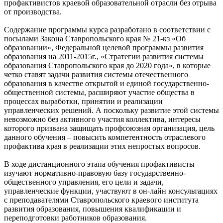
профактивистов краевой образовательной отрасли без отрыва
от производства.
Содержание программы курса разработано в соответствии с
посылами Закона Ставропольского края № 21-кз «Об
образовании», Федеральной целевой программы развития
образования на 2011-2015г., «Стратегии развития системы
образования Ставропольского края до 2020 года», в которые
четко ставят задачи развития системы отечественного
образования в качестве открытой и единой государственно-
общественной системы, расширяют участие общества в
процессах выработки, принятии и реализации
управленческих решений. А поскольку развитие этой системы
невозможно без активного участия коллектива, интересы
которого призвана защищать профсоюзная организация, цель
данного обучения – повысить компетентность отраслевого
профактива края в реализации этих непростых вопросов.
В ходе дистанционного этапа обучения профактивисты
изучают нормативно-правовую базу государственно-
общественного управления, его цели и задачи,
управленческие функции, участвуют в он-лайн консультациях
с преподавателями Ставропольского краевого института
развития образования, повышения квалификации и
переподготовки работников образования.