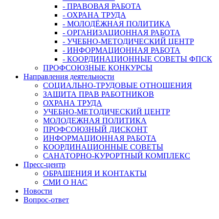
- ПРАВОВАЯ РАБОТА
- ОХРАНА ТРУДА
- МОЛОДЁЖНАЯ ПОЛИТИКА
- ОРГАНИЗАЦИОННАЯ РАБОТА
- УЧЕБНО-МЕТОДИЧЕСКИЙ ЦЕНТР
- ИНФОРМАЦИОННАЯ РАБОТА
- КООРДИНАЦИОННЫЕ СОВЕТЫ ФПСК
ПРОФСОЮЗНЫЕ КОНКУРСЫ
Направления деятельности
СОЦИАЛЬНО-ТРУДОВЫЕ ОТНОШЕНИЯ
ЗАЩИТА ПРАВ РАБОТНИКОВ
ОХРАНА ТРУДА
УЧЕБНО-МЕТОДИЧЕСКИЙ ЦЕНТР
МОЛОДЕЖНАЯ ПОЛИТИКА
ПРОФСОЮЗНЫЙ ДИСКОНТ
ИНФОРМАЦИОННАЯ РАБОТА
КООРДИНАЦИОННЫЕ СОВЕТЫ
САНАТОРНО-КУРОРТНЫЙ КОМПЛЕКС
Пресс-центр
ОБРАЩЕНИЯ И КОНТАКТЫ
СМИ О НАС
Новости
Вопрос-ответ