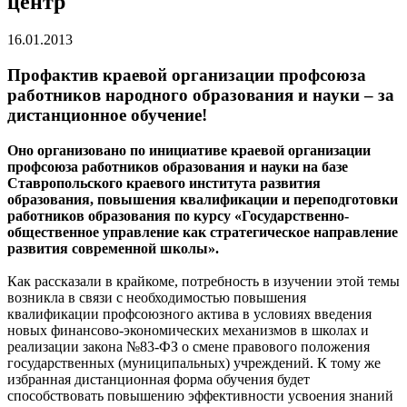
центр
16.01.2013
Профактив краевой организации профсоюза
работников народного образования и науки – за
дистанционное обучение!
Оно организовано по инициативе краевой организации
профсоюза работников образования и науки на базе
Ставропольского краевого института развития
образования, повышения квалификации и переподготовки
работников образования по курсу «Государственно-
общественное управление как стратегическое направление
развития современной школы».
Как рассказали в крайкоме, потребность в изучении этой темы
возникла в связи с необходимостью повышения
квалификации профсоюзного актива в условиях введения
новых финансово-экономических механизмов в школах и
реализации закона №83-ФЗ о смене правового положения
государственных (муниципальных) учреждений. К тому же
избранная дистанционная форма обучения будет
способствовать повышению эффективности усвоения знаний