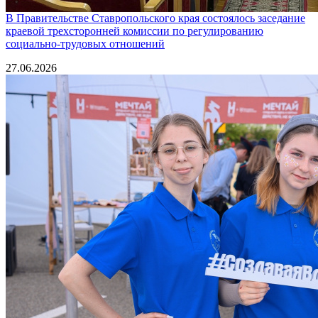
В Правительстве Ставропольского края состоялось заседание
краевой трехсторонней комиссии по регулированию
социально-трудовых отношений
27.06.2026