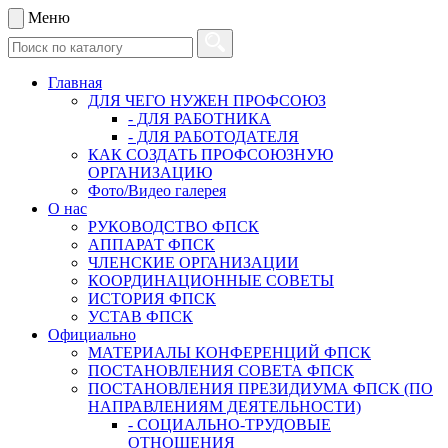
Меню
Главная
ДЛЯ ЧЕГО НУЖЕН ПРОФСОЮЗ
- ДЛЯ РАБОТНИКА
- ДЛЯ РАБОТОДАТЕЛЯ
КАК СОЗДАТЬ ПРОФСОЮЗНУЮ
ОРГАНИЗАЦИЮ
Фото/Видео галерея
О нас
РУКОВОДСТВО ФПСК
АППАРАТ ФПСК
ЧЛЕНСКИЕ ОРГАНИЗАЦИИ
КООРДИНАЦИОННЫЕ СОВЕТЫ
ИСТОРИЯ ФПСК
УСТАВ ФПСК
Официально
МАТЕРИАЛЫ КОНФЕРЕНЦИЙ ФПСК
ПОСТАНОВЛЕНИЯ СОВЕТА ФПСК
ПОСТАНОВЛЕНИЯ ПРЕЗИДИУМА ФПСК (ПО
НАПРАВЛЕНИЯМ ДЕЯТЕЛЬНОСТИ)
- СОЦИАЛЬНО-ТРУДОВЫЕ
ОТНОШЕНИЯ