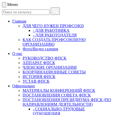
Меню
Главная
ДЛЯ ЧЕГО НУЖЕН ПРОФСОЮЗ
- ДЛЯ РАБОТНИКА
- ДЛЯ РАБОТОДАТЕЛЯ
КАК СОЗДАТЬ ПРОФСОЮЗНУЮ
ОРГАНИЗАЦИЮ
Фото/Видео галерея
О нас
РУКОВОДСТВО ФПСК
АППАРАТ ФПСК
ЧЛЕНСКИЕ ОРГАНИЗАЦИИ
КООРДИНАЦИОННЫЕ СОВЕТЫ
ИСТОРИЯ ФПСК
УСТАВ ФПСК
Официально
МАТЕРИАЛЫ КОНФЕРЕНЦИЙ ФПСК
ПОСТАНОВЛЕНИЯ СОВЕТА ФПСК
ПОСТАНОВЛЕНИЯ ПРЕЗИДИУМА ФПСК (ПО
НАПРАВЛЕНИЯМ ДЕЯТЕЛЬНОСТИ)
- СОЦИАЛЬНО-ТРУДОВЫЕ
ОТНОШЕНИЯ