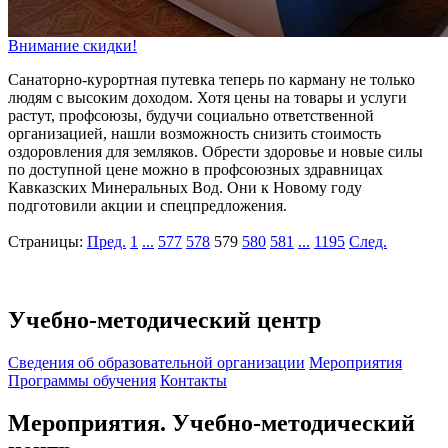
Внимание скидки!
Санаторно-курортная путевка теперь по карману не только
людям с высоким доходом. Хотя цены на товары и услуги
растут, профсоюзы, будучи социально ответственной
организацией, нашли возможность снизить стоимость
оздоровления для земляков. Обрести здоровье и новые силы
по доступной цене можно в профсоюзных здравницах
Кавказских Минеральных Вод. Они к Новому году
подготовили акции и спецпредложения.
Страницы:
Пред.
1
...
577
578
579
580
581
...
1195
След.
Учебно-методический центр
Cведения об образовательной организации
Мероприятия
Программы обучения
Контакты
Мероприятия. Учебно-методический