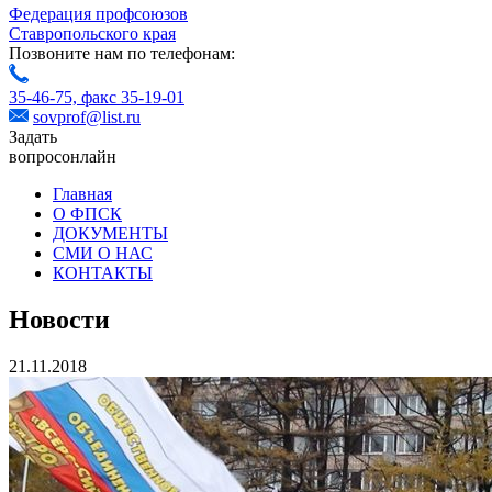
Федерация профсоюзов
Ставропольского края
Позвоните нам по телефонам:
35-46-75,
факс 35-19-01
sovprof@list.ru
Задать
вопрос
онлайн
Главная
О ФПСК
ДОКУМЕНТЫ
СМИ О НАС
КОНТАКТЫ
Новости
21.11.2018