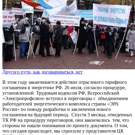
Другого пути, как договариваться, нет
В этом году заканчивается действие отраслевого тарифного
соглашения в энергетике РФ. 26 июля, согласно процедуре,
установленной Трудовым кодексом РФ, Всероссийский
«Электропрофсоюз» вступил в переговоры с объединением
работодателей энергетического комплекса страны «ЭРА
России» по поводу разработки и заключения нового
соглашения на будущий период. Спустя 3 месяца, отведенных
ТК РФ на процедуру переговоров, они закончились тем, что
стороны не нашли понимания по проекту документа. О том,
что сегодня происходит, мы спросили у представителя ЦК