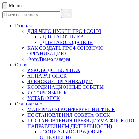
Меню
Главная
ДЛЯ ЧЕГО НУЖЕН ПРОФСОЮЗ
- ДЛЯ РАБОТНИКА
- ДЛЯ РАБОТОДАТЕЛЯ
КАК СОЗДАТЬ ПРОФСОЮЗНУЮ
ОРГАНИЗАЦИЮ
Фото/Видео галерея
О нас
РУКОВОДСТВО ФПСК
АППАРАТ ФПСК
ЧЛЕНСКИЕ ОРГАНИЗАЦИИ
КООРДИНАЦИОННЫЕ СОВЕТЫ
ИСТОРИЯ ФПСК
УСТАВ ФПСК
Официально
МАТЕРИАЛЫ КОНФЕРЕНЦИЙ ФПСК
ПОСТАНОВЛЕНИЯ СОВЕТА ФПСК
ПОСТАНОВЛЕНИЯ ПРЕЗИДИУМА ФПСК (ПО
НАПРАВЛЕНИЯМ ДЕЯТЕЛЬНОСТИ)
- СОЦИАЛЬНО-ТРУДОВЫЕ
ОТНОШЕНИЯ