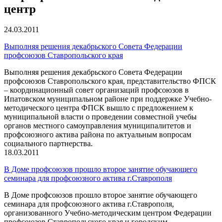
центр
24.03.2011
Выполняя решения декабрьского Совета Федерации
профсоюзов Ставропольского края
Выполняя решения декабрьского Совета Федерации
профсоюзов Ставропольского края, представительство ФПСК
– координационный совет организаций профсоюзов в
Ипатовском муниципальном районе при поддержке Учебно-
методического центра ФПСК вышло с предложением к
муниципальной власти о проведении совместной учебы
органов местного самоуправления муниципалитетов и
профсоюзного актива района по актуальным вопросам
социального партнерства.
18.03.2011
В Доме профсоюзов прошло второе занятие обучающего
семинара для профсоюзного актива г.Ставрополя
В Доме профсоюзов прошло второе занятие обучающего
семинара для профсоюзного актива г.Ставрополя,
организованного Учебно-методическим центром Федерации
профсоюзов Ставропольского края и городским