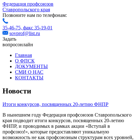
Федерация профсоюзов
Ставропольского края
Позвоните нам по телефонам:
35-46-75,
факс 35-19-01
sovprof@list.ru
Задать
вопрос
онлайн
Главная
О ФПСК
ДОКУМЕНТЫ
СМИ О НАС
КОНТАКТЫ
Новости
Итоги конкурсов, посвященных 20-летию ФНПР
В нынешнем году Федерация профсоюзов Ставропольского
края подводит итоги конкурсов, посвященных 20-летию
ФНПР, и проводимых в рамках акции «Вступай в
профсоюз!», которые предоставляют уникальную
возможность не как профсоюзным структурам всех уровней,