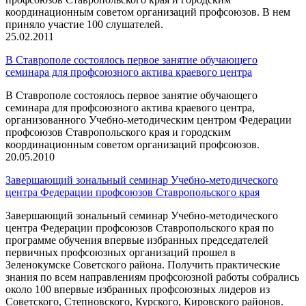
координационным советом организаций профсоюзов. В нем
приняло участие 100 слушателей.
25.02.2011
В Ставрополе состоялось первое занятие обучающего
семинара для профсоюзного актива краевого центра
В Ставрополе состоялось первое занятие обучающего
семинара для профсоюзного актива краевого центра,
организованного Учебно-методическим центром Федерации
профсоюзов Ставропольского края и городским
координационным советом организаций профсоюзов.
20.05.2010
Завершающий зональный семинар Учебно-методического
центра Федерации профсоюзов Ставропольского края
Завершающий зональный семинар Учебно-методического
центра Федерации профсоюзов Ставропольского края по
программе обучения впервые избранных председателей
первичных профсоюзных организаций прошел в
Зеленокумске Советского района. Получить практические
знания по всем направлениям профсоюзной работы собрались
около 100 впервые избранных профсоюзных лидеров из
Советского, Степновского, Курского, Кировского районов.