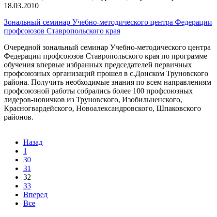
18.03.2010
Зональный семинар Учебно-методического центра Федерации
профсоюзов Ставропольского края
Очередной зональный семинар Учебно-методического центра
Федерации профсоюзов Ставропольского края по программе
обучения впервые избранных председателей первичных
профсоюзных организаций прошел в с.Донском Труновского
района. Получить необходимые знания по всем направлениям
профсоюзной работы собрались более 100 профсоюзных
лидеров-новичков из Труновского, Изобильненского,
Красногвардейского, Новоалександровского, Шпаковского
районов.
Назад
1
30
31
32
33
Вперед
Все