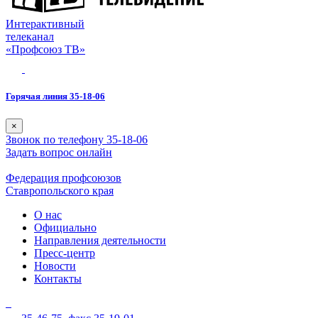
Интерактивный
телеканал
«Профсоюз ТВ»
Горячая линия 35-18-06
×
Звонок по телефону 35-18-06
Задать вопрос онлайн
Федерация профсоюзов
Ставропольского края
О нас
Официально
Направления деятельности
Пресс-центр
Новости
Контакты