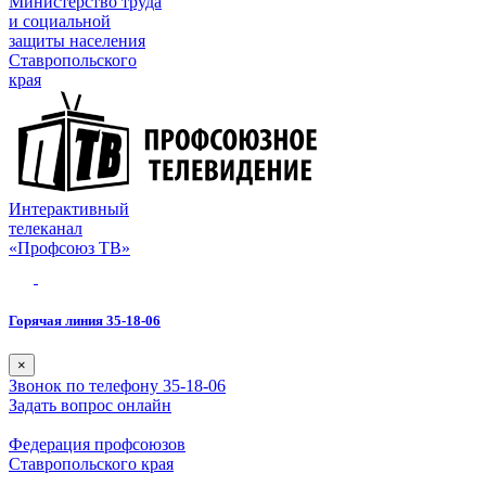
Министерство труда
и социальной
защиты населения
Ставропольского
края
Интерактивный
телеканал
«Профсоюз ТВ»
Горячая линия 35-18-06
×
Звонок по телефону 35-18-06
Задать вопрос онлайн
Федерация профсоюзов
Ставропольского края