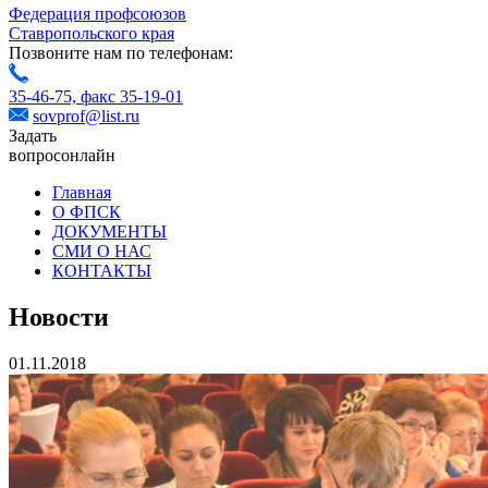
Федерация профсоюзов
Ставропольского края
Позвоните нам по телефонам:
35-46-75,
факс 35-19-01
sovprof@list.ru
Задать
вопрос
онлайн
Главная
О ФПСК
ДОКУМЕНТЫ
СМИ О НАС
КОНТАКТЫ
Новости
01.11.2018