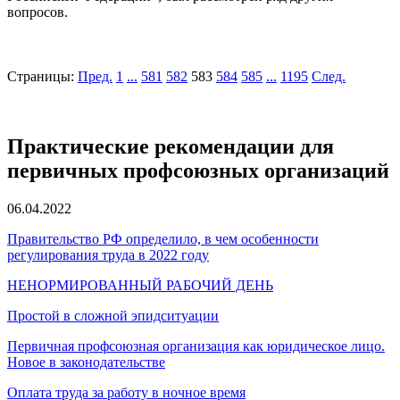
вопросов.
Страницы:
Пред.
1
...
581
582
583
584
585
...
1195
След.
Практические рекомендации для
первичных профсоюзных организаций
06.04.2022
Правительство РФ определило, в чем особенности
регулирования труда в 2022 году
НЕНОРМИРОВАННЫЙ РАБОЧИЙ ДЕНЬ
Простой в сложной эпидситуации
Первичная профсоюзная организация как юридическое лицо.
Новое в законодательстве
Оплата труда за работу в ночное время