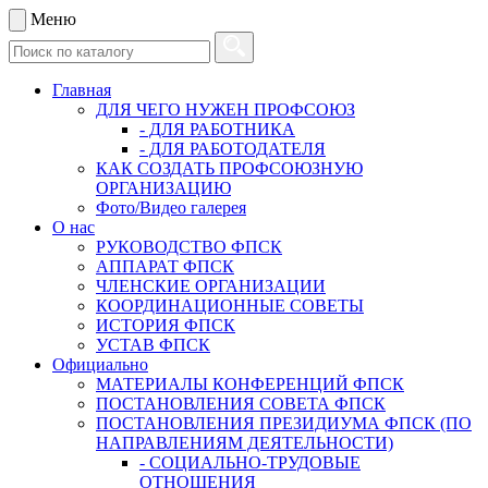
Меню
Главная
ДЛЯ ЧЕГО НУЖЕН ПРОФСОЮЗ
- ДЛЯ РАБОТНИКА
- ДЛЯ РАБОТОДАТЕЛЯ
КАК СОЗДАТЬ ПРОФСОЮЗНУЮ
ОРГАНИЗАЦИЮ
Фото/Видео галерея
О нас
РУКОВОДСТВО ФПСК
АППАРАТ ФПСК
ЧЛЕНСКИЕ ОРГАНИЗАЦИИ
КООРДИНАЦИОННЫЕ СОВЕТЫ
ИСТОРИЯ ФПСК
УСТАВ ФПСК
Официально
МАТЕРИАЛЫ КОНФЕРЕНЦИЙ ФПСК
ПОСТАНОВЛЕНИЯ СОВЕТА ФПСК
ПОСТАНОВЛЕНИЯ ПРЕЗИДИУМА ФПСК (ПО
НАПРАВЛЕНИЯМ ДЕЯТЕЛЬНОСТИ)
- СОЦИАЛЬНО-ТРУДОВЫЕ
ОТНОШЕНИЯ