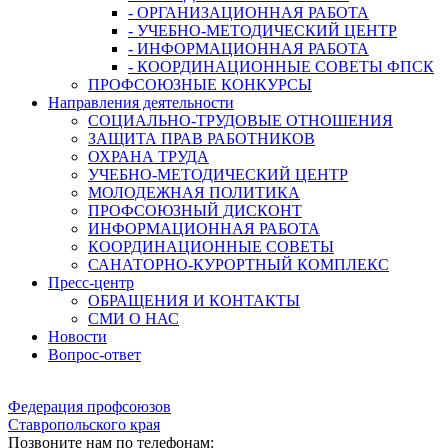
- ОРГАНИЗАЦИОННАЯ РАБОТА
- УЧЕБНО-МЕТОДИЧЕСКИЙ ЦЕНТР
- ИНФОРМАЦИОННАЯ РАБОТА
- КООРДИНАЦИОННЫЕ СОВЕТЫ ФПСК
ПРОФСОЮЗНЫЕ КОНКУРСЫ
Направления деятельности
СОЦИАЛЬНО-ТРУДОВЫЕ ОТНОШЕНИЯ
ЗАЩИТА ПРАВ РАБОТНИКОВ
ОХРАНА ТРУДА
УЧЕБНО-МЕТОДИЧЕСКИЙ ЦЕНТР
МОЛОДЕЖНАЯ ПОЛИТИКА
ПРОФСОЮЗНЫЙ ДИСКОНТ
ИНФОРМАЦИОННАЯ РАБОТА
КООРДИНАЦИОННЫЕ СОВЕТЫ
САНАТОРНО-КУРОРТНЫЙ КОМПЛЕКС
Пресс-центр
ОБРАЩЕНИЯ И КОНТАКТЫ
СМИ О НАС
Новости
Вопрос-ответ
Федерация профсоюзов
Ставропольского края
Позвоните нам по телефонам: