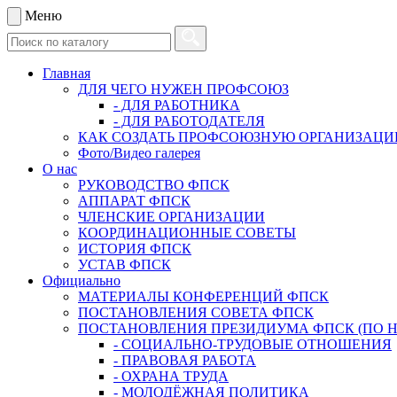
Меню
Главная
ДЛЯ ЧЕГО НУЖЕН ПРОФСОЮЗ
- ДЛЯ РАБОТНИКА
- ДЛЯ РАБОТОДАТЕЛЯ
КАК СОЗДАТЬ ПРОФСОЮЗНУЮ ОРГАНИЗАЦ
Фото/Видео галерея
О нас
РУКОВОДСТВО ФПСК
АППАРАТ ФПСК
ЧЛЕНСКИЕ ОРГАНИЗАЦИИ
КООРДИНАЦИОННЫЕ СОВЕТЫ
ИСТОРИЯ ФПСК
УСТАВ ФПСК
Официально
МАТЕРИАЛЫ КОНФЕРЕНЦИЙ ФПСК
ПОСТАНОВЛЕНИЯ СОВЕТА ФПСК
ПОСТАНОВЛЕНИЯ ПРЕЗИДИУМА ФПСК (ПО 
- СОЦИАЛЬНО-ТРУДОВЫЕ ОТНОШЕНИЯ
- ПРАВОВАЯ РАБОТА
- ОХРАНА ТРУДА
- МОЛОДЁЖНАЯ ПОЛИТИКА