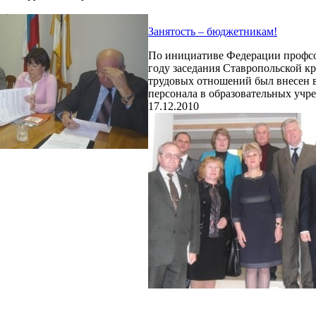
Занятость – бюджетникам!
По инициативе Федерации профсою
году заседания Ставропольской к
трудовых отношений был внесен в
персонала в образовательных учр
17.12.2010