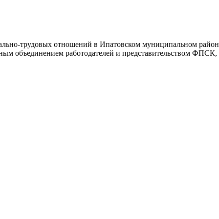
иально-трудовых отношений в Ипатовском муниципальном район
нным объединением работодателей и представительством ФПСК