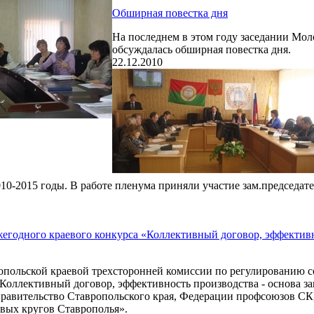
Обширная повестка дня
На последнем в этом году заседании Мо
обсуждалась обширная повестка дня.
22.12.2010
10-2015 годы. В работе пленума приняли участие зам.председа
егодного краевого конкурса «Кол­лективный договор, эффективн
опольской краевой трехсторонней комиссии по регулированию 
«Кол­лективный договор, эффективность производства - основа 
правительство Ставропольского края, Федерации профсоюзов СК
овых кругов Ставрополья».