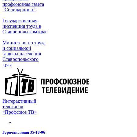
профсоюзная газета
"Солидарность”
Государственная
инспекция труда в
Ставропольском крае
Министерство труда
и социальной
защиты населения
Ставропольского
края
Интерактивный
телеканал
«Профсоюз ТВ»
Горячая линия 35-18-06