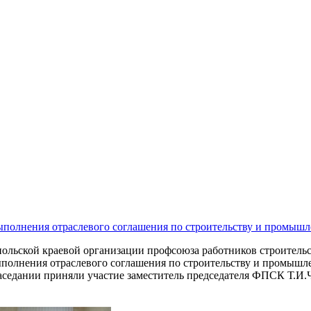
полнения отраслевого соглашения по строительству и промышл
ольской краевой организации профсоюза работников строитель
полнения отраслевого соглашения по строительству и промышле
заседании приняли участие заместитель председателя ФПСК Т.И