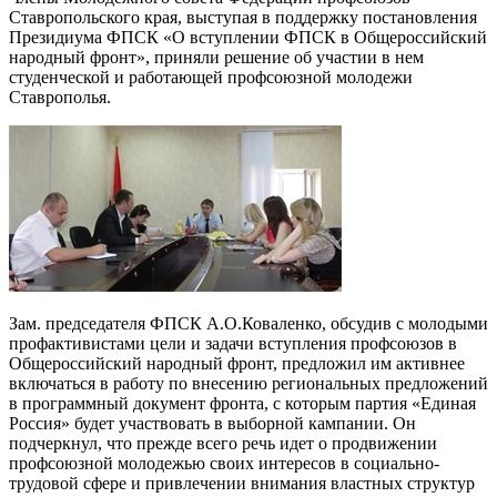
Ставропольского края, выступая в поддержку постановления
Президиума ФПСК «О вступлении ФПСК в Общероссийский
народный фронт», приняли решение об участии в нем
студенческой и работающей профсоюзной молодежи
Ставрополья.
Зам. председателя ФПСК А.О.Коваленко, обсудив с молодыми
профактивистами цели и задачи вступления профсоюзов в
Общероссийский народный фронт, предложил им активнее
включаться в работу по внесению региональных предложений
в программный документ фронта, с которым партия «Единая
Россия» будет участвовать в выборной кампании. Он
подчеркнул, что прежде всего речь идет о продвижении
профсоюзной молодежью своих интересов в социально-
трудовой сфере и привлечении внимания властных структур