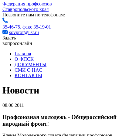
Федерация профсоюзов
Ставропольского края
Позвоните нам по телефонам:
35-46-75,
факс 35-19-01
sovprof@list.ru
Задать
вопрос
онлайн
Главная
О ФПСК
ДОКУМЕНТЫ
СМИ О НАС
КОНТАКТЫ
Новости
08.06.2011
Профсоюзная молодежь - Общероссийский
народный фронт!
Члены Молодежного совета Федерации профсоюзов