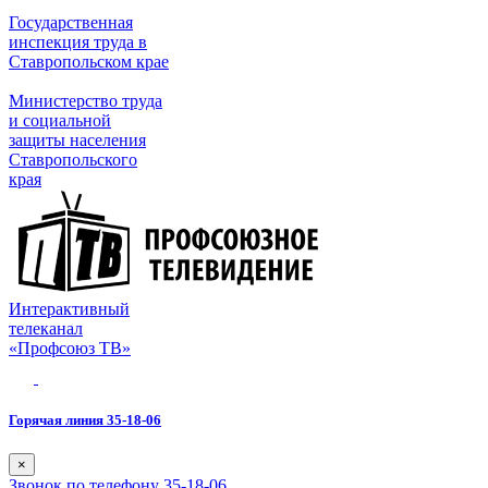
Государственная
инспекция труда в
Ставропольском крае
Министерство труда
и социальной
защиты населения
Ставропольского
края
Интерактивный
телеканал
«Профсоюз ТВ»
Горячая линия 35-18-06
×
Звонок по телефону 35-18-06