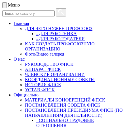
Меню
Главная
ДЛЯ ЧЕГО НУЖЕН ПРОФСОЮЗ
- ДЛЯ РАБОТНИКА
- ДЛЯ РАБОТОДАТЕЛЯ
КАК СОЗДАТЬ ПРОФСОЮЗНУЮ
ОРГАНИЗАЦИЮ
Фото/Видео галерея
О нас
РУКОВОДСТВО ФПСК
АППАРАТ ФПСК
ЧЛЕНСКИЕ ОРГАНИЗАЦИИ
КООРДИНАЦИОННЫЕ СОВЕТЫ
ИСТОРИЯ ФПСК
УСТАВ ФПСК
Официально
МАТЕРИАЛЫ КОНФЕРЕНЦИЙ ФПСК
ПОСТАНОВЛЕНИЯ СОВЕТА ФПСК
ПОСТАНОВЛЕНИЯ ПРЕЗИДИУМА ФПСК (ПО
НАПРАВЛЕНИЯМ ДЕЯТЕЛЬНОСТИ)
- СОЦИАЛЬНО-ТРУДОВЫЕ
ОТНОШЕНИЯ