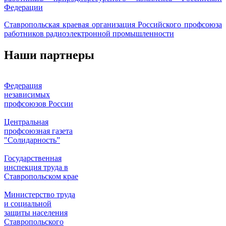
Федерации
Ставропольская краевая организация Российского профсоюза
работников радиоэлектронной промышленности
Наши партнеры
Федерация
независимых
профсоюзов России
Центральная
профсоюзная газета
"Солидарность”
Государственная
инспекция труда в
Ставропольском крае
Министерство труда
и социальной
защиты населения
Ставропольского