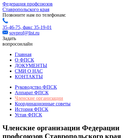
Федерация профсоюзов
Ставропольского края
Позвоните нам по телефонам:
35-46-75,
факс 35-19-01
sovprof@list.ru
Задать
вопрос
онлайн
Главная
О ФПСК
ДОКУМЕНТЫ
СМИ О НАС
КОНТАКТЫ
Руководство ФПСК
Аппарат ФПСК
Членские организации
Координационные советы
История ФПСК
Устав ФПСК
Членские организации Федерации
профсоюзов Ставропольского края