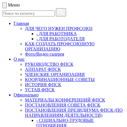
Меню
Главная
ДЛЯ ЧЕГО НУЖЕН ПРОФСОЮЗ
- ДЛЯ РАБОТНИКА
- ДЛЯ РАБОТОДАТЕЛЯ
КАК СОЗДАТЬ ПРОФСОЮЗНУЮ
ОРГАНИЗАЦИЮ
Фото/Видео галерея
О нас
РУКОВОДСТВО ФПСК
АППАРАТ ФПСК
ЧЛЕНСКИЕ ОРГАНИЗАЦИИ
КООРДИНАЦИОННЫЕ СОВЕТЫ
ИСТОРИЯ ФПСК
УСТАВ ФПСК
Официально
МАТЕРИАЛЫ КОНФЕРЕНЦИЙ ФПСК
ПОСТАНОВЛЕНИЯ СОВЕТА ФПСК
ПОСТАНОВЛЕНИЯ ПРЕЗИДИУМА ФПСК (ПО
НАПРАВЛЕНИЯМ ДЕЯТЕЛЬНОСТИ)
- СОЦИАЛЬНО-ТРУДОВЫЕ
ОТНОШЕНИЯ