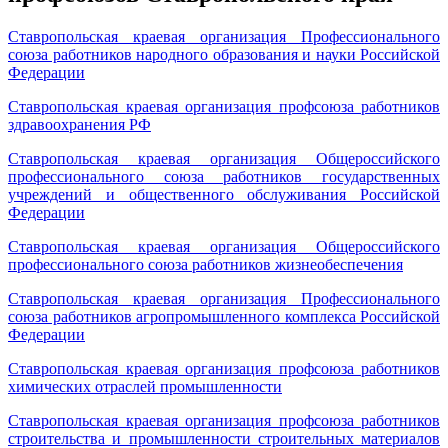
Ставропольская краевая организация Профессионального
союза работников народного образования и науки Российской
Федерации
Ставропольская краевая организация профсоюза работников
здравоохранения РФ
Ставропольская краевая организация Общероссийского
профессионального союза работников государственных
учреждений и общественного обслуживания Российской
Федерации
Ставропольская краевая организация Общероссийского
профессионального союза работников жизнеобеспечения
Ставропольская краевая организация Профессионального
союза работников агропромышленного комплекса Российской
Федерации
Ставропольская краевая организация профсоюза работников
химических отраслей промышленности
Ставропольская краевая организация профсоюза работников
строительства и промышленности строительных материалов