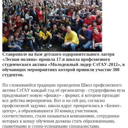
Ставрополе на базе детского оздоровительного лагеря
«Лесная поляна» прошла 17-я школа профсоюзного
студенческого актива «Молодежный лидер СтГАУ-2012», в
обучающих мероприятиях которой приняли участие 300
студентов.
По сложившейся традиции проведения Школ профсоюзного
актива СтГАУ каждый год её организатор - студпрофкома вуза
придумывает новую «фишку» - формат, в котором проходят
все действа мероприятия. Вот и на сей раз, согласно
профсоюзной задумке, школа вдруг превратилась в «Бизнес-
центр», а образовавшиеся 10 команд участников,
соответственно, стали называться компаниями, сотрудники
которых к концу обучения должны стать образованными,
грамотными и супер-успешными специалистами.