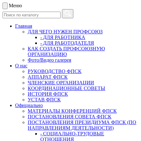
Меню
Главная
ДЛЯ ЧЕГО НУЖЕН ПРОФСОЮЗ
- ДЛЯ РАБОТНИКА
- ДЛЯ РАБОТОДАТЕЛЯ
КАК СОЗДАТЬ ПРОФСОЮЗНУЮ
ОРГАНИЗАЦИЮ
Фото/Видео галерея
О нас
РУКОВОДСТВО ФПСК
АППАРАТ ФПСК
ЧЛЕНСКИЕ ОРГАНИЗАЦИИ
КООРДИНАЦИОННЫЕ СОВЕТЫ
ИСТОРИЯ ФПСК
УСТАВ ФПСК
Официально
МАТЕРИАЛЫ КОНФЕРЕНЦИЙ ФПСК
ПОСТАНОВЛЕНИЯ СОВЕТА ФПСК
ПОСТАНОВЛЕНИЯ ПРЕЗИДИУМА ФПСК (ПО
НАПРАВЛЕНИЯМ ДЕЯТЕЛЬНОСТИ)
- СОЦИАЛЬНО-ТРУДОВЫЕ
ОТНОШЕНИЯ