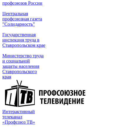
профсоюзов России
Центральная
профсоюзная газета
"Солидарность”
Государственная
инспекция труда в
Ставропольском крае
Министерство труда
и социальной
защиты населения
Ставропольского
края
Интерактивный
телеканал
«Профсоюз ТВ»