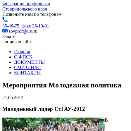
Федерация профсоюзов
Ставропольского края
Позвоните нам по телефонам:
35-46-75,
факс 35-19-01
sovprof@list.ru
Задать
вопрос
онлайн
Главная
О ФПСК
ДОКУМЕНТЫ
СМИ О НАС
КОНТАКТЫ
Мероприятия Молодежная политика
21.05.2012
Молодежный лидер СтГАУ-2012
В