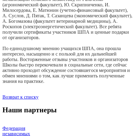
(агрономический факультет), Ю. Скрипниченко, И.
Милосердова, Е. Матюнин (учетно-финансовый факультет),
А. Суслов, Д. Пятак, Т. Сазанцева (экономический факультет),
А. Богомазова (факультет ветеринарной медицины), А.
Роскопов (электроэнергетический факультет). Все ребята
получили сертификаты участников ШПА и ценные подарки
от организаторов.
По единодушному мнению учащихся ШПА, она прошла
интересно, насыщенно и с пользой для их дальнейшей
работы. Восторженные отзывы участников и организаторов
Школы быстро перекочевали в социальные сети, где сейчас
активно проходит обсуждение состоявшегося мероприятия и
обмен мнениями о том, как лучше применить полученные
знания на практике.
Возврат к списку
Наши партнеры
Федерация
независимых