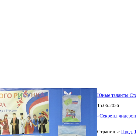
Юные таланты Ста
15.06.2026
«Секреты лидерст
Страницы:
Пред.