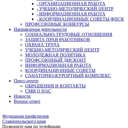
- ОРГАНИЗАЦИОННАЯ РАБОТА
- УЧЕБНО-МЕТОДИЧЕСКИЙ ЦЕНТР
- ИНФОРМАЦИОННАЯ РАБОТА
- КООРДИНАЦИОННЫЕ СОВЕТЫ ФПСК
ПРОФСОЮЗНЫЕ КОНКУРСЫ
Направления деятельности
СОЦИАЛЬНО-ТРУДОВЫЕ ОТНОШЕНИЯ
ЗАЩИТА ПРАВ РАБОТНИКОВ
ОХРАНА ТРУДА
УЧЕБНО-МЕТОДИЧЕСКИЙ ЦЕНТР
МОЛОДЕЖНАЯ ПОЛИТИКА
ПРОФСОЮЗНЫЙ ДИСКОНТ
ИНФОРМАЦИОННАЯ РАБОТА
КООРДИНАЦИОННЫЕ СОВЕТЫ
САНАТОРНО-КУРОРТНЫЙ КОМПЛЕКС
Пресс-центр
ОБРАЩЕНИЯ И КОНТАКТЫ
СМИ О НАС
Новости
Вопрос-ответ
Федерация профсоюзов
Ставропольского края
Позвоните нам по телефонам: