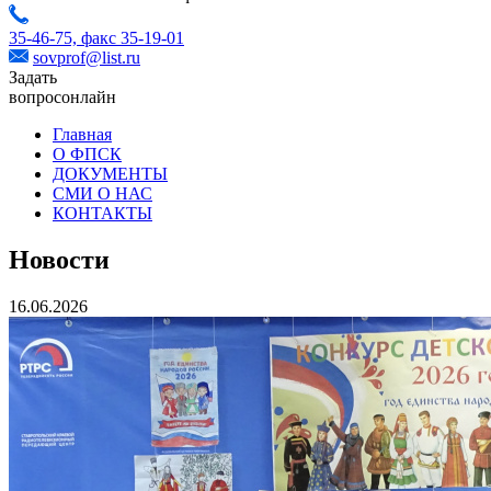
35-46-75,
факс 35-19-01
sovprof@list.ru
Задать
вопрос
онлайн
Главная
О ФПСК
ДОКУМЕНТЫ
СМИ О НАС
КОНТАКТЫ
Новости
16.06.2026