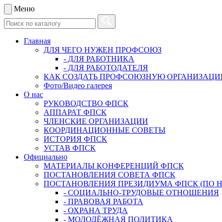
Меню
Главная
ДЛЯ ЧЕГО НУЖЕН ПРОФСОЮЗ
- ДЛЯ РАБОТНИКА
- ДЛЯ РАБОТОДАТЕЛЯ
КАК СОЗДАТЬ ПРОФСОЮЗНУЮ ОРГАНИЗАЦ
Фото/Видео галерея
О нас
РУКОВОДСТВО ФПСК
АППАРАТ ФПСК
ЧЛЕНСКИЕ ОРГАНИЗАЦИИ
КООРДИНАЦИОННЫЕ СОВЕТЫ
ИСТОРИЯ ФПСК
УСТАВ ФПСК
Официально
МАТЕРИАЛЫ КОНФЕРЕНЦИЙ ФПСК
ПОСТАНОВЛЕНИЯ СОВЕТА ФПСК
ПОСТАНОВЛЕНИЯ ПРЕЗИДИУМА ФПСК (ПО 
- СОЦИАЛЬНО-ТРУДОВЫЕ ОТНОШЕНИЯ
- ПРАВОВАЯ РАБОТА
- ОХРАНА ТРУДА
- МОЛОДЁЖНАЯ ПОЛИТИКА