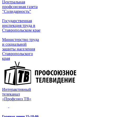
Центральная
профсоюзная газета
"Солидарность”
Государственная
инспекция труда в
Ставропольском крае
Министерство труда
и социальной
защиты населения
Ставропольского
края
Интерактивный
телеканал
«Профсоюз ТВ»
Горячая линия 35-18-06