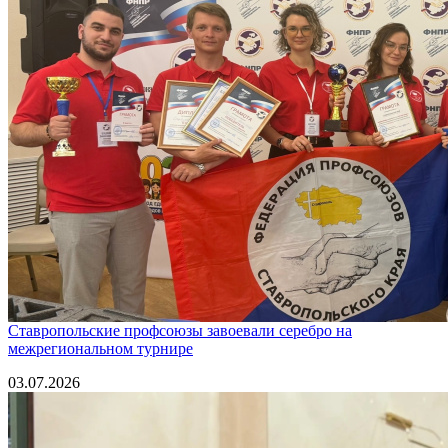
Ставропольские профсоюзы завоевали серебро на
межрегиональном турнире
03.07.2026