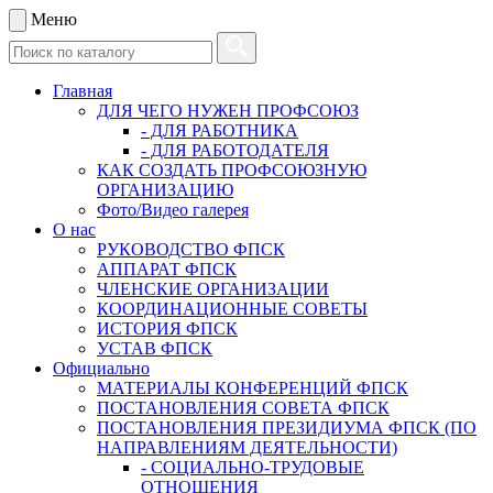
Меню
Главная
ДЛЯ ЧЕГО НУЖЕН ПРОФСОЮЗ
- ДЛЯ РАБОТНИКА
- ДЛЯ РАБОТОДАТЕЛЯ
КАК СОЗДАТЬ ПРОФСОЮЗНУЮ
ОРГАНИЗАЦИЮ
Фото/Видео галерея
О нас
РУКОВОДСТВО ФПСК
АППАРАТ ФПСК
ЧЛЕНСКИЕ ОРГАНИЗАЦИИ
КООРДИНАЦИОННЫЕ СОВЕТЫ
ИСТОРИЯ ФПСК
УСТАВ ФПСК
Официально
МАТЕРИАЛЫ КОНФЕРЕНЦИЙ ФПСК
ПОСТАНОВЛЕНИЯ СОВЕТА ФПСК
ПОСТАНОВЛЕНИЯ ПРЕЗИДИУМА ФПСК (ПО
НАПРАВЛЕНИЯМ ДЕЯТЕЛЬНОСТИ)
- СОЦИАЛЬНО-ТРУДОВЫЕ
ОТНОШЕНИЯ