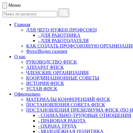
Меню
Главная
ДЛЯ ЧЕГО НУЖЕН ПРОФСОЮЗ
- ДЛЯ РАБОТНИКА
- ДЛЯ РАБОТОДАТЕЛЯ
КАК СОЗДАТЬ ПРОФСОЮЗНУЮ ОРГАНИЗАЦ
Фото/Видео галерея
О нас
РУКОВОДСТВО ФПСК
АППАРАТ ФПСК
ЧЛЕНСКИЕ ОРГАНИЗАЦИИ
КООРДИНАЦИОННЫЕ СОВЕТЫ
ИСТОРИЯ ФПСК
УСТАВ ФПСК
Официально
МАТЕРИАЛЫ КОНФЕРЕНЦИЙ ФПСК
ПОСТАНОВЛЕНИЯ СОВЕТА ФПСК
ПОСТАНОВЛЕНИЯ ПРЕЗИДИУМА ФПСК (ПО 
- СОЦИАЛЬНО-ТРУДОВЫЕ ОТНОШЕНИЯ
- ПРАВОВАЯ РАБОТА
- ОХРАНА ТРУДА
- МОЛОДЁЖНАЯ ПОЛИТИКА