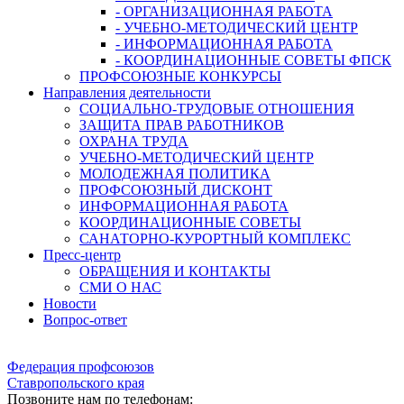
- ОРГАНИЗАЦИОННАЯ РАБОТА
- УЧЕБНО-МЕТОДИЧЕСКИЙ ЦЕНТР
- ИНФОРМАЦИОННАЯ РАБОТА
- КООРДИНАЦИОННЫЕ СОВЕТЫ ФПСК
ПРОФСОЮЗНЫЕ КОНКУРСЫ
Направления деятельности
СОЦИАЛЬНО-ТРУДОВЫЕ ОТНОШЕНИЯ
ЗАЩИТА ПРАВ РАБОТНИКОВ
ОХРАНА ТРУДА
УЧЕБНО-МЕТОДИЧЕСКИЙ ЦЕНТР
МОЛОДЕЖНАЯ ПОЛИТИКА
ПРОФСОЮЗНЫЙ ДИСКОНТ
ИНФОРМАЦИОННАЯ РАБОТА
КООРДИНАЦИОННЫЕ СОВЕТЫ
САНАТОРНО-КУРОРТНЫЙ КОМПЛЕКС
Пресс-центр
ОБРАЩЕНИЯ И КОНТАКТЫ
СМИ О НАС
Новости
Вопрос-ответ
Федерация профсоюзов
Ставропольского края
Позвоните нам по телефонам: