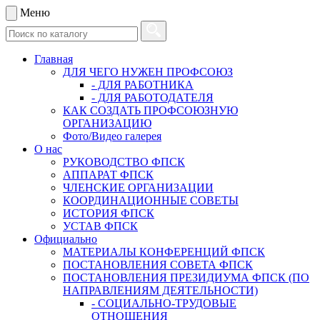
Меню
Главная
ДЛЯ ЧЕГО НУЖЕН ПРОФСОЮЗ
- ДЛЯ РАБОТНИКА
- ДЛЯ РАБОТОДАТЕЛЯ
КАК СОЗДАТЬ ПРОФСОЮЗНУЮ
ОРГАНИЗАЦИЮ
Фото/Видео галерея
О нас
РУКОВОДСТВО ФПСК
АППАРАТ ФПСК
ЧЛЕНСКИЕ ОРГАНИЗАЦИИ
КООРДИНАЦИОННЫЕ СОВЕТЫ
ИСТОРИЯ ФПСК
УСТАВ ФПСК
Официально
МАТЕРИАЛЫ КОНФЕРЕНЦИЙ ФПСК
ПОСТАНОВЛЕНИЯ СОВЕТА ФПСК
ПОСТАНОВЛЕНИЯ ПРЕЗИДИУМА ФПСК (ПО
НАПРАВЛЕНИЯМ ДЕЯТЕЛЬНОСТИ)
- СОЦИАЛЬНО-ТРУДОВЫЕ
ОТНОШЕНИЯ