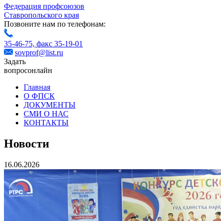
Федерация профсоюзов
Ставропольского края
Позвоните нам по телефонам:
35-46-75,
факс 35-19-01
sovprof@list.ru
Задать
вопрос
онлайн
Главная
О ФПСК
ДОКУМЕНТЫ
СМИ О НАС
КОНТАКТЫ
Новости
16.06.2026