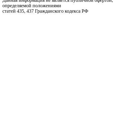
Данная информация не является публичной офертой,
определяемой положениями
статей 435, 437 Гражданского кодекса РФ