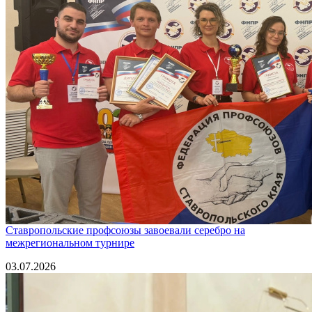
Ставропольские профсоюзы завоевали серебро на
межрегиональном турнире
03.07.2026