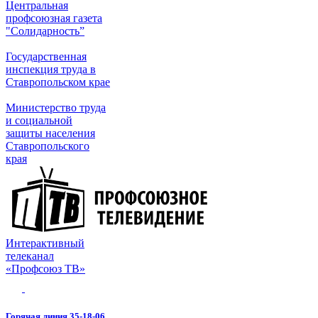
Центральная
профсоюзная газета
"Солидарность”
Государственная
инспекция труда в
Ставропольском крае
Министерство труда
и социальной
защиты населения
Ставропольского
края
Интерактивный
телеканал
«Профсоюз ТВ»
Горячая линия 35-18-06