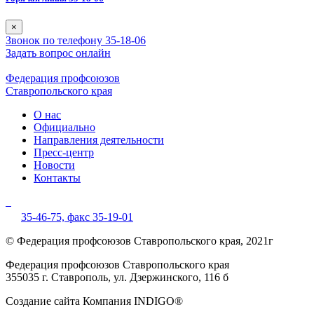
×
Звонок по телефону 35-18-06
Задать вопрос онлайн
Федерация профсоюзов
Ставропольского края
О нас
Официально
Направления деятельности
Пресс-центр
Новости
Контакты
35-46-75,
факс 35-19-01
© Федерация профсоюзов Ставропольского края, 2021г
Федерация профсоюзов Ставропольского края
355035 г. Ставрополь, ул. Дзержинского, 116 б
Создание сайта Компания INDIGO®