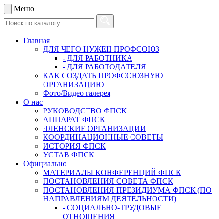
Меню
Главная
ДЛЯ ЧЕГО НУЖЕН ПРОФСОЮЗ
- ДЛЯ РАБОТНИКА
- ДЛЯ РАБОТОДАТЕЛЯ
КАК СОЗДАТЬ ПРОФСОЮЗНУЮ
ОРГАНИЗАЦИЮ
Фото/Видео галерея
О нас
РУКОВОДСТВО ФПСК
АППАРАТ ФПСК
ЧЛЕНСКИЕ ОРГАНИЗАЦИИ
КООРДИНАЦИОННЫЕ СОВЕТЫ
ИСТОРИЯ ФПСК
УСТАВ ФПСК
Официально
МАТЕРИАЛЫ КОНФЕРЕНЦИЙ ФПСК
ПОСТАНОВЛЕНИЯ СОВЕТА ФПСК
ПОСТАНОВЛЕНИЯ ПРЕЗИДИУМА ФПСК (ПО
НАПРАВЛЕНИЯМ ДЕЯТЕЛЬНОСТИ)
- СОЦИАЛЬНО-ТРУДОВЫЕ
ОТНОШЕНИЯ