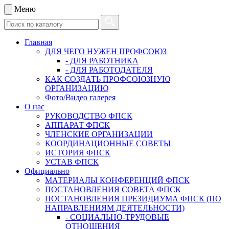
Меню
Главная
ДЛЯ ЧЕГО НУЖЕН ПРОФСОЮЗ
- ДЛЯ РАБОТНИКА
- ДЛЯ РАБОТОДАТЕЛЯ
КАК СОЗДАТЬ ПРОФСОЮЗНУЮ
ОРГАНИЗАЦИЮ
Фото/Видео галерея
О нас
РУКОВОДСТВО ФПСК
АППАРАТ ФПСК
ЧЛЕНСКИЕ ОРГАНИЗАЦИИ
КООРДИНАЦИОННЫЕ СОВЕТЫ
ИСТОРИЯ ФПСК
УСТАВ ФПСК
Официально
МАТЕРИАЛЫ КОНФЕРЕНЦИЙ ФПСК
ПОСТАНОВЛЕНИЯ СОВЕТА ФПСК
ПОСТАНОВЛЕНИЯ ПРЕЗИДИУМА ФПСК (ПО
НАПРАВЛЕНИЯМ ДЕЯТЕЛЬНОСТИ)
- СОЦИАЛЬНО-ТРУДОВЫЕ
ОТНОШЕНИЯ