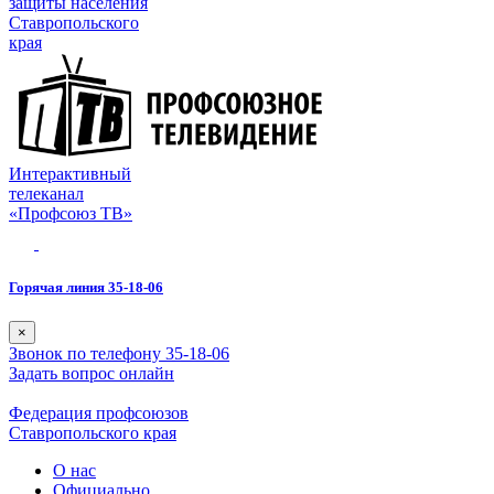
защиты населения
Ставропольского
края
Интерактивный
телеканал
«Профсоюз ТВ»
Горячая линия 35-18-06
×
Звонок по телефону 35-18-06
Задать вопрос онлайн
Федерация профсоюзов
Ставропольского края
О нас
Официально