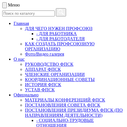
Меню
Главная
ДЛЯ ЧЕГО НУЖЕН ПРОФСОЮЗ
- ДЛЯ РАБОТНИКА
- ДЛЯ РАБОТОДАТЕЛЯ
КАК СОЗДАТЬ ПРОФСОЮЗНУЮ
ОРГАНИЗАЦИЮ
Фото/Видео галерея
О нас
РУКОВОДСТВО ФПСК
АППАРАТ ФПСК
ЧЛЕНСКИЕ ОРГАНИЗАЦИИ
КООРДИНАЦИОННЫЕ СОВЕТЫ
ИСТОРИЯ ФПСК
УСТАВ ФПСК
Официально
МАТЕРИАЛЫ КОНФЕРЕНЦИЙ ФПСК
ПОСТАНОВЛЕНИЯ СОВЕТА ФПСК
ПОСТАНОВЛЕНИЯ ПРЕЗИДИУМА ФПСК (ПО
НАПРАВЛЕНИЯМ ДЕЯТЕЛЬНОСТИ)
- СОЦИАЛЬНО-ТРУДОВЫЕ
ОТНОШЕНИЯ