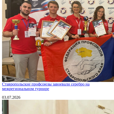
Ставропольские профсоюзы завоевали серебро на
межрегиональном турнире
03.07.2026