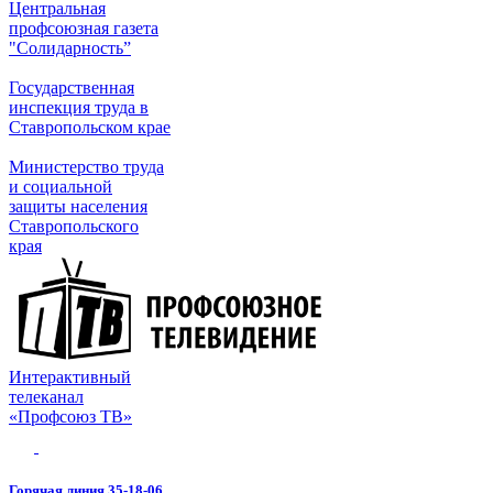
Центральная
профсоюзная газета
"Солидарность”
Государственная
инспекция труда в
Ставропольском крае
Министерство труда
и социальной
защиты населения
Ставропольского
края
Интерактивный
телеканал
«Профсоюз ТВ»
Горячая линия 35-18-06