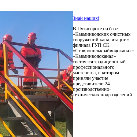
Знай наших!
В Пятигорске на базе
«Кавминводских очистных
сооружений канализации»
филиала ГУП СК
«Ставрополькрайводоканал»
«Кавминводоканал»
состоялся традиционный
профессионального
мастерства, в котором
приняли участие
представители 24
производственно-
технических подразделений