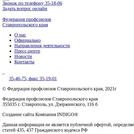
Звонок по телефону 35-18-06
Задать вопрос онлайн
Федерация профсоюзов
Ставропольского края
О нас
Официально
Направления деятельности
Пресс-центр
Новости
Контакты
35-46-75,
факс 35-19-01
© Федерация профсоюзов Ставропольского края, 2021г
Федерация профсоюзов Ставропольского края
355035 г. Ставрополь, ул. Дзержинского, 116 б
Создание сайта Компания INDIGO®
Данная информация не является публичной офертой, определ
статей 435, 437 Гражданского кодекса РФ