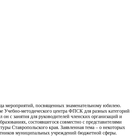
да мероприятий, посвященных знаменательному юбилею.
зе Учебно-методического центра ФПСК для разных категорий
 он с занятия для руководителей членских организаций и
разованиях, состоявшегося совместно с представителями
туры Ставропольского края. Заявленная тема – о некоторых
ботников муниципальных учреждений бюджетной сферы.