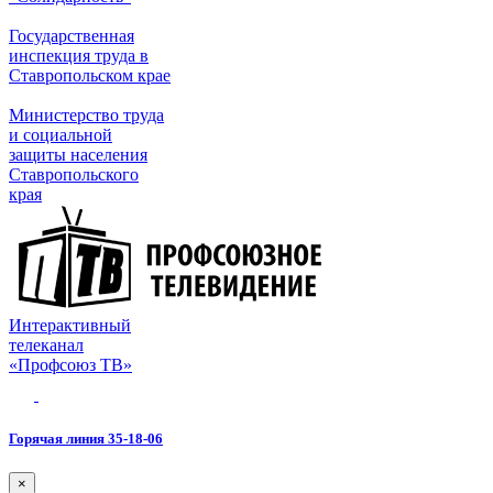
Государственная
инспекция труда в
Ставропольском крае
Министерство труда
и социальной
защиты населения
Ставропольского
края
Интерактивный
телеканал
«Профсоюз ТВ»
Горячая линия 35-18-06
×