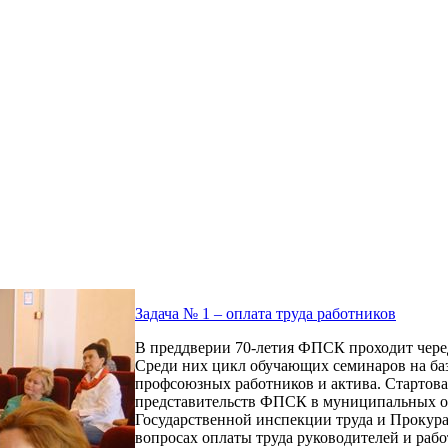
Задача № 1 – оплата труда работников
В преддверии 70-летия ФПСК проходит чере
Среди них цикл обучающих семинаров на ба
профсоюзных работников и актива. Стартовал
представительств ФПСК в муниципальных об
Государственной инспекции труда и Прокура
вопросах оплаты труда руководителей и ра