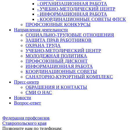
- ОРГАНИЗАЦИОННАЯ РАБОТА
- УЧЕБНО-МЕТОДИЧЕСКИЙ ЦЕНТР
- ИНФОРМАЦИОННАЯ РАБОТА
- КООРДИНАЦИОННЫЕ СОВЕТЫ ФПСК
ПРОФСОЮЗНЫЕ КОНКУРСЫ
Направления деятельности
СОЦИАЛЬНО-ТРУДОВЫЕ ОТНОШЕНИЯ
ЗАЩИТА ПРАВ РАБОТНИКОВ
ОХРАНА ТРУДА
УЧЕБНО-МЕТОДИЧЕСКИЙ ЦЕНТР
МОЛОДЕЖНАЯ ПОЛИТИКА
ПРОФСОЮЗНЫЙ ДИСКОНТ
ИНФОРМАЦИОННАЯ РАБОТА
КООРДИНАЦИОННЫЕ СОВЕТЫ
САНАТОРНО-КУРОРТНЫЙ КОМПЛЕКС
Пресс-центр
ОБРАЩЕНИЯ И КОНТАКТЫ
СМИ О НАС
Новости
Вопрос-ответ
Федерация профсоюзов
Ставропольского края
Позвоните нам по телефонам: