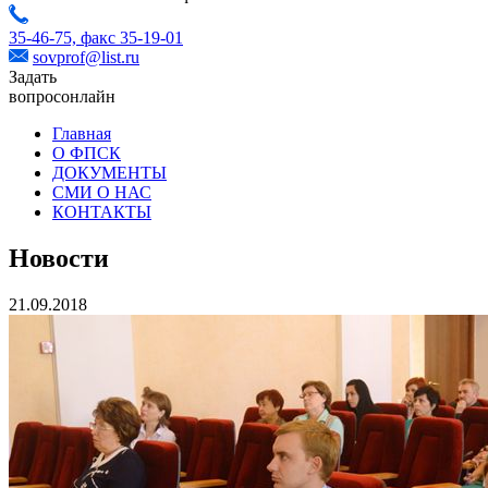
35-46-75,
факс 35-19-01
sovprof@list.ru
Задать
вопрос
онлайн
Главная
О ФПСК
ДОКУМЕНТЫ
СМИ О НАС
КОНТАКТЫ
Новости
21.09.2018