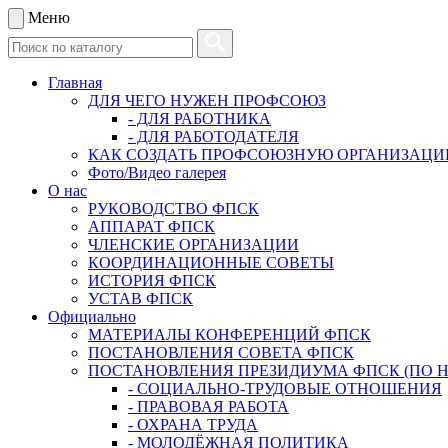
Меню
Главная
ДЛЯ ЧЕГО НУЖЕН ПРОФСОЮЗ
- ДЛЯ РАБОТНИКА
- ДЛЯ РАБОТОДАТЕЛЯ
КАК СОЗДАТЬ ПРОФСОЮЗНУЮ ОРГАНИЗАЦ
Фото/Видео галерея
О нас
РУКОВОДСТВО ФПСК
АППАРАТ ФПСК
ЧЛЕНСКИЕ ОРГАНИЗАЦИИ
КООРДИНАЦИОННЫЕ СОВЕТЫ
ИСТОРИЯ ФПСК
УСТАВ ФПСК
Официально
МАТЕРИАЛЫ КОНФЕРЕНЦИЙ ФПСК
ПОСТАНОВЛЕНИЯ СОВЕТА ФПСК
ПОСТАНОВЛЕНИЯ ПРЕЗИДИУМА ФПСК (ПО 
- СОЦИАЛЬНО-ТРУДОВЫЕ ОТНОШЕНИЯ
- ПРАВОВАЯ РАБОТА
- ОХРАНА ТРУДА
- МОЛОДЁЖНАЯ ПОЛИТИКА