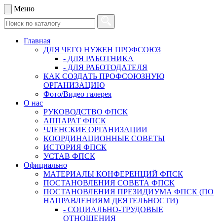
Меню
Главная
ДЛЯ ЧЕГО НУЖЕН ПРОФСОЮЗ
- ДЛЯ РАБОТНИКА
- ДЛЯ РАБОТОДАТЕЛЯ
КАК СОЗДАТЬ ПРОФСОЮЗНУЮ
ОРГАНИЗАЦИЮ
Фото/Видео галерея
О нас
РУКОВОДСТВО ФПСК
АППАРАТ ФПСК
ЧЛЕНСКИЕ ОРГАНИЗАЦИИ
КООРДИНАЦИОННЫЕ СОВЕТЫ
ИСТОРИЯ ФПСК
УСТАВ ФПСК
Официально
МАТЕРИАЛЫ КОНФЕРЕНЦИЙ ФПСК
ПОСТАНОВЛЕНИЯ СОВЕТА ФПСК
ПОСТАНОВЛЕНИЯ ПРЕЗИДИУМА ФПСК (ПО
НАПРАВЛЕНИЯМ ДЕЯТЕЛЬНОСТИ)
- СОЦИАЛЬНО-ТРУДОВЫЕ
ОТНОШЕНИЯ