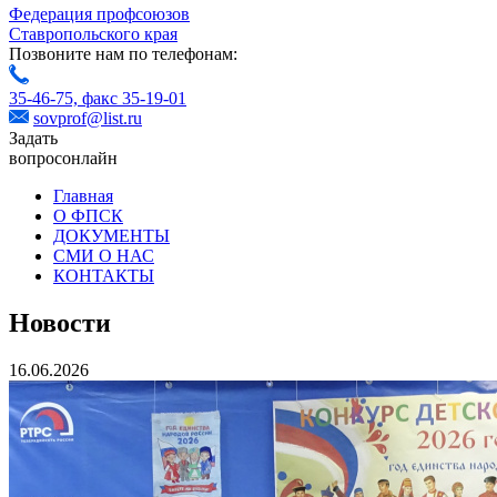
Федерация профсоюзов
Ставропольского края
Позвоните нам по телефонам:
35-46-75,
факс 35-19-01
sovprof@list.ru
Задать
вопрос
онлайн
Главная
О ФПСК
ДОКУМЕНТЫ
СМИ О НАС
КОНТАКТЫ
Новости
16.06.2026