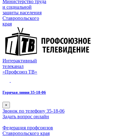
Министерство труда
и социальной
защиты населения
Ставропольского
края
Интерактивный
телеканал
«Профсоюз ТВ»
Горячая линия 35-18-06
×
Звонок по телефону 35-18-06
Задать вопрос онлайн
Федерация профсоюзов
Ставропольского края