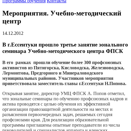
Программы обучения
Контакты
Мероприятия. Учебно-методический
центр
14.12.2012
В г.Ессентуки прошло третье занятие зонального
семинара Учебно-методического центра ФПСК
В его рамках прошли обучение более 300 профсоюзных
активистов из Пятигорска, Кисловодска, Железноводска,
Лермонтова, Предгорного и Минераловодского
муниципальных районов. Участников мероприятия
приветствовала заместитель главы г.Ессентуки Н.Попова.
Открывая занятие, директор УМЦ ФПСК А. Попов отметил,
что зональные семинары по обучению профсоюзных кадров и
актива проводятся с целью обучения их эффективной
организации правозащитной деятельности на местах и
разъяснения первоочередных задач, решаемых сегодня
профсоюзами края. Для реализации образовательной
программы приглашены опытные преподаватели из числа
руководителей и специалистов аппарата и членских