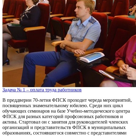
Задача № 1 – оплата труда работников
В преддверии 70-летия ФПСК проходит череда мероприятий,
посвященных знаменательному юбилею. Среди них цикл
обучающих семинаров на базе Учебно-методического центра
ФПСК для разных категорий профсоюзных работников и
актива. Стартовал он с занятия для руководителей членских
организаций и представительств ФПСК в муниципальных
образованиях, состоявшегося совместно с представителями