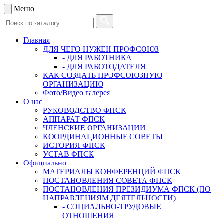
Меню
Главная
ДЛЯ ЧЕГО НУЖЕН ПРОФСОЮЗ
- ДЛЯ РАБОТНИКА
- ДЛЯ РАБОТОДАТЕЛЯ
КАК СОЗДАТЬ ПРОФСОЮЗНУЮ
ОРГАНИЗАЦИЮ
Фото/Видео галерея
О нас
РУКОВОДСТВО ФПСК
АППАРАТ ФПСК
ЧЛЕНСКИЕ ОРГАНИЗАЦИИ
КООРДИНАЦИОННЫЕ СОВЕТЫ
ИСТОРИЯ ФПСК
УСТАВ ФПСК
Официально
МАТЕРИАЛЫ КОНФЕРЕНЦИЙ ФПСК
ПОСТАНОВЛЕНИЯ СОВЕТА ФПСК
ПОСТАНОВЛЕНИЯ ПРЕЗИДИУМА ФПСК (ПО
НАПРАВЛЕНИЯМ ДЕЯТЕЛЬНОСТИ)
- СОЦИАЛЬНО-ТРУДОВЫЕ
ОТНОШЕНИЯ