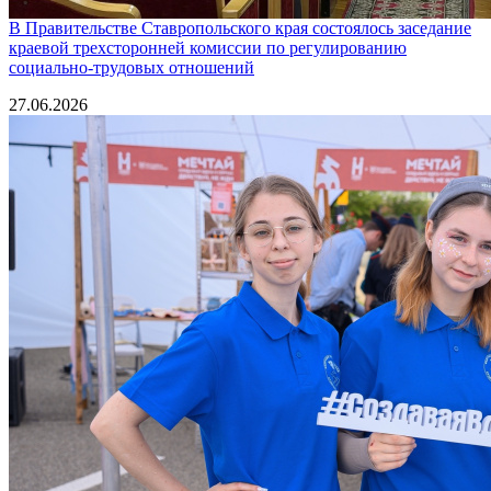
В Правительстве Ставропольского края состоялось заседание
краевой трехсторонней комиссии по регулированию
социально-трудовых отношений
27.06.2026