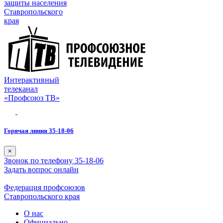
защиты населения
Ставропольского
края
Интерактивный
телеканал
«Профсоюз ТВ»
Горячая линия 35-18-06
×
Звонок по телефону 35-18-06
Задать вопрос онлайн
Федерация профсоюзов
Ставропольского края
О нас
Официально