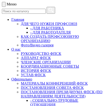
Меню
Главная
ДЛЯ ЧЕГО НУЖЕН ПРОФСОЮЗ
- ДЛЯ РАБОТНИКА
- ДЛЯ РАБОТОДАТЕЛЯ
КАК СОЗДАТЬ ПРОФСОЮЗНУЮ
ОРГАНИЗАЦИЮ
Фото/Видео галерея
О нас
РУКОВОДСТВО ФПСК
АППАРАТ ФПСК
ЧЛЕНСКИЕ ОРГАНИЗАЦИИ
КООРДИНАЦИОННЫЕ СОВЕТЫ
ИСТОРИЯ ФПСК
УСТАВ ФПСК
Официально
МАТЕРИАЛЫ КОНФЕРЕНЦИЙ ФПСК
ПОСТАНОВЛЕНИЯ СОВЕТА ФПСК
ПОСТАНОВЛЕНИЯ ПРЕЗИДИУМА ФПСК (ПО
НАПРАВЛЕНИЯМ ДЕЯТЕЛЬНОСТИ)
- СОЦИАЛЬНО-ТРУДОВЫЕ
ОТНОШЕНИЯ