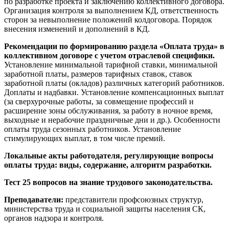
по разработке проекта и заключению коллективного договора.
Организация контроля за выполнением КД, ответственность
сторон за невыполнение положений колдоговора. Порядок
внесения изменений и дополнений в КД.
Рекомендации по формированию раздела «Оплата труда» в
коллективном договоре с учетом отраслевой специфики.
Установление минимальной тарифной ставки, минимальной
заработной платы, размеров тарифных ставок, ставок
заработной платы (окладов) различных категорий работников.
Доплаты и надбавки. Установление компенсационных выплат
(за сверхурочные работы, за совмещение профессий и
расширение зоны обслуживания, за работу в ночное время,
выходные и нерабочие праздничные дни и др.).
Особенности
оплаты труда
сезонных работников.
Установление
стимулирующих выплат, в том числе премий.
Локальные акты работодателя, регулирующие вопросы
оплаты труда: виды, содержание, алгоритм разработки.
Тест 25 вопросов на знание трудового законодательства.
Преподаватели:
представители профсоюзных структур,
министерства труда и социальной защиты населения СК,
органов надзора и контроля.