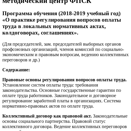
методический центр ФПСК
Программа обучения (2018-2019 учебный год)
«О практике регулирования вопросов оплаты
труда в локальных нормативных актах,
колдоговорах, соглашениях».
(Для председателей, зам. председателей выборных органов
профсоюзных организаций, членов комиссий по социально-
экономическим и правовым вопросам, ведению коллективных
переговоров и др.)
Содержание:
Правовые основы регулирования вопросов оплаты труда.
Установление систем оплаты труда: требования
законодательства. Основные государственные гарантии по
оплате труда работников. Законодательное и договорное
регулирование заработной платы в организациях.
Система
нормативно-правовых актов по оплате труда.
Коллективный договор как правовой акт.
Законодательные
основы социального партнерства. Правовой статус
коллективного договора. Ведение коллективных переговоров