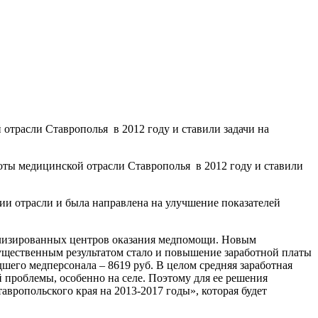
трасли Ставрополья в 2012 году и ставили задачи на
ты медицинской отрасли Ставрополья в 2012 году и ставили
ции отрасли и была направлена на улучшение показателей
лизированных центров оказания медпомощи. Новым
существенным результатом стало и повышение заработной платы
дшего медперсонала – 8619 руб. В целом средняя заработная
ой проблемы, особенно на селе. Поэтому для ее решения
вропольского края на 2013-2017 годы», которая будет