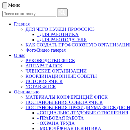
Меню
Главная
ДЛЯ ЧЕГО НУЖЕН ПРОФСОЮЗ
- ДЛЯ РАБОТНИКА
- ДЛЯ РАБОТОДАТЕЛЯ
КАК СОЗДАТЬ ПРОФСОЮЗНУЮ ОРГАНИЗАЦ
Фото/Видео галерея
О нас
РУКОВОДСТВО ФПСК
АППАРАТ ФПСК
ЧЛЕНСКИЕ ОРГАНИЗАЦИИ
КООРДИНАЦИОННЫЕ СОВЕТЫ
ИСТОРИЯ ФПСК
УСТАВ ФПСК
Официально
МАТЕРИАЛЫ КОНФЕРЕНЦИЙ ФПСК
ПОСТАНОВЛЕНИЯ СОВЕТА ФПСК
ПОСТАНОВЛЕНИЯ ПРЕЗИДИУМА ФПСК (ПО 
- СОЦИАЛЬНО-ТРУДОВЫЕ ОТНОШЕНИЯ
- ПРАВОВАЯ РАБОТА
- ОХРАНА ТРУДА
- МОЛОДЁЖНАЯ ПОЛИТИКА