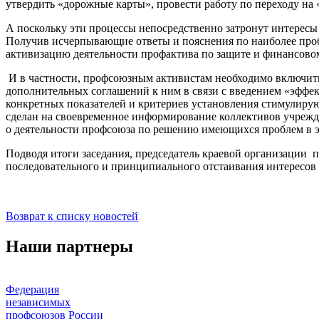
утвердить «дорожные карты», провести работу по переходу на
А поскольку эти процессы непосредственно затронут интересы
Получив исчерпывающие ответы и пояснения по наиболее проб
активизацию деятельности профактива по защите и финансово
И в частности, профсоюзным активистам необходимо включит
дополнительных соглашений к ним в связи с введением «эффе
конкретных показателей и критериев установления стимулирую
сделан на своевременное информирование коллективов учрежд
о деятельности профсоюза по решению имеющихся проблем в э
Подводя итоги заседания, председатель краевой организации 
последовательного и принципиального отстаивания интересов
Возврат к списку новостей
Наши партнеры
Федерация
независимых
профсоюзов России