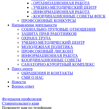
- ОРГАНИЗАЦИОННАЯ РАБОТА
- УЧЕБНО-МЕТОДИЧЕСКИЙ ЦЕНТР
- ИНФОРМАЦИОННАЯ РАБОТА
- КООРДИНАЦИОННЫЕ СОВЕТЫ ФПСК
ПРОФСОЮЗНЫЕ КОНКУРСЫ
Направления деятельности
СОЦИАЛЬНО-ТРУДОВЫЕ ОТНОШЕНИЯ
ЗАЩИТА ПРАВ РАБОТНИКОВ
ОХРАНА ТРУДА
УЧЕБНО-МЕТОДИЧЕСКИЙ ЦЕНТР
МОЛОДЕЖНАЯ ПОЛИТИКА
ПРОФСОЮЗНЫЙ ДИСКОНТ
ИНФОРМАЦИОННАЯ РАБОТА
КООРДИНАЦИОННЫЕ СОВЕТЫ
САНАТОРНО-КУРОРТНЫЙ КОМПЛЕКС
Пресс-центр
ОБРАЩЕНИЯ И КОНТАКТЫ
СМИ О НАС
Новости
Вопрос-ответ
Федерация профсоюзов
Ставропольского края
Позвоните нам по телефонам: