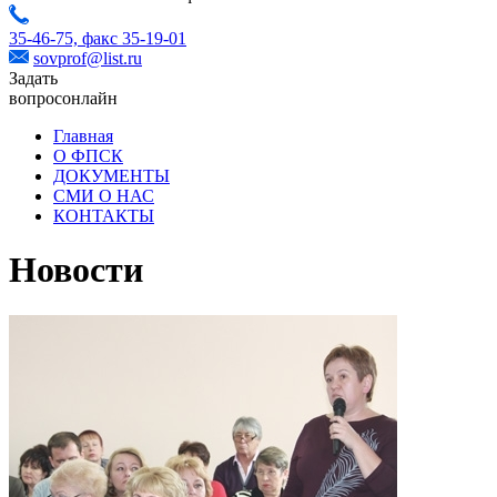
35-46-75,
факс 35-19-01
sovprof@list.ru
Задать
вопрос
онлайн
Главная
О ФПСК
ДОКУМЕНТЫ
СМИ О НАС
КОНТАКТЫ
Новости