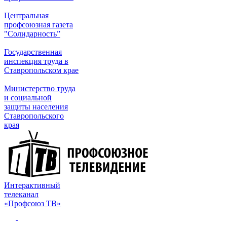
Центральная
профсоюзная газета
"Солидарность”
Государственная
инспекция труда в
Ставропольском крае
Министерство труда
и социальной
защиты населения
Ставропольского
края
Интерактивный
телеканал
«Профсоюз ТВ»