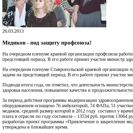
26.03.2013
Медиков - под защиту профсоюза!
На очередном пленуме краевой организации профсоюза работн
предстоящий период. В его работе принял участие министр зд
На очередном пленуме Ставропольской краевой организации п
задачи на предстоящий период. В его работе принял участие 
Подводя итоги года, он отметил, что деятельность министерст
здоровья населения, повышение качества и продолжительности
За период действия программы модернизации здравоохранен
оборудованием оснащено 76 амбулаторий, 74 ФАПа, 51 участко
медиков, средний размер которой в 2012 году составил у враче
плата в отрасли по году составила – 13534 руб. против 13064 
разработан проект программы «Привлечение и закрепление мед
утверждена в ближайшее время.