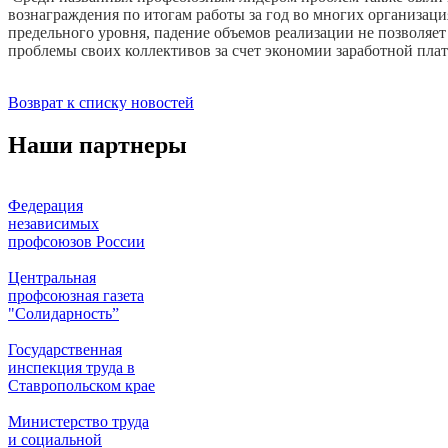
вознаграждения по итогам работы за год во многих организац
предельного уровня, падение объемов реализации не позволяе
проблемы своих коллективов за счет экономии заработной пла
Возврат к списку новостей
Наши партнеры
Федерация
независимых
профсоюзов России
Центральная
профсоюзная газета
"Солидарность”
Государственная
инспекция труда в
Ставропольском крае
Министерство труда
и социальной