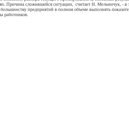
иях. Причина сложившейся ситуации, считает Н. Мельничук, - в
т большинству предприятий в полном объеме выполнять показате
ты работников.