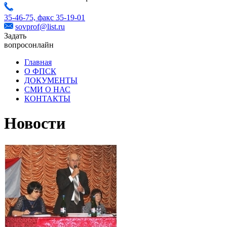
35-46-75,
факс 35-19-01
sovprof@list.ru
Задать
вопрос
онлайн
Главная
О ФПСК
ДОКУМЕНТЫ
СМИ О НАС
КОНТАКТЫ
Новости