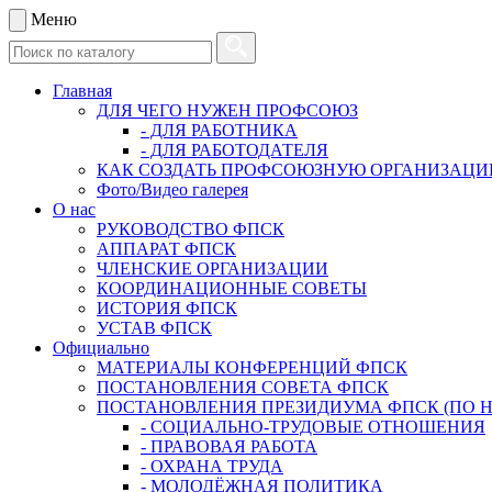
Меню
Главная
ДЛЯ ЧЕГО НУЖЕН ПРОФСОЮЗ
- ДЛЯ РАБОТНИКА
- ДЛЯ РАБОТОДАТЕЛЯ
КАК СОЗДАТЬ ПРОФСОЮЗНУЮ ОРГАНИЗАЦ
Фото/Видео галерея
О нас
РУКОВОДСТВО ФПСК
АППАРАТ ФПСК
ЧЛЕНСКИЕ ОРГАНИЗАЦИИ
КООРДИНАЦИОННЫЕ СОВЕТЫ
ИСТОРИЯ ФПСК
УСТАВ ФПСК
Официально
МАТЕРИАЛЫ КОНФЕРЕНЦИЙ ФПСК
ПОСТАНОВЛЕНИЯ СОВЕТА ФПСК
ПОСТАНОВЛЕНИЯ ПРЕЗИДИУМА ФПСК (ПО 
- СОЦИАЛЬНО-ТРУДОВЫЕ ОТНОШЕНИЯ
- ПРАВОВАЯ РАБОТА
- ОХРАНА ТРУДА
- МОЛОДЁЖНАЯ ПОЛИТИКА