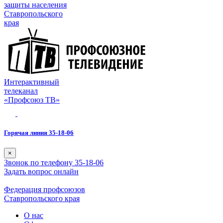
защиты населения
Ставропольского
края
Интерактивный
телеканал
«Профсоюз ТВ»
Горячая линия 35-18-06
×
Звонок по телефону 35-18-06
Задать вопрос онлайн
Федерация профсоюзов
Ставропольского края
О нас