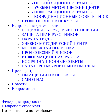
- ОРГАНИЗАЦИОННАЯ РАБОТА
- УЧЕБНО-МЕТОДИЧЕСКИЙ ЦЕНТР
- ИНФОРМАЦИОННАЯ РАБОТА
- КООРДИНАЦИОННЫЕ СОВЕТЫ ФПСК
ПРОФСОЮЗНЫЕ КОНКУРСЫ
Направления деятельности
СОЦИАЛЬНО-ТРУДОВЫЕ ОТНОШЕНИЯ
ЗАЩИТА ПРАВ РАБОТНИКОВ
ОХРАНА ТРУДА
УЧЕБНО-МЕТОДИЧЕСКИЙ ЦЕНТР
МОЛОДЕЖНАЯ ПОЛИТИКА
ПРОФСОЮЗНЫЙ ДИСКОНТ
ИНФОРМАЦИОННАЯ РАБОТА
КООРДИНАЦИОННЫЕ СОВЕТЫ
САНАТОРНО-КУРОРТНЫЙ КОМПЛЕКС
Пресс-центр
ОБРАЩЕНИЯ И КОНТАКТЫ
СМИ О НАС
Новости
Вопрос-ответ
Федерация профсоюзов
Ставропольского края
Позвоните нам по телефонам: