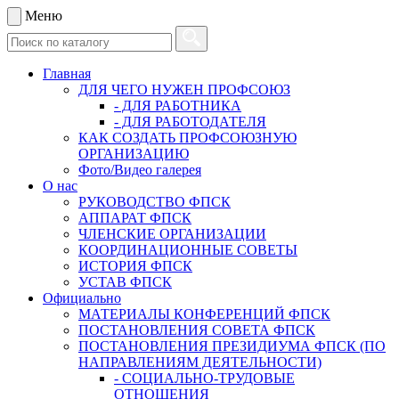
Меню
Главная
ДЛЯ ЧЕГО НУЖЕН ПРОФСОЮЗ
- ДЛЯ РАБОТНИКА
- ДЛЯ РАБОТОДАТЕЛЯ
КАК СОЗДАТЬ ПРОФСОЮЗНУЮ
ОРГАНИЗАЦИЮ
Фото/Видео галерея
О нас
РУКОВОДСТВО ФПСК
АППАРАТ ФПСК
ЧЛЕНСКИЕ ОРГАНИЗАЦИИ
КООРДИНАЦИОННЫЕ СОВЕТЫ
ИСТОРИЯ ФПСК
УСТАВ ФПСК
Официально
МАТЕРИАЛЫ КОНФЕРЕНЦИЙ ФПСК
ПОСТАНОВЛЕНИЯ СОВЕТА ФПСК
ПОСТАНОВЛЕНИЯ ПРЕЗИДИУМА ФПСК (ПО
НАПРАВЛЕНИЯМ ДЕЯТЕЛЬНОСТИ)
- СОЦИАЛЬНО-ТРУДОВЫЕ
ОТНОШЕНИЯ