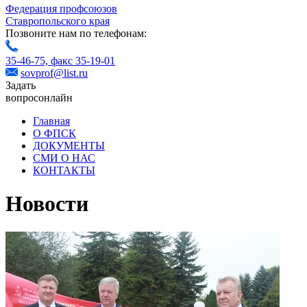
Федерация профсоюзов
Ставропольского края
Позвоните нам по телефонам:
35-46-75,
факс 35-19-01
sovprof@list.ru
Задать
вопрос
онлайн
Главная
О ФПСК
ДОКУМЕНТЫ
СМИ О НАС
КОНТАКТЫ
Новости