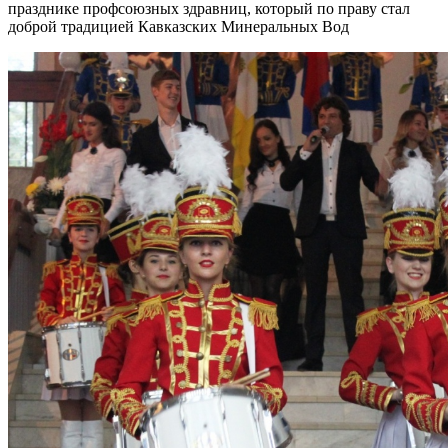
празднике профсоюзных здравниц, который по праву стал
доброй традицией Кавказских Минеральных Вод