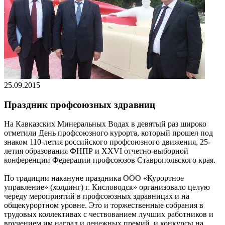
25.09.2015
Праздник профсоюзных здравниц
На Кавказских Минеральных Водах в девятый раз широко
отметили День профсоюзного курорта, который прошел под
знаком 110-летия российского профсоюзного движения, 25-
летия образования ФНПР и XXVI отчетно-выборной
конференции Федерации профсоюзов Ставропольского края.
По традиции накануне праздника ООО «Курортное
управление» (холдинг) г. Кисловодск» организовало целую
череду мероприятий в профсоюзных здравницах и на
общекурортном уровне. Это и торжественные собрания в
трудовых коллективах с чествованием лучших работников и
вручением им наград и денежных премий, и конкурсы на