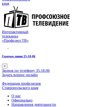
края
Интерактивный
телеканал
«Профсоюз ТВ»
Горячая линия 35-18-06
×
Звонок по телефону 35-18-06
Задать вопрос онлайн
Федерация профсоюзов
Ставропольского края
О нас
Официально
Направления деятельности