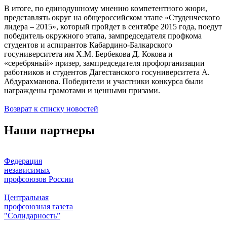
В итоге, по единодушному мнению компетентного жюри,
представлять округ на общероссийском этапе «Студенческого
лидера – 2015», который пройдет в сентябре 2015 года, поедут
победитель окружного этапа, зампредседателя профкома
студентов и аспирантов Кабардино-Балкарского
госуниверситета им Х.М. Бербекова Д. Кокова и
«серебряный» призер, зампредседателя профорганизации
работников и студентов Дагестанского госуниверситета А.
Абдурахманова. Победители и участники конкурса были
награждены грамотами и ценными призами.
Возврат к списку новостей
Наши партнеры
Федерация
независимых
профсоюзов России
Центральная
профсоюзная газета
"Солидарность”