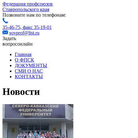
Федерация профсоюзов
Ставропольского края
Позвоните нам по телефонам:
35-46-75,
факс 35-19-01
sovprof@list.ru
Задать
вопрос
онлайн
Главная
О ФПСК
ДОКУМЕНТЫ
СМИ О НАС
КОНТАКТЫ
Новости