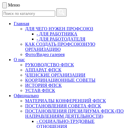
Меню
Главная
ДЛЯ ЧЕГО НУЖЕН ПРОФСОЮЗ
- ДЛЯ РАБОТНИКА
- ДЛЯ РАБОТОДАТЕЛЯ
КАК СОЗДАТЬ ПРОФСОЮЗНУЮ
ОРГАНИЗАЦИЮ
Фото/Видео галерея
О нас
РУКОВОДСТВО ФПСК
АППАРАТ ФПСК
ЧЛЕНСКИЕ ОРГАНИЗАЦИИ
КООРДИНАЦИОННЫЕ СОВЕТЫ
ИСТОРИЯ ФПСК
УСТАВ ФПСК
Официально
МАТЕРИАЛЫ КОНФЕРЕНЦИЙ ФПСК
ПОСТАНОВЛЕНИЯ СОВЕТА ФПСК
ПОСТАНОВЛЕНИЯ ПРЕЗИДИУМА ФПСК (ПО
НАПРАВЛЕНИЯМ ДЕЯТЕЛЬНОСТИ)
- СОЦИАЛЬНО-ТРУДОВЫЕ
ОТНОШЕНИЯ