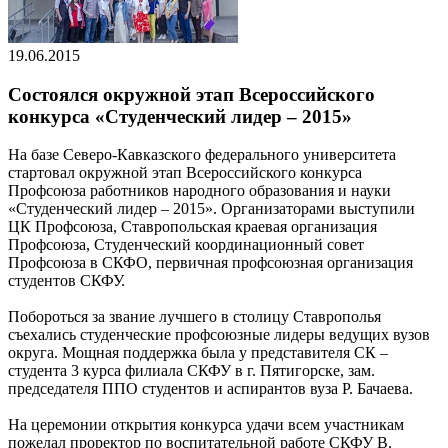
19.06.2015
Состоялся окружной этап Всероссийского
конкурса «Студенческий лидер – 2015»
На базе Северо-Кавказского федерального университета
стартовал окружной этап Всероссийского конкурса
Профсоюза работников народного образования и науки
«Студенческий лидер – 2015». Организаторами выступили
ЦК Профсоюза, Ставропольская краевая организация
Профсоюза, Студенческий координационный совет
Профсоюза в СКФО, первичная профсоюзная организация
студентов СКФУ.
Побороться за звание лучшего в столицу Ставрополья
съехались студенческие профсоюзные лидеры ведущих вузов
округа. Мощная поддержка была у представителя СК –
студента 3 курса филиала СКФУ в г. Пятигорске, зам.
председателя ППО студентов и аспирантов вуза Р. Бачаева.
На церемонии открытия конкурса удачи всем участникам
пожелал проректор по воспитательной работе СКФУ В.