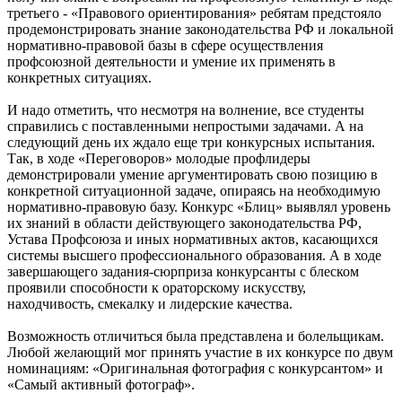
третьего - «Правового ориентирования» ребятам предстояло
продемонстрировать знание законодательства РФ и локальной
нормативно-правовой базы в сфере осуществления
профсоюзной деятельности и умение их применять в
конкретных ситуациях.
И надо отметить, что несмотря на волнение, все студенты
справились с поставленными непростыми задачами. А на
следующий день их ждало еще три конкурсных испытания.
Так, в ходе «Переговоров» молодые профлидеры
демонстрировали умение аргументировать свою позицию в
конкретной ситуационной задаче, опираясь на необходимую
нормативно-правовую базу. Конкурс «Блиц» выявлял уровень
их знаний в области действующего законодательства РФ,
Устава Профсоюза и иных нормативных актов, касающихся
системы высшего профессионального образования. А в ходе
завершающего задания-сюрприза конкурсанты с блеском
проявили способности к ораторскому искусству,
находчивость, смекалку и лидерские качества.
Возможность отличиться была представлена и болельщикам.
Любой желающий мог принять участие в их конкурсе по двум
номинациям: «Оригинальная фотография с конкурсантом» и
«Самый активный фотограф».