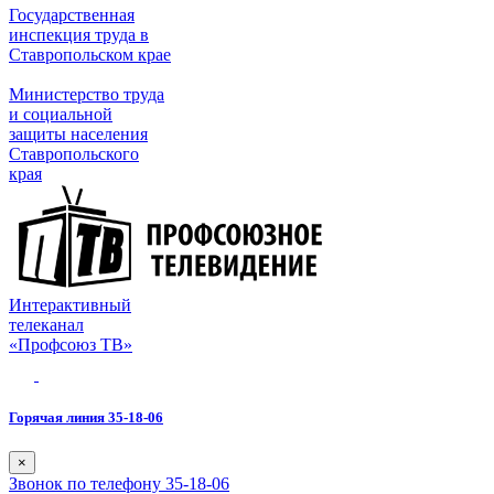
Государственная
инспекция труда в
Ставропольском крае
Министерство труда
и социальной
защиты населения
Ставропольского
края
Интерактивный
телеканал
«Профсоюз ТВ»
Горячая линия 35-18-06
×
Звонок по телефону 35-18-06