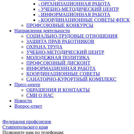
- ОРГАНИЗАЦИОННАЯ РАБОТА
- УЧЕБНО-МЕТОДИЧЕСКИЙ ЦЕНТР
- ИНФОРМАЦИОННАЯ РАБОТА
- КООРДИНАЦИОННЫЕ СОВЕТЫ ФПСК
ПРОФСОЮЗНЫЕ КОНКУРСЫ
Направления деятельности
СОЦИАЛЬНО-ТРУДОВЫЕ ОТНОШЕНИЯ
ЗАЩИТА ПРАВ РАБОТНИКОВ
ОХРАНА ТРУДА
УЧЕБНО-МЕТОДИЧЕСКИЙ ЦЕНТР
МОЛОДЕЖНАЯ ПОЛИТИКА
ПРОФСОЮЗНЫЙ ДИСКОНТ
ИНФОРМАЦИОННАЯ РАБОТА
КООРДИНАЦИОННЫЕ СОВЕТЫ
САНАТОРНО-КУРОРТНЫЙ КОМПЛЕКС
Пресс-центр
ОБРАЩЕНИЯ И КОНТАКТЫ
СМИ О НАС
Новости
Вопрос-ответ
Федерация профсоюзов
Ставропольского края
Позвоните нам по телефонам: