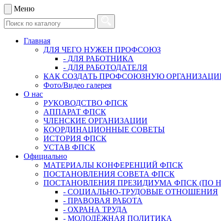
Меню
Главная
ДЛЯ ЧЕГО НУЖЕН ПРОФСОЮЗ
- ДЛЯ РАБОТНИКА
- ДЛЯ РАБОТОДАТЕЛЯ
КАК СОЗДАТЬ ПРОФСОЮЗНУЮ ОРГАНИЗАЦ
Фото/Видео галерея
О нас
РУКОВОДСТВО ФПСК
АППАРАТ ФПСК
ЧЛЕНСКИЕ ОРГАНИЗАЦИИ
КООРДИНАЦИОННЫЕ СОВЕТЫ
ИСТОРИЯ ФПСК
УСТАВ ФПСК
Официально
МАТЕРИАЛЫ КОНФЕРЕНЦИЙ ФПСК
ПОСТАНОВЛЕНИЯ СОВЕТА ФПСК
ПОСТАНОВЛЕНИЯ ПРЕЗИДИУМА ФПСК (ПО 
- СОЦИАЛЬНО-ТРУДОВЫЕ ОТНОШЕНИЯ
- ПРАВОВАЯ РАБОТА
- ОХРАНА ТРУДА
- МОЛОДЁЖНАЯ ПОЛИТИКА