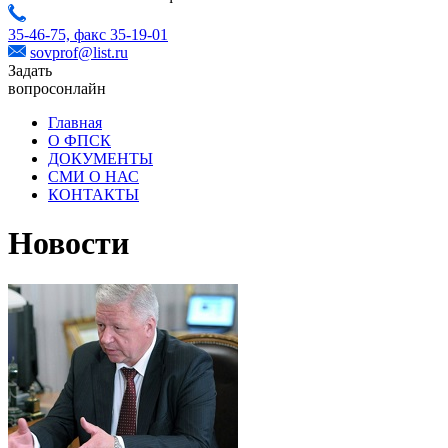
35-46-75,
факс 35-19-01
sovprof@list.ru
Задать
вопрос
онлайн
Главная
О ФПСК
ДОКУМЕНТЫ
СМИ О НАС
КОНТАКТЫ
Новости