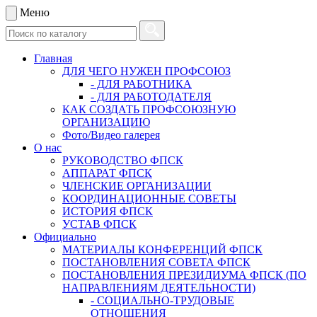
Меню
Главная
ДЛЯ ЧЕГО НУЖЕН ПРОФСОЮЗ
- ДЛЯ РАБОТНИКА
- ДЛЯ РАБОТОДАТЕЛЯ
КАК СОЗДАТЬ ПРОФСОЮЗНУЮ
ОРГАНИЗАЦИЮ
Фото/Видео галерея
О нас
РУКОВОДСТВО ФПСК
АППАРАТ ФПСК
ЧЛЕНСКИЕ ОРГАНИЗАЦИИ
КООРДИНАЦИОННЫЕ СОВЕТЫ
ИСТОРИЯ ФПСК
УСТАВ ФПСК
Официально
МАТЕРИАЛЫ КОНФЕРЕНЦИЙ ФПСК
ПОСТАНОВЛЕНИЯ СОВЕТА ФПСК
ПОСТАНОВЛЕНИЯ ПРЕЗИДИУМА ФПСК (ПО
НАПРАВЛЕНИЯМ ДЕЯТЕЛЬНОСТИ)
- СОЦИАЛЬНО-ТРУДОВЫЕ
ОТНОШЕНИЯ