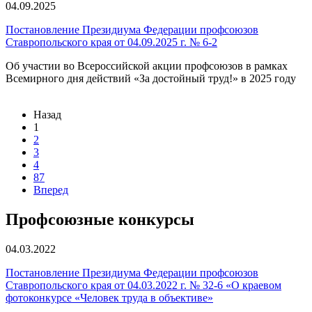
04.09.2025
Постановление Президиума Федерации профсоюзов
Ставропольского края от 04.09.2025 г. № 6-2
Об участии во Всероссийской акции профсоюзов в рамках
Всемирного дня действий «За достойный труд!» в 2025 году
Назад
1
2
3
4
87
Вперед
Профсоюзные конкурсы
04.03.2022
Постановление Президиума Федерации профсоюзов
Ставропольского края от 04.03.2022 г. № 32-6 «О краевом
фотоконкурсе «Человек труда в объективе»