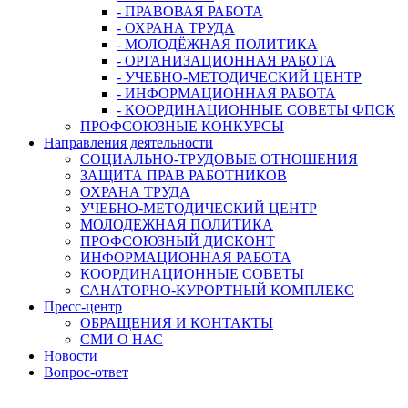
- ПРАВОВАЯ РАБОТА
- ОХРАНА ТРУДА
- МОЛОДЁЖНАЯ ПОЛИТИКА
- ОРГАНИЗАЦИОННАЯ РАБОТА
- УЧЕБНО-МЕТОДИЧЕСКИЙ ЦЕНТР
- ИНФОРМАЦИОННАЯ РАБОТА
- КООРДИНАЦИОННЫЕ СОВЕТЫ ФПСК
ПРОФСОЮЗНЫЕ КОНКУРСЫ
Направления деятельности
СОЦИАЛЬНО-ТРУДОВЫЕ ОТНОШЕНИЯ
ЗАЩИТА ПРАВ РАБОТНИКОВ
ОХРАНА ТРУДА
УЧЕБНО-МЕТОДИЧЕСКИЙ ЦЕНТР
МОЛОДЕЖНАЯ ПОЛИТИКА
ПРОФСОЮЗНЫЙ ДИСКОНТ
ИНФОРМАЦИОННАЯ РАБОТА
КООРДИНАЦИОННЫЕ СОВЕТЫ
САНАТОРНО-КУРОРТНЫЙ КОМПЛЕКС
Пресс-центр
ОБРАЩЕНИЯ И КОНТАКТЫ
СМИ О НАС
Новости
Вопрос-ответ