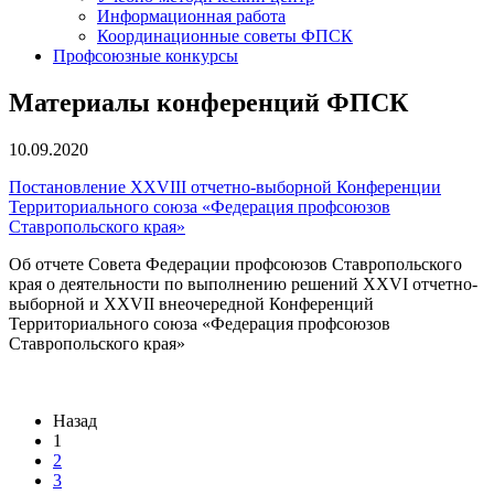
Информационная работа
Координационные советы ФПСК
Профсоюзные конкурсы
Материалы конференций ФПСК
10.09.2020
Постановление XXVIII отчетно-выборной Конференции
Территориального союза «Федерация профсоюзов
Ставропольского края»
Об отчете Совета Федерации профсоюзов Ставропольского
края о деятельности по выполнению решений XXVI отчетно-
выборной и XXVII внеочередной Конференций
Территориального союза «Федерация профсоюзов
Ставропольского края»
Назад
1
2
3