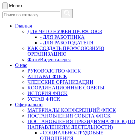
Меню
Главная
ДЛЯ ЧЕГО НУЖЕН ПРОФСОЮЗ
- ДЛЯ РАБОТНИКА
- ДЛЯ РАБОТОДАТЕЛЯ
КАК СОЗДАТЬ ПРОФСОЮЗНУЮ
ОРГАНИЗАЦИЮ
Фото/Видео галерея
О нас
РУКОВОДСТВО ФПСК
АППАРАТ ФПСК
ЧЛЕНСКИЕ ОРГАНИЗАЦИИ
КООРДИНАЦИОННЫЕ СОВЕТЫ
ИСТОРИЯ ФПСК
УСТАВ ФПСК
Официально
МАТЕРИАЛЫ КОНФЕРЕНЦИЙ ФПСК
ПОСТАНОВЛЕНИЯ СОВЕТА ФПСК
ПОСТАНОВЛЕНИЯ ПРЕЗИДИУМА ФПСК (ПО
НАПРАВЛЕНИЯМ ДЕЯТЕЛЬНОСТИ)
- СОЦИАЛЬНО-ТРУДОВЫЕ
ОТНОШЕНИЯ