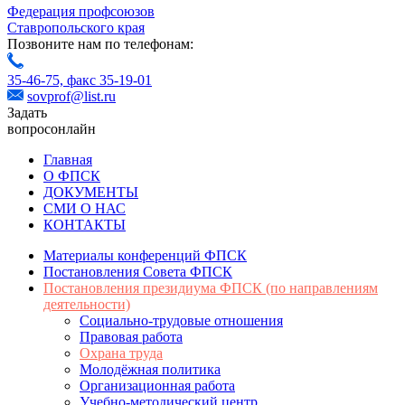
Федерация профсоюзов
Ставропольского края
Позвоните нам по телефонам:
35-46-75,
факс 35-19-01
sovprof@list.ru
Задать
вопрос
онлайн
Главная
О ФПСК
ДОКУМЕНТЫ
СМИ О НАС
КОНТАКТЫ
Материалы конференций ФПСК
Постановления Совета ФПСК
Постановления президиума ФПСК (по направлениям
деятельности)
Социально-трудовые отношения
Правовая работа
Охрана труда
Молодёжная политика
Организационная работа
Учебно-методический центр