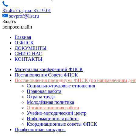
35-46-75,
факс 35-19-01
sovprof@list.ru
Задать
вопрос
онлайн
Главная
О ФПСК
ДОКУМЕНТЫ
СМИ О НАС
КОНТАКТЫ
Материалы конференций ФПСК
Постановления Совета ФПСК
Постановления президиума ФПСК (по направлениям деят
Социально-трудовые отношения
Правовая работа
Охрана труда
Молодёжная политика
Организационная работа
Учебно-методический центр
Информационная работа
Координационные советы ФПСК
Профсоюзные конкурсы