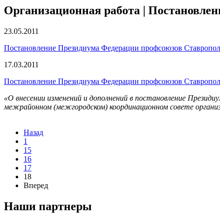
Организационная работа | Постановле
23.05.2011
Постановление Президиума Федерации профсоюзов Ставрополь
17.03.2011
Постановление Президиума Федерации профсоюзов Ставропольс
«О внесении изменений и дополнений в постановление През
межрайонном (межгородском) координационном совете органи
Назад
1
15
16
17
18
Вперед
Наши партнеры