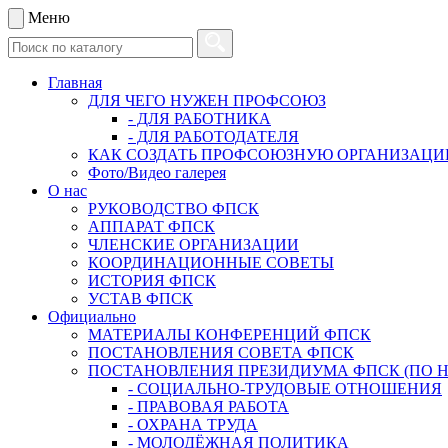
Меню
Главная
ДЛЯ ЧЕГО НУЖЕН ПРОФСОЮЗ
- ДЛЯ РАБОТНИКА
- ДЛЯ РАБОТОДАТЕЛЯ
КАК СОЗДАТЬ ПРОФСОЮЗНУЮ ОРГАНИЗАЦ
Фото/Видео галерея
О нас
РУКОВОДСТВО ФПСК
АППАРАТ ФПСК
ЧЛЕНСКИЕ ОРГАНИЗАЦИИ
КООРДИНАЦИОННЫЕ СОВЕТЫ
ИСТОРИЯ ФПСК
УСТАВ ФПСК
Официально
МАТЕРИАЛЫ КОНФЕРЕНЦИЙ ФПСК
ПОСТАНОВЛЕНИЯ СОВЕТА ФПСК
ПОСТАНОВЛЕНИЯ ПРЕЗИДИУМА ФПСК (ПО 
- СОЦИАЛЬНО-ТРУДОВЫЕ ОТНОШЕНИЯ
- ПРАВОВАЯ РАБОТА
- ОХРАНА ТРУДА
- МОЛОДЁЖНАЯ ПОЛИТИКА