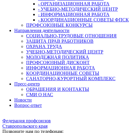
- ОРГАНИЗАЦИОННАЯ РАБОТА
- УЧЕБНО-МЕТОДИЧЕСКИЙ ЦЕНТР
- ИНФОРМАЦИОННАЯ РАБОТА
- КООРДИНАЦИОННЫЕ СОВЕТЫ ФПСК
ПРОФСОЮЗНЫЕ КОНКУРСЫ
Направления деятельности
СОЦИАЛЬНО-ТРУДОВЫЕ ОТНОШЕНИЯ
ЗАЩИТА ПРАВ РАБОТНИКОВ
ОХРАНА ТРУДА
УЧЕБНО-МЕТОДИЧЕСКИЙ ЦЕНТР
МОЛОДЕЖНАЯ ПОЛИТИКА
ПРОФСОЮЗНЫЙ ДИСКОНТ
ИНФОРМАЦИОННАЯ РАБОТА
КООРДИНАЦИОННЫЕ СОВЕТЫ
САНАТОРНО-КУРОРТНЫЙ КОМПЛЕКС
Пресс-центр
ОБРАЩЕНИЯ И КОНТАКТЫ
СМИ О НАС
Новости
Вопрос-ответ
Федерация профсоюзов
Ставропольского края
Позвоните нам по телефонам: