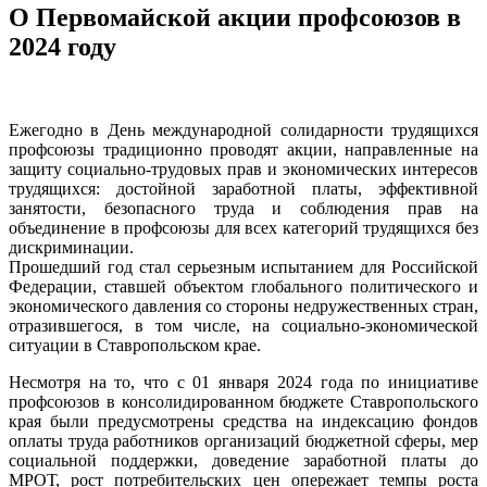
О Первомайской акции профсоюзов в
2024 году
Ежегодно в День международной солидарности трудящихся
профсоюзы традиционно проводят акции, направленные на
защиту социально-трудовых прав и экономических интересов
трудящихся: достойной заработной платы, эффективной
занятости, безопасного труда и соблюдения прав на
объединение в профсоюзы для всех категорий трудящихся без
дискриминации.
Прошедший год стал серьезным испытанием для Российской
Федерации, ставшей объектом глобального политического и
экономического давления со стороны недружественных стран,
отразившегося, в том числе, на социально-экономической
ситуации в Ставропольском крае.
Несмотря на то, что с 01 января 2024 года по инициативе
профсоюзов в консолидированном бюджете Ставропольского
края были предусмотрены средства на индексацию фондов
оплаты труда работников организаций бюджетной сферы, мер
социальной поддержки, доведение заработной платы до
МРОТ, рост потребительских цен опережает темпы роста