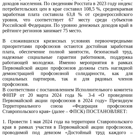
доходов населения. По сведениям Росстата в 2023 году индекс
потребительских цен в крае составил 108,5 %, среднекраевая
заработная плата составила 63,8 % от среднероссийского
уровня, что соответствует 67 месту среди субъектов
Российской Федерации. По уровню денежных доходов край в
рейтинге регионов занимает 75 место.
В сложившихся кризисных условиях первоочередными
приоритетами профсоюзов остаются достойная заработная
плата, обеспечение полной занятости, безопасный труд,
надежные социальные гарантии работников, поддержка
работающей молодежи. Именно мероприятия в рамках
Первомайской акции профсоюзов должны стать наглядной
демонстрацией профсоюзной солидарности, как для
социальных партнеров, так и для рядовых членов
профсоюзов.
В соответствии с постановлением Исполнительного комитета
ФНПР от 20 марта 2024 года № 3-4 «О проведении
Первомайской акции профсоюзов в 2024 году» Президиум
Территориального союза «Федерация профсоюзов
Ставропольского края» (далее – ФПСК) ПОСТАНОВЛЯЕТ:
1. Провести 1 мая 2024 года на территории Ставропольского
края в рамках участия в Первомайской акции профсоюзов,
проводимой под девизом «Достойный труд каждого –