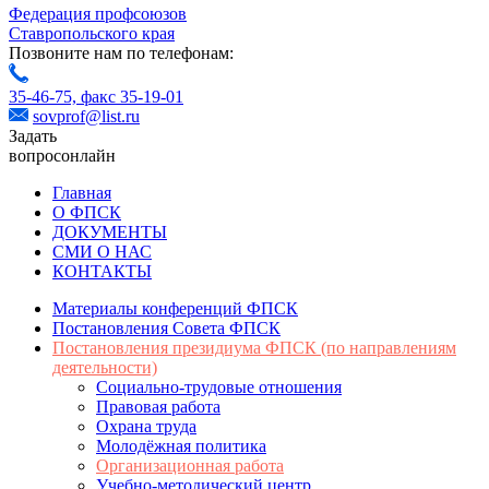
Федерация профсоюзов
Ставропольского края
Позвоните нам по телефонам:
35-46-75,
факс 35-19-01
sovprof@list.ru
Задать
вопрос
онлайн
Главная
О ФПСК
ДОКУМЕНТЫ
СМИ О НАС
КОНТАКТЫ
Материалы конференций ФПСК
Постановления Совета ФПСК
Постановления президиума ФПСК (по направлениям
деятельности)
Социально-трудовые отношения
Правовая работа
Охрана труда
Молодёжная политика
Организационная работа
Учебно-методический центр