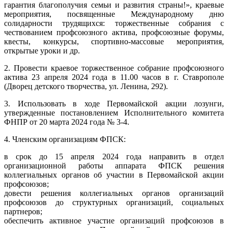
гарантия благополучия семьи и развития страны!», краевые
мероприятия, посвященные Международному дню
солидарности трудящихся: торжественные собрания с
чествованием профсоюзного актива, профсоюзные форумы,
квесты, конкурсы, спортивно-массовые мероприятия,
открытые уроки и др.
2. Провести краевое торжественное собрание профсоюзного
актива 23 апреля 2024 года в 11.00 часов в г. Ставрополе
(Дворец детского творчества, ул. Ленина, 292).
3. Использовать в ходе Первомайской акции лозунги,
утвержденные постановлением Исполнительного комитета
ФНПР от 20 марта 2024 года № 3-4.
4. Членским организациям ФПСК:
в срок до 15 апреля 2024 года направить в отдел
организационной работы аппарата ФПСК решения
коллегиальных органов об участии в Первомайской акции
профсоюзов;
довести решения коллегиальных органов организаций
профсоюзов до структурных организаций, социальных
партнеров;
обеспечить активное участие организаций профсоюзов в