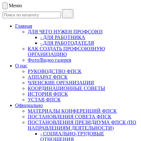
Меню
Главная
ДЛЯ ЧЕГО НУЖЕН ПРОФСОЮЗ
- ДЛЯ РАБОТНИКА
- ДЛЯ РАБОТОДАТЕЛЯ
КАК СОЗДАТЬ ПРОФСОЮЗНУЮ
ОРГАНИЗАЦИЮ
Фото/Видео галерея
О нас
РУКОВОДСТВО ФПСК
АППАРАТ ФПСК
ЧЛЕНСКИЕ ОРГАНИЗАЦИИ
КООРДИНАЦИОННЫЕ СОВЕТЫ
ИСТОРИЯ ФПСК
УСТАВ ФПСК
Официально
МАТЕРИАЛЫ КОНФЕРЕНЦИЙ ФПСК
ПОСТАНОВЛЕНИЯ СОВЕТА ФПСК
ПОСТАНОВЛЕНИЯ ПРЕЗИДИУМА ФПСК (ПО
НАПРАВЛЕНИЯМ ДЕЯТЕЛЬНОСТИ)
- СОЦИАЛЬНО-ТРУДОВЫЕ
ОТНОШЕНИЯ